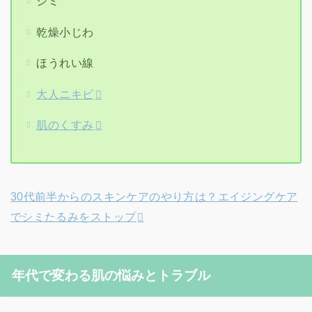
シミ
乾燥小じわ
ほうれい線
大人ニキビ
肌のくすみ
30代前半からのスキンケアのやり方は？エイジングケア
でシミたるみをストップ
年代で変わる肌の悩みとトラブル