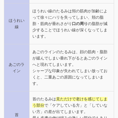
ほうれい線のたるみは頬の筋肉が加齢によ
って徐々にハリを失ってしまい、頬の脂
ほうれい
肪・筋肉が垂れさがり
口の周り
の脂肪が減
線
少することでほうれい線が深くなってしま
います。
あごのラインのたるみは、顔の筋肉・脂肪
が緩んでしまい垂れ下がるとあごのライン
あごのラ
へと現れてしまいます。
イン
シャープな印象が失われてしまい放ってお
くと、二重あごの原因になってしまいま
す。
首のたるみは
見ただけで老けを感じてしま
う部分
で「ケアしている方」と「していな
い方」の差が出てしまいます。
首
最も皮膚の伸び縮みの激しい部分でもあり