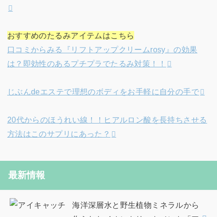
おすすめのたるみアイテムはこちら
口コミからみる『リフトアップクリームrosy』の効果
は？即効性のあるプチプラでたるみ対策！！
じぶんdeエステで理想のボディをお手軽に自分の手で
20代からのほうれい線！！ヒアルロン酸を長持ちさせる
方法はこのサプリにあった？
最新情報
海洋深層水と野生植物ミネラルから