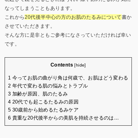
なってしまうこともあります。
これから
20代後半中心の方のお肌のたるみについて
書か
させていただきます。
そんな方に是非ともご参考になさっていただければ幸い
です。
Contents
[
hide
]
1 今ってお肌の曲がり角は何歳で、お肌はどう変わる
2 年代で変わる肌の悩みとトラブル
3 加齢が原因、肌のたるみ
4 20代でも起こるたるみの原因
5 30歳前から始めるたるみケア
6 貴重な20代後半からの美肌を持続させるのは…