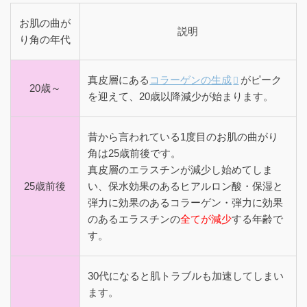
お肌の曲が
説明
り角の年代
真皮層にある
コラーゲンの生成
がピーク
20歳～
を迎えて、20歳以降減少が始まります。
昔から言われている1度目のお肌の曲がり
角は25歳前後です。
真皮層のエラスチンが減少し始めてしま
25歳前後
い、保水効果のあるヒアルロン酸・保湿と
弾力に効果のあるコラーゲン・弾力に効果
のあるエラスチンの
全てが減少
する年齢で
す。
30代になると肌トラブルも加速してしまい
ます。