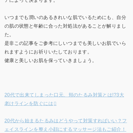
アによって決まります。
いつまでも潤いのあるきれいな肌でいるためにも、自分
の肌の状態と年齢に合った対処法があることが解りまし
た。
是非この記事をご参考にしいつまでも美しいお肌でいら
れますようにお祈りいたしております。
健康と美しいお肌を保っていきましょう。
20代で出来てしまった口元、頬のたるみ対策とは!?3大
老けラインを防ぐには
20代から始まるたるみはどうやって対策すればいい？フ
ェイスラインを整え小顔にするマッサージ法もご紹介！