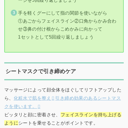
ージを5回繰り返しましょう
手を軽くグーにして指の関節を使いながら
①あごからフェイスライン②口角からかみ合わ
せ③鼻の付け根からこめかみに向かって
1セットとして5回繰り返しましょう
シートマスクで引き締めケア
マッサージによって顔全体をほぐしてリフトアップした
ら、
化粧水で肌を整え
引き締め効果のあるシートマス
クを使います。
ピッタリと顔に密着させ、
フェイスラインを持ち上げる
ように
シートを乗せることがポイントです。