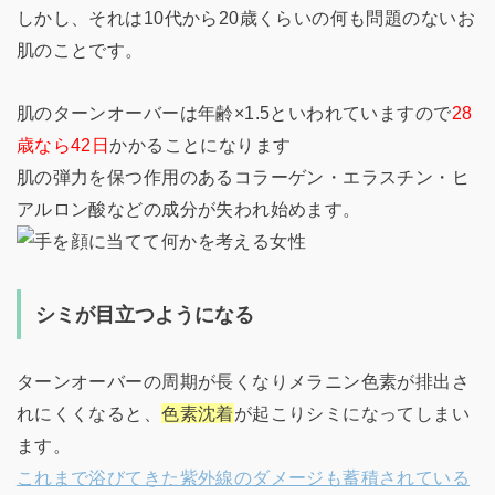
しかし、それは10代から20歳くらいの何も問題のないお
肌のことです。
肌のターンオーバーは年齢×1.5といわれていますので
28
歳なら42日
かかることになります
肌の弾力を保つ作用のあるコラーゲン・エラスチン・ヒ
アルロン酸などの成分が失われ始めます。
シミが目立つようになる
ターンオーバーの周期が長くなりメラニン色素が排出さ
れにくくなると、
色素沈着
が起こりシミになってしまい
ます。
これまで浴びてきた紫外線のダメージも蓄積されている