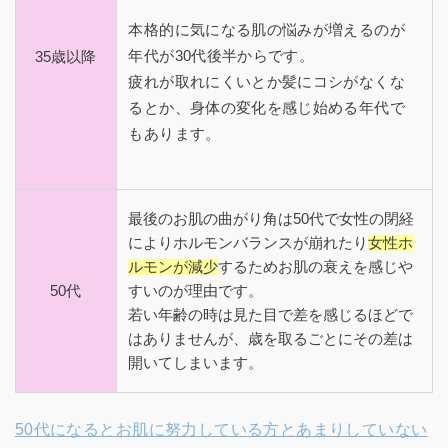
本格的に気になる肌の悩みが増えるのが
年代が30代後半からです。
35歳以降
疲れが取れにくいとか髪にコシがなくな
るとか、身体の変化を感じ始める年代で
もあります。
最後のお肌の曲がり角は50代で女性の閉経
によりホルモンバランスが崩れたり
女性ホ
ルモンが減少
するためお肌の衰えを感じや
50代
すいのが理由です。
若い年齢の時は見た目で差を感じるほどで
はありませんが、歳を取るごとにその差は
開いてしまいます。
50代になるとお肌に努力している方とあまりしていない