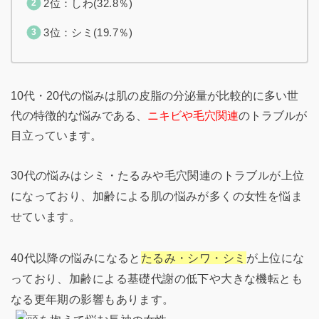
2位：しわ(32.8％)
3位：シミ(19.7％)
10代・20代の悩みは肌の皮脂の分泌量が比較的に多い世
代の特徴的な悩みである、
ニキビや毛穴関連
のトラブルが
目立っています。
30代の悩みはシミ・たるみや毛穴関連のトラブルが上位
になっており、加齢による肌の悩みが多くの女性を悩ま
せています。
40代以降の悩みになると
たるみ・シワ・シミ
が上位にな
っており、加齢による基礎代謝の低下や大きな機転とも
なる更年期の影響もあります。