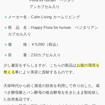
メーカー名：Calm Living カームリビング
商 品 名：Happy Flora for human ベジタリアン
カプセル入り
価 格：￥5,060（税込）
容 量：210カプセル入り
少し趣旨をずらしますが、こちらの製品は
お腹の環境を
整える
事により美容に貢献するものです。
天保時代から続く酒造の技術を利用して作り出した、蔵
つき酵母菌とパン酵母の複合酵母を生きたまま顆粒状し
た自然食品です。