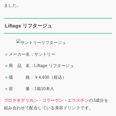
ました。
Liftage リフタージュ
メーカー名：サントリー
商 品 名：Liftage リフタージュ
価 格：￥4,400（税込）
容 量：1箱10本入
プロテオグリカン
・
コラーゲン
・
エラスチン
の3成分を
組み合わせて配合している美容ドリンクです。