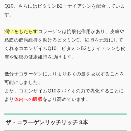
Q10、さらにはビタミンB2・ナイアシンを配合していま
す。
潤いをもたらす
コラーゲンは抗酸化作用があり、皮膚や
粘膜の健康維持を助けるビタミンC、細胞を元気にして
くれるコエンザイムQ10、ビタミンB2とナイアシンも皮
膚や粘膜の健康維持を助けます。
低分子コラーゲンによりより多くの量を吸収することを
可能にしました。
また、コエンザイムQ10をバイオの力で乳化することに
より
体内への吸収
をより高めています。
ザ・コラーゲンリッチリッチ 3本