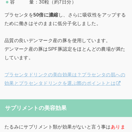
容 量：30粒（約7日分）
プラセンタを
50倍に濃縮
し、さらに吸収性をアップする
ために働きはそのままに低分子化しました。
品質の良いデンマーク産の豚を使用しています。
デンマーク産の豚はSPF豚認定をほとんどの農場が満た
しています。
プラセンタドリンクの美白効果は？プラセンタの肌への
効果とプラセンタドリンクを選ぶ際のポイントとは
サプリメントの美容効果
たるみにサプリメント類が効果がないと言う事は
ありま