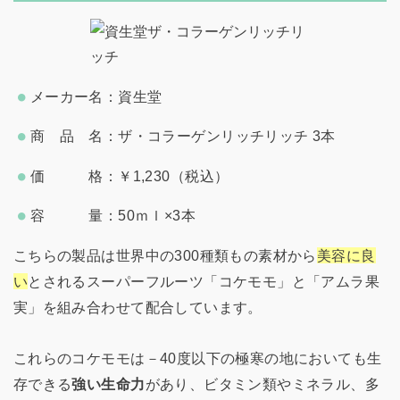
メーカー名：資生堂
商 品 名：ザ・コラーゲンリッチリッチ 3本
価 格：￥1,230（税込）
容 量：50ｍｌ×3本
こちらの製品は世界中の300種類もの素材から
美容に良
い
とされるスーパーフルーツ「コケモモ」と「アムラ果
実」を組み合わせて配合しています。
これらのコケモモは－40度以下の極寒の地においても生
存できる
強い生命力
があり、ビタミン類やミネラル、多