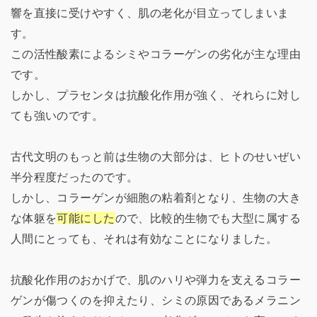
響を直接に受けやすく、肌の老化が目立ってしまいま
す。
この活性酸素によるシミやコラーゲンの劣化が主な理由
です。
しかし、プラセンタは抗酸化作用が強く、それらに対し
ても強いのです。
古代文明のもっと前は生物の大部分は、ヒトのせいぜい
半分程度だったのです。
しかし、コラーゲンが細胞の粘着剤となり、生物の大き
な体躯を
可能にした
ので、比較的生物でも大型に属する
人間にとっても、それは有効なことになりました。
抗酸化作用のおかげで、肌のハリや弾力を支えるコラー
ゲンが傷つくのを抑えたり、シミの原因であるメラニン