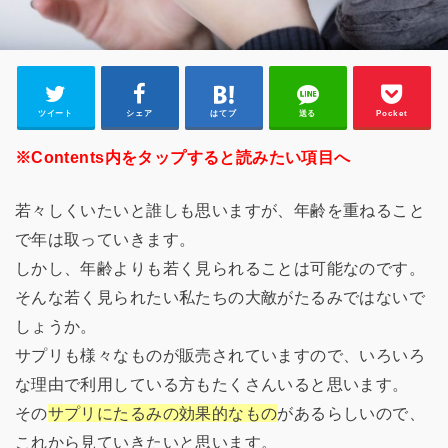
ツイート
シェア
はてブ
送る
Pocket
※Contents内をタップすると読みたい項目へ
若々しくいたいと誰しも思いますが、年齢を重ねること
で年は取っていきます。
しかし、年齢よりも若く見られることは可能なのです。
そんな若く見られたい私たちの大敵がたるみではないで
しょうか。
サプリも様々なものが販売されていますので、いろいろ
な理由で利用している方もたくさんいると思います。
その
サプリにたるみの効果的なもの
があるらしいので、
これから見ていきたいと思います。