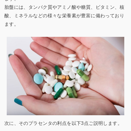
胎盤には、タンパク質やアミノ酸や糖質、ビタミン、核
酸、ミネラルなどの様々な栄養素が豊富に備わっており
ます。
次に、そのプラセンタの利点を以下3点ご説明します。