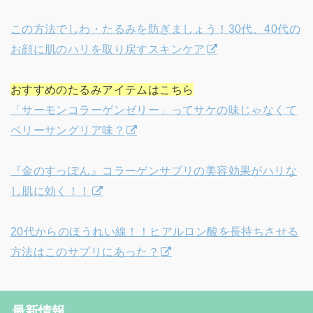
この方法でしわ・たるみを防ぎましょう！30代、40代の
お顔に肌のハリを取り戻すスキンケア
おすすめのたるみアイテムはこちら
「サーモンコラーゲンゼリー」ってサケの味じゃなくて
ベリーサングリア味？
『金のすっぽん』コラーゲンサプリの美容効果がハリな
し肌に効く！！
20代からのほうれい線！！ヒアルロン酸を長持ちさせる
方法はこのサプリにあった？
最新情報