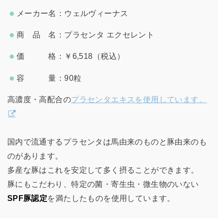
メーカー名：ウェルヴィーナス
商 品 名：プラセンタ エクセレント
価 格：￥6,518（税込）
容 量：90粒
高濃度・高配合の
プラセンタエキスを使用しています。
国内で流通するプラセンタは馬由来のものと豚由来のも
のがあります。
多産な豚はこれを安定して多く摂ることができます。
豚にもこだわり、特定の菌・寄生虫・微生物のいない
SPF豚認定
を満たしたものを使用しています。