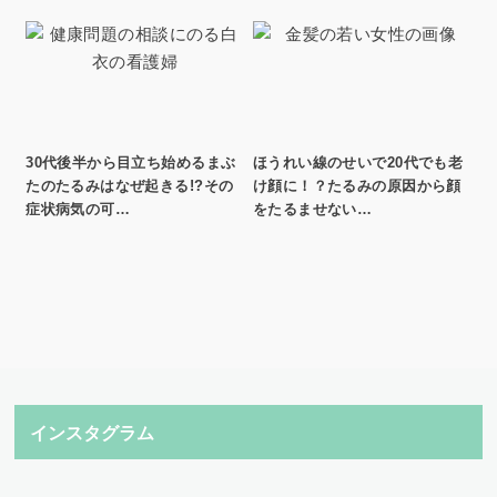
30代後半から目立ち始めるまぶ
ほうれい線のせいで20代でも老
たのたるみはなぜ起きる!?その
け顔に！？たるみの原因から顔
症状病気の可…
をたるませない…
インスタグラム