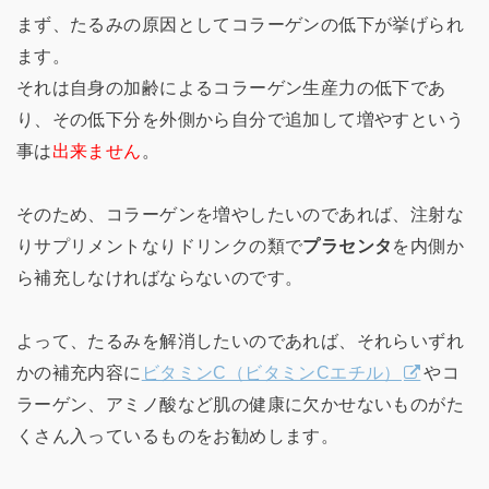
まず、たるみの原因としてコラーゲンの低下が挙げられ
ます。
それは自身の加齢によるコラーゲン生産力の低下であ
り、その低下分を外側から自分で追加して増やすという
事は
出来ません
。
そのため、コラーゲンを増やしたいのであれば、注射な
りサプリメントなりドリンクの類で
プラセンタ
を内側か
ら補充しなければならないのです。
よって、たるみを解消したいのであれば、それらいずれ
かの補充内容に
ビタミンC（ビタミンCエチル）
やコ
ラーゲン、アミノ酸など肌の健康に欠かせないものがた
くさん入っているものをお勧めします。