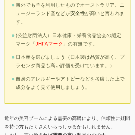
海外でも羊を利用したものでオーストラリア、ニ
ュージーランド産などが
安全性
が高いと言われま
す。
(公益財団法人）日本健康・栄養食品協会の認定
マーク「
JHFAマーク
」の有無です。
日本産を選びましょう（日本製は品質が高く、プ
ラセンタ商品も高い評価を受けています。）
自身のアレルギーやアトピーなどを考慮した上で
成分をよく見て使用しましょう。
近年の美容ブームによる需要の高騰により、信頼性に疑問
を持つ方もたくさんいらっしゃるかもしれません。
しかし、言い換えれば
需要の高い
製品なのです。