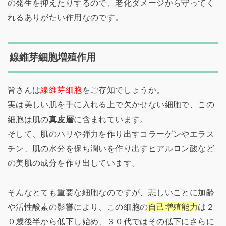
の発生を抑えたりするので、老化ダメージから守ってく
れるありがたい作用なのです。
線維芽細胞増殖作用
皆さんは
線維芽細胞
をご存知でしょうか。
実は美しい肌を手に入れる上で欠かせない細胞で、この
細胞は肌の
真皮層
に含まれています。
そして、肌のハリや弾力を作り出すコラーゲンやエラス
チン、肌の水分を保ち潤いを作り出すヒアルロン酸など
の美肌の成分を作り出しています。
そんなとても重要な細胞なのですが、悲しいことに加齢
や活性酸素の影響により、この細胞の
自己増殖能力
は２
０歳後半から低下し始め、３０代ではその低下にさらに