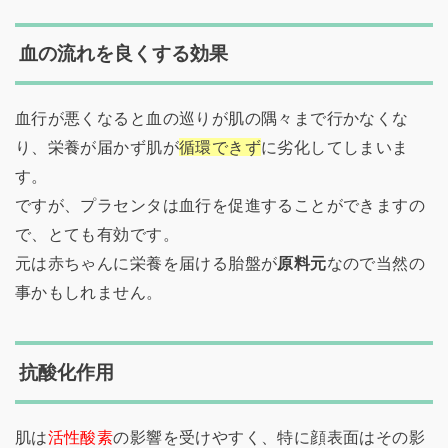
血の流れを良くする効果
血行が悪くなると血の巡りが肌の隅々まで行かなくな
り、栄養が届かず肌が
循環できず
に劣化してしまいま
す。
ですが、プラセンタは血行を促進することができますの
で、とても有効です。
元は赤ちゃんに栄養を届ける胎盤が
原料元
なので当然の
事かもしれません。
抗酸化作用
肌は
活性酸素
の影響を受けやすく、特に顔表面はその影