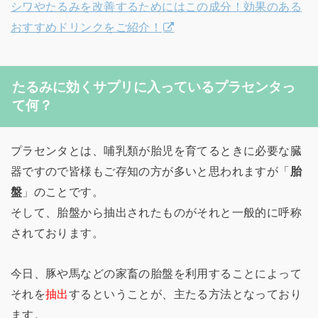
シワやたるみを改善するためにはこの成分！効果のある
おすすめドリンクをご紹介！
たるみに効くサプリに入っているプラセンタっ
て何？
プラセンタとは、哺乳類が胎児を育てるときに必要な臓
器ですので皆様もご存知の方が多いと思われますが「
胎
盤
」のことです。
そして、胎盤から抽出されたものがそれと一般的に呼称
されております。
今日、豚や馬などの家畜の胎盤を利用することによって
それを
抽出
するということが、主たる方法となっており
ます。