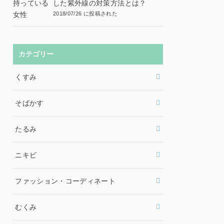
した紫外線の対策方法とは？
2018/07/26 に投稿された
カテゴリー
くすみ
そばかす
たるみ
ニキビ
ファッション・コーディネート
むくみ