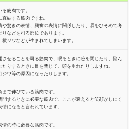
いる筋肉です。
に直結する筋肉ですね。
情や驚きの表情、興奮の表情に関係したり、眉をひそめて考
だりなどを司る部位であります。
、横ジワなどが生まれてしまいます。
開させることを司る筋肉で、眠るときに瞼を閉じたり、悩ん
れたりするときに目を閉じて、頭を垂れたりしますね。
目ジワ等の原因になったりします。
角まで伸びている筋肉です。
閉開するときに必要な筋肉で、ここが衰えると笑顔がしにく
表情になると言われています。
表情の時に必要な筋肉です。