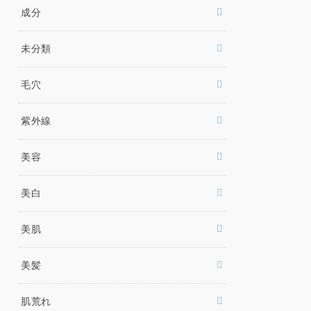
成分
未分類
毛穴
紫外線
美容
美白
美肌
美髪
肌荒れ