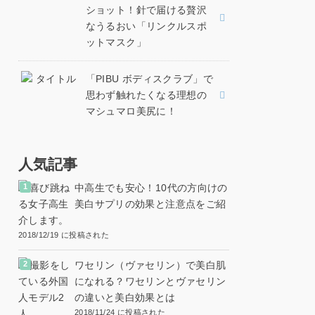
ショット！針で届ける贅沢
なうるおい「リンクルスポ
ットマスク」
「PIBU ボディスクラブ」で
思わず触れたくなる理想の
マシュマロ美尻に！
人気記事
中高生でも安心！10代の方向けの
美白サプリの効果と注意点をご紹
介します。
2018/12/19 に投稿された
ワセリン（ヴァセリン）で美白肌
になれる？ワセリンとヴァセリン
の違いと美白効果とは
2018/11/24 に投稿された