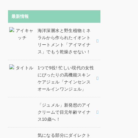
最新情報
海洋深層水と野生植物ミネ
ラルから作られたイオント
リートメント「アイマイナ
ス」でもう乾燥させない！
1つで9役! 忙しい現代の女性
にぴったりの高機能スキン
ケアジェル「ナインセンス
オールインワンジェル」
「ジュメル」新発想のアイ
クリームで目元年齢マイナ
ス10歳へ！
気になる部分にダイレクト