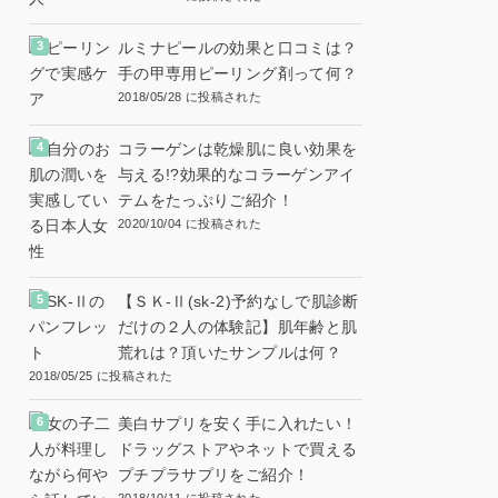
ルミナピールの効果と口コミは？
手の甲専用ピーリング剤って何？
2018/05/28 に投稿された
コラーゲンは乾燥肌に良い効果を
与える!?効果的なコラーゲンアイ
テムをたっぷりご紹介！
2020/10/04 に投稿された
【ＳＫ-Ⅱ(sk-2)予約なしで肌診断
だけの２人の体験記】肌年齢と肌
荒れは？頂いたサンプルは何？
2018/05/25 に投稿された
美白サプリを安く手に入れたい！
ドラッグストアやネットで買える
プチプラサプリをご紹介！