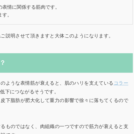
の表情に関係する筋肉です。
ます。
ねご説明させて頂きますと大体このようになります。
？
このような表情筋が衰えると、肌のハリを支えている
コラー
力低下につながるそうです。
、皮下脂肪が肥大化して重力の影響で徐々に落ちてくるので
するものではなく、肉組織の一つですので筋力が衰えると支