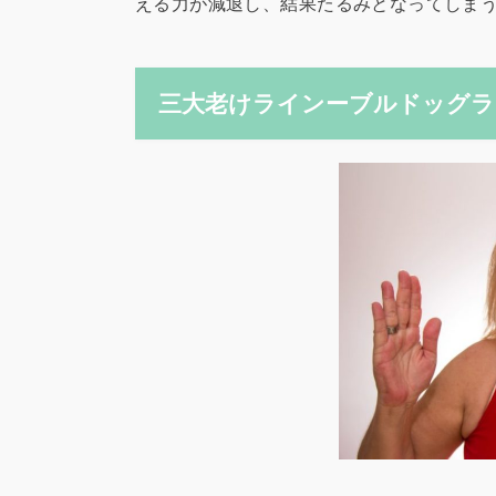
える力が減退し、結果たるみとなってしま
三大老けラインーブルドッグラ