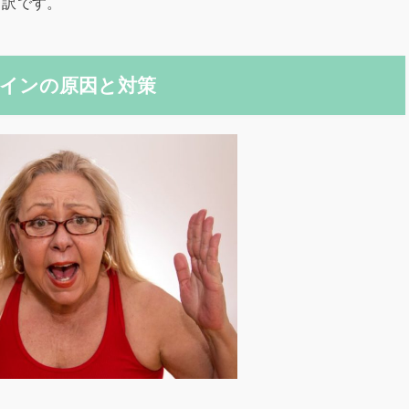
う訳です。
インの原因と対策