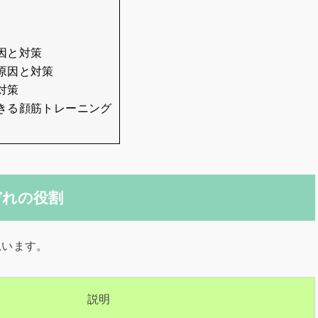
因と対策
原因と対策
対策
できる顔筋トレーニング
ぞれの役割
思います。
説明