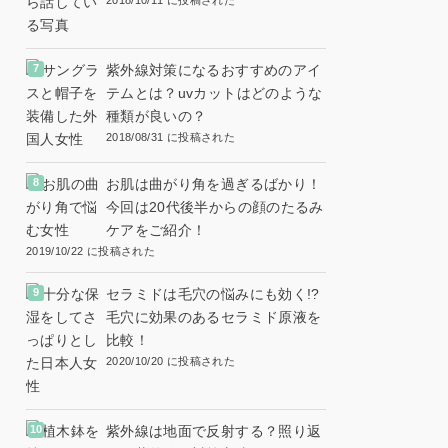
2018/10/11 に投稿された
紫外線対策になるおすすめのアイ
テムとは？uvカットはどのような
種類が良いの？
2018/08/31 に投稿された
お肌は曲がり角を過ぎるばかり！
今回は20代後半からの顔のたるみ
ケアをご紹介！
2019/10/22 に投稿された
セラミドは毛穴の悩みにも効く!?
毛穴に効果のあるセラミド原液を
比較！
2020/10/20 に投稿された
紫外線は地面で反射する？照り返