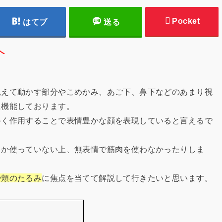
Pocket
はてブ
送る
へ
見えて動かす部分やこめかみ、あご下、鼻下などのあまり視
に機能しております。
手く作用することで表情豊かな顔を表現していると言えるで
しか使っていない上、無表情で筋肉を使わなかったりしま
や頬のたるみ
に焦点を当てて解説して行きたいと思います。