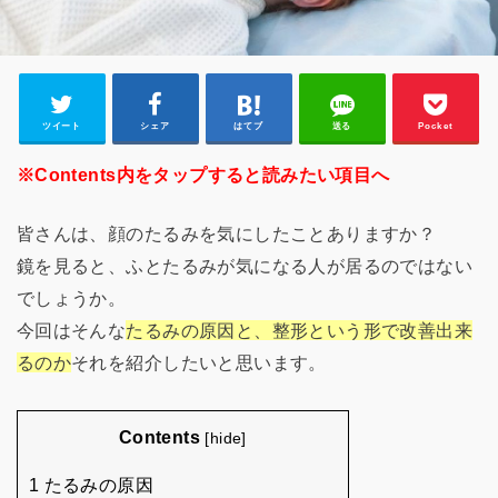
ツイート
シェア
はてブ
送る
Pocket
※Contents内をタップすると読みたい項目へ
皆さんは、顔のたるみを気にしたことありますか？
鏡を見ると、ふとたるみが気になる人が居るのではない
でしょうか。
今回はそんな
たるみの原因と、整形という形で改善出来
るのか
それを紹介したいと思います。
Contents
[
hide
]
1 たるみの原因