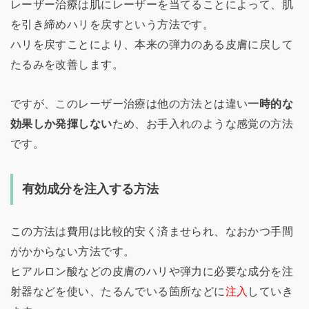
レーザー治療は肌にレーザーを当てることによって、肌
を引き締めハリを戻すという方法です。
ハリを戻すことにより、本来の弾力のある皮膚に戻して
たるみを改善します。
ですが、このレーザー治療は他の方法とは違い
一時的な
効果しか発揮しない
ため、お手入れのような感覚の方法
です。
有効成分を注入する方法
この方法は費用は比較的安く済ませられ、なおかつ手間
がかからない方法です。
ヒアルロン酸などの皮膚のハリや弾力に必要な成分を注
射器などを使い、たるんでいる箇所などに
注入
していき