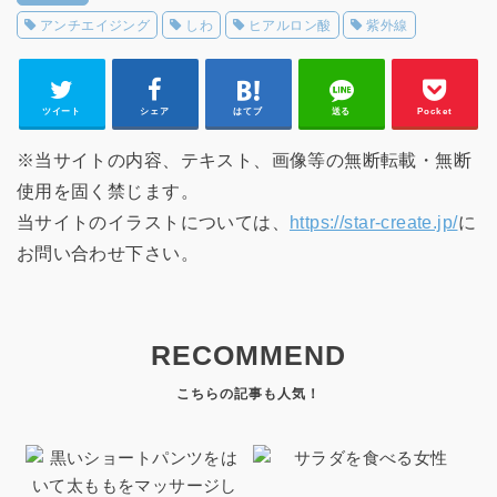
アンチエイジング
しわ
ヒアルロン酸
紫外線
ツイート
シェア
はてブ
送る
Pocket
※当サイトの内容、テキスト、画像等の無断転載・無断
使用を固く禁じます。
当サイトのイラストについては、
https://star-create.jp/
に
お問い合わせ下さい。
RECOMMEND