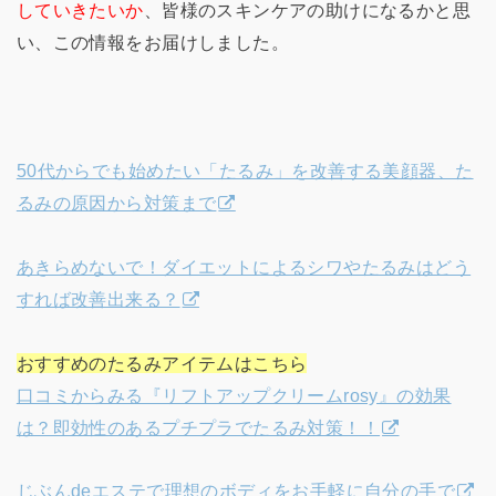
していきたいか
、皆様のスキンケアの助けになるかと思
い、この情報をお届けしました。
50代からでも始めたい「たるみ」を改善する美顔器、た
るみの原因から対策まで
あきらめないで！ダイエットによるシワやたるみはどう
すれば改善出来る？
おすすめのたるみアイテムはこちら
口コミからみる『リフトアップクリームrosy』の効果
は？即効性のあるプチプラでたるみ対策！！
じぶんdeエステで理想のボディをお手軽に自分の手で