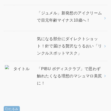
「ジュメル」新発想のアイクリーム
で目元年齢マイナス10歳へ！
気になる部分にダイレクトショッ
ト！針で届ける贅沢なうるおい「リ
ンクルスポットマスク」
「PIBU ボディスクラブ」で思わず
触れたくなる理想のマシュマロ美尻
に！
たるみ