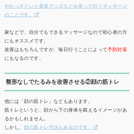
やかっさという美容グッズなどを使って行うマッサージ
のことです。
家などで、自分でもできるマッサージなので初心者の方
にもオススメです。
改善はもちろんですが、毎日行うことによって
予防対策
にもなるのです。
整形なしでたるみを改善させる②顔の筋トレ
他には「顔の筋トレ」などもあります。
筋トレというと、顔から下の身体を鍛えるイメージがあ
るかもしれません。
しかし、
顔の筋トレ方法もあるのです。