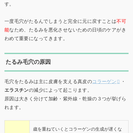
す。
一度毛穴がたるんでしまうと完全に元に戻すことは
不可
能
なため、たるみを悪化させないための日頃のケアがき
わめて重要になってきます。
たるみ毛穴の原因
毛穴をたるみは主に皮膚を支える真皮の
コラーゲン
・
エラスチン
の減少によって起こります。
原因は大きく分けて加齢・紫外線・乾燥の３つが挙げら
れます。
歳を重ねていくとコラーゲンの生成が遅くな