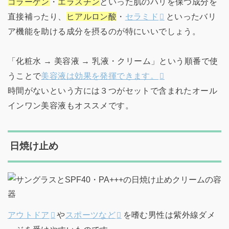
コラーゲン
・
エラスチン
といった肌のハリを保つ成分を
直接補ったり、
ヒアルロン酸
・
セラミド
といったバリ
ア機能を助ける成分を摂るのが特にいいでしょう。
「化粧水 → 美容液 → 乳液・クリーム」という順番で使
うことで
美容液は効果を発揮できます。
時間がないという方には３つがセットで含まれたオール
インワン美容液もオススメです。
日焼け止め
アウトドア
や
スポーツなど
を嗜む男性は紫外線ダメ