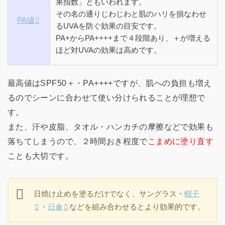
果指数」ともいわれます。
その名の通りじわじわと肌のハリを損なわせ
PA値
るUVAを防ぐ効果の目安です。
PA+からPA++++まで４段階あり、＋が増える
ほど対UVAの効果は高めです。
最高値はSPF50＋・PA++++ですが、肌への負担も増え
るのでシーンに合わせて使い分けられることが理想で
す。
また、汗や皮脂、タオル・ハンカチの摩擦などで効果も
落ちてしまうので、２時間おき程度で
こまめに塗り直す
ことも大切です。
日焼け止めを塗るだけでなく、サングラス・
帽子
・
日傘
などを組み合わせるとより効果的です。