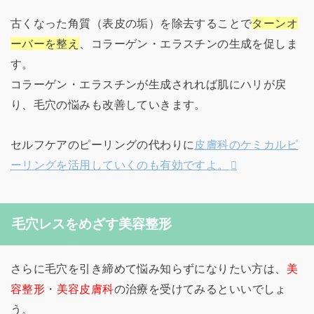
古くなった角質（表皮の垢）を除去することで
ターンオ
ーバーを整え
、コラーゲン・エラスチンの生成を促しま
す。
コラーゲン・エラスチンが生成されれば肌にハリが戻
り、毛穴の悩みも改善していきます。
セルフケアのピーリングの代わりに
皮膚科のケミカルピ
ーリングを活用していくのも有効ですよ。
毛穴レスをめざす美容整形
さらに毛穴を引き締めて悩み知らずになりたい方は、
美
容整形
・
美容皮膚科
の治療を受けてみるといいでしょ
う。