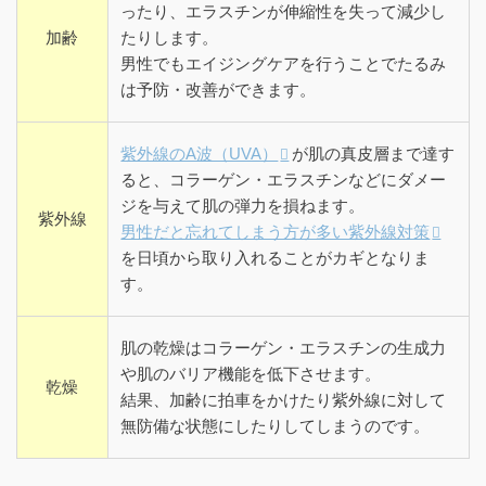
ったり、エラスチンが伸縮性を失って減少し
加齢
たりします。
男性でもエイジングケアを行うことでたるみ
は予防・改善ができます。
紫外線のA波（UVA）
が肌の真皮層まで達す
ると、コラーゲン・エラスチンなどにダメー
ジを与えて肌の弾力を損ねます。
紫外線
男性だと忘れてしまう方が多い紫外線対策
を日頃から取り入れることがカギとなりま
す。
肌の乾燥はコラーゲン・エラスチンの生成力
や肌のバリア機能を低下させます。
乾燥
結果、加齢に拍車をかけたり紫外線に対して
無防備な状態にしたりしてしまうのです。