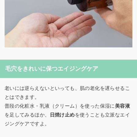
毛穴をきれいに保つエイジングケア
老いには逆らえないといっても、肌の老化を遅らせるこ
とはできます。
普段の化粧水・乳液（クリーム）を使った保湿に
美容液
を足してみるほか、
日焼け止め
を使うことも立派なエイ
ジングケアですよ。