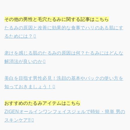
その他の男性と毛穴たるみに関する記事はこちら
たるみの原因と改善に効果的な食事でハリのある肌にす
るためには？
老けを感じる肌のたるみの原因は何？たるみにはどんな
解消法が良いのか
美白を目指す男性必見！洗顔の基本やパックの使い方を
知っておきましょう！
おすすめのたるみアイテムはこちら
ZIGENオールインワンフェイスジェルで時短・簡単 男の
スキンケア!!