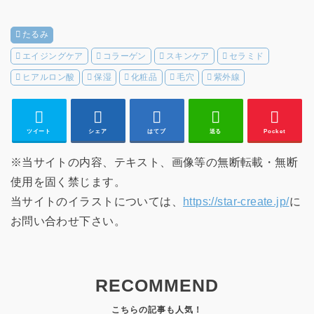
たるみ
エイジングケア
コラーゲン
スキンケア
セラミド
ヒアルロン酸
保湿
化粧品
毛穴
紫外線
ツイート
シェア
はてブ
送る
Pocket
※当サイトの内容、テキスト、画像等の無断転載・無断
使用を固く禁じます。
当サイトのイラストについては、
https://star-create.jp/
に
お問い合わせ下さい。
RECOMMEND