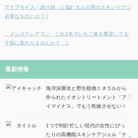
アクアモイス「老け顔」に悩む大人の男のスキンケアに
必要なものとは？
「メンズクレアラン」これ1本でいちご鼻を撃退してモ
テ肌に変わりませんか？
最新情報
海洋深層水と野生植物ミネラルから
作られたイオントリートメント「ア
イマイナス」でもう乾燥させない！
1つで9役! 忙しい現代の女性にぴっ
たりの高機能スキンケアジェル「ナ