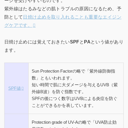
ージを受けやすいものです。
紫外線はたるみなどの肌トラブルの原因になるため、予
防として
日焼け止めを取り入れることも重要なエイジン
グケアです。
日焼け止めには覚えておきたい
SPF
と
PA
という値があり
ます。
Sun Protection Factorの略で「紫外線防御指
数」ともいわれます。
短い時間で肌に大ダメージを与えるUVB（紫
SPF値
外線B波）を防ぐ指数です。
SPFの後につく数字はUVBによる炎症を防ぐ
ことができるかを表しています。
Protection grade of UV-Aの略で「UVA防止効