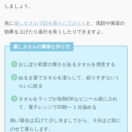
しましょう。
先に
蒸しタオルで顔を蒸らしておく
と、洗顔や保湿の
効果を上げたり血行を良くしたりできますよ。
蒸しタオルの簡単な作り方
おしぼり程度の厚さがあるタオルを用意する
ぬるま湯でタオルを濡らして、絞りすぎないく
らいに絞る
タオルをラップか加熱OKなビニール袋に入れ
て、電子レンジで30秒～１分温める
熱い場合は広げて少し冷ましてから、３分ほど顔に
のせて蒸らします。