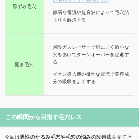
い毛をレーザー脱毛する
黒ずみ毛穴
微弱な電流や超音波によって毛穴詰
まりを解消する
炭酸ガスレーザーで肌にごく微小な
穴をあけてターンオーバーを促進す
る
開き毛穴
イオン導入機の微弱な電流で美容成
分の吸収をよくする
この瞬間から目指す毛穴レス
今回は
男性のたるみ毛穴や毛穴の悩みの改善法
を見てき