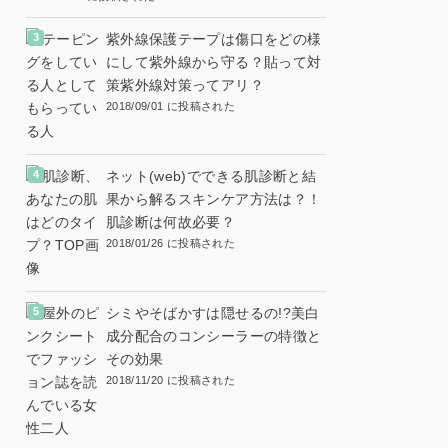
紫外線保護テープは傷口をどの様
にして紫外線から守る？貼って対
策紫外線対策ってアリ？
2018/09/01 に投稿された
ネット(web)でできる肌診断と結
果から解るスキンケア方法は？！
肌診断は何故必要？
2018/01/26 に投稿された
シミやそばかすは隠せるの!?美白
成分配合のコンシーラーの特徴と
その効果
2018/11/20 に投稿された