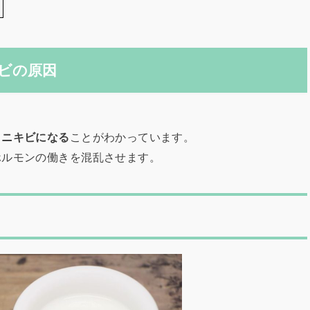
ビの原因
て
ニキビになる
ことがわかっています。
ホルモンの働きを混乱させます。