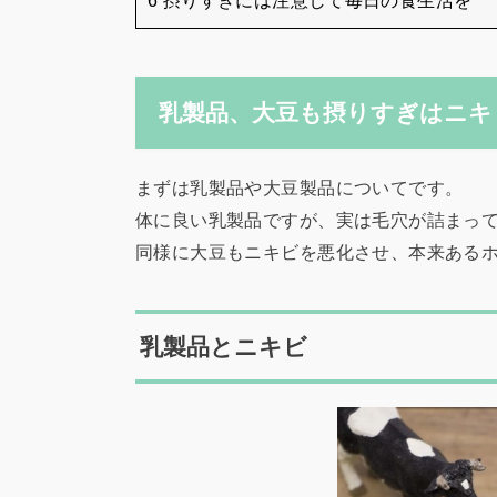
6 摂りすぎには注意して毎日の食生活を
乳製品、大豆も摂りすぎはニキ
まずは乳製品や大豆製品についてです。
体に良い乳製品ですが、実は毛穴が詰まっ
同様に大豆もニキビを悪化させ、本来ある
乳製品とニキビ