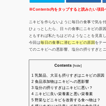
※Contents内をタップすると読みたい項目
ニキビを作らないように毎日の食事で気を
ひょっとしたら、日々の食事にニキビの原
ともすれば私たちはどのようなことを見直
今回は
毎日の食事に潜むニキビの原因
をテ
てのニキビへの悪影響、塩分の摂りすぎと
Contents
[
hide
]
1 乳製品、大豆も摂りすぎはニキビの原因
2 食品添加物はニキビへの悪影響
3 塩分の摂りすぎはニキビに悪い？
4 ニキビに良い栄養素と悪い栄養素
5 野菜などニキビを改善する食べ物は？