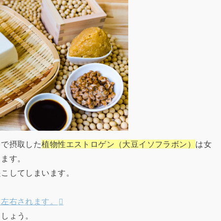
とで摂取した
植物性エストロゲン（大豆イソフラボン）
は女
きます。
起こしてしまいます。
く左右されます。
ましょう。