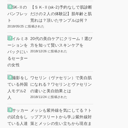
【ＳＫ-Ⅱ(sk-2)予約なしで肌診断
だけの２人の体験記】肌年齢と肌
荒れは？頂いたサンプルは何？
2018/05/25 に投稿された
20代の美白ケアにクリーム！選び
方を知って賢いスキンケアを
2018/12/26 に投稿された
ワセリン（ヴァセリン）で美白肌
になれる？ワセリンとヴァセリン
の違いと美白効果とは
2018/11/24 に投稿された
メッシも紫外線を気にしてる？ト
ップアスリートから学ぶ紫外線対
策とメッシの生い立ちから現在ま