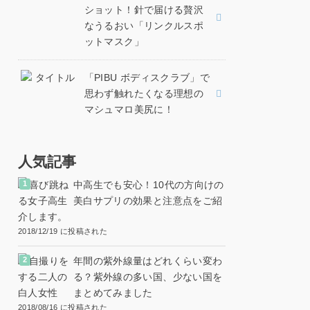
ショット！針で届ける贅沢
なうるおい「リンクルスポ
ットマスク」
「PIBU ボディスクラブ」で
思わず触れたくなる理想の
マシュマロ美尻に！
人気記事
中高生でも安心！10代の方向けの
美白サプリの効果と注意点をご紹
介します。
2018/12/19 に投稿された
年間の紫外線量はどれくらい変わ
る？紫外線の多い国、少ない国を
まとめてみました
2018/08/16 に投稿された