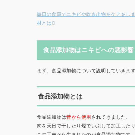
毎日の食事でニキビや吹き出物をケアをし
材とは
食品添加物はニキビへの悪影響
まず、食品添加物について説明していきま
食品添加物とは
食品添加物は
昔から使用
されてきました。
肉を天日で干したり煙でいぶして加工した
この工夫から生まれたのが食品添加物です