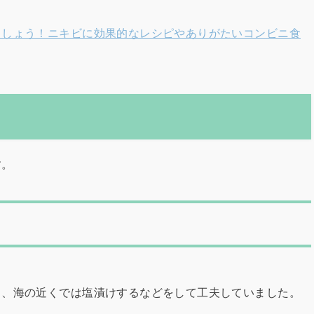
ましょう！ニキビに効果的なレシピやありがたいコンビニ食
す。
り、海の近くでは塩漬けするなどをして工夫していました。
。