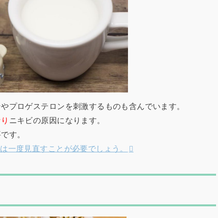
ンやプロゲステロンを刺激するものも含んでいます。
なり
ニキビの原因になります。
要です。
合は一度見直すことが必要でしょう。