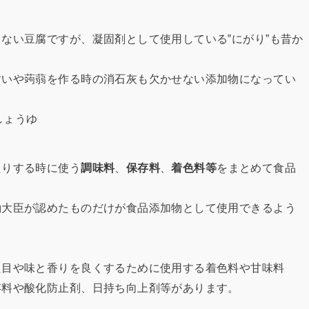
ない豆腐ですが、凝固剤として使用している‟にがり”も昔か
すいや蒟蒻を作る時の消石灰も欠かせない添加物になってい
たりする時に使う
調味料
、
保存料
、
着色料等
をまとめて食品
働大臣が認めたものだけが食品添加物として使用できるよう
た目や味と香りを良くするために使用する着色料や甘味料
存料や酸化防止剤、日持ち向上剤等があります。