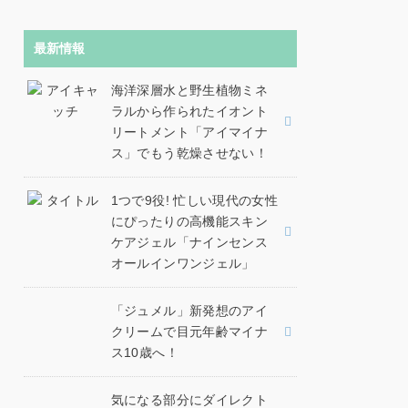
最新情報
海洋深層水と野生植物ミネ
ラルから作られたイオント
リートメント「アイマイナ
ス」でもう乾燥させない！
1つで9役! 忙しい現代の女性
にぴったりの高機能スキン
ケアジェル「ナインセンス
オールインワンジェル」
「ジュメル」新発想のアイ
クリームで目元年齢マイナ
ス10歳へ！
気になる部分にダイレクト