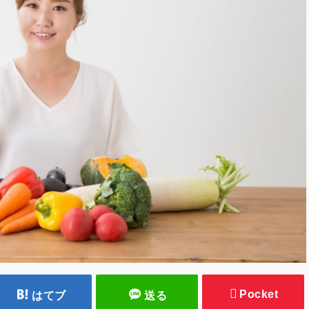
Pocket
はてブ
送る