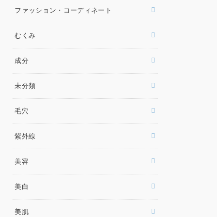
ファッション・コーディネート
むくみ
成分
未分類
毛穴
紫外線
美容
美白
美肌