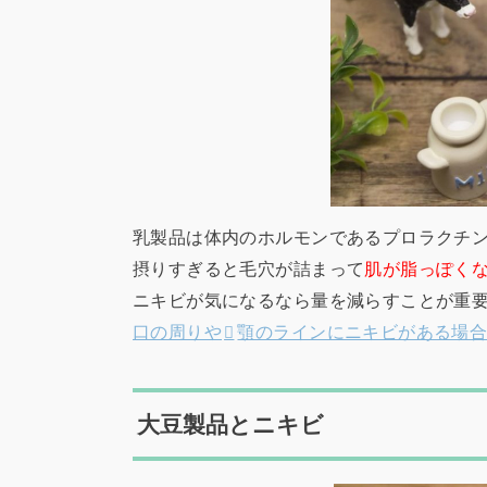
乳製品は体内のホルモンであるプロラクチ
摂りすぎると毛穴が詰まって
肌が脂っぽく
ニキビが気になるなら量を減らすことが重
口の周りや
顎のラインにニキビがある場
大豆製品とニキビ