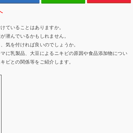
へ
付けていることはありますか。
因が潜んでいるかもしれません。
し、気を付ければ良いのでしょうか。
ーマに乳製品、大豆によるニキビの原因や食品添加物につい
ニキビとの関係等をご紹介します。