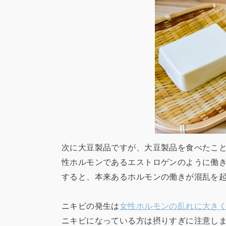
次に大豆製品ですが、大豆製品を食べたこ
性ホルモンであるエストロゲンのように働
すると、本来あるホルモンの働きが混乱を
ニキビの発生は
女性ホルモンの乱れに大き
ニキビになっている方は摂りすぎに注意し