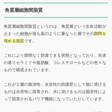
角質層細胞間脂質
角質層細胞間脂質というのは、角質層という生命活動が
止まった細胞が落ち葉のように重なった層でその
隙間を
埋める脂質
です。
これにより隙間なく防護できる状態となっており、先述
の通りセラミドや脂肪酸、コレステロールなどの色々な
もので構成されています。
これが２層の脂溶性、水溶性の防護壁として脂に溶ける
ものは水溶性に阻害され、水に溶けるものは脂溶性によ
って阻害されるバリア機能になっていたりしています。