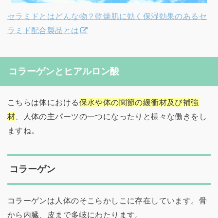
セラミドとはどんな物？乾燥肌に効く保湿効果のあるセ
ラミド配合製品とは
コラーゲンとヒアルロン酸
こちらは体における
保水や体の関節の緩衝材及び補強
材
、人体の主パーツの一つになったりと様々な働きをし
ますね。
コラーゲン
コラーゲンは人体のそこらかしこに存在しています。骨
から内臓、皮まで多岐にわたります。