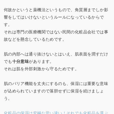
何故かというと薬機法というもので、角質層までしか影
響をしてはいけないというルールになっているからで
す。
それは専門の医療機関ではない民間の化粧品会社では事
故などを懸念しているためです。
肌の内部へは通り抜けないとはいえ、肌表面を潤すだけ
でも
十分意味
があります。
それは肌を外部刺激から守るためです。
肌のバリア機能を丈夫にするのも、保湿には重要な意味
が込められていますので落胆せずに保湿を続けましょ
う。
化粧品の保湿は究極な思い違い！それでも化粧品を選ぶ