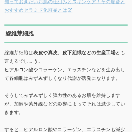
知っておきたいお肌の仕組みとスキンケア！その順番と
おすすめセラミド化粧品とは
線維芽細胞
線維芽細胞は
表皮や真皮、皮下組織などの生産工場
とも
言えるでしょう。
ヒアルロン酸やコラーゲン、エラスチンなどを生み出し
て各細胞はみずみずしくなり代謝が活発になります。
そうしてみずみずしく弾力性のあるお肌を維持します
が、加齢や紫外線などの影響によってそれは減少してい
きます。
すると、ヒアルロン酸やコラーゲン、エラスチンも減少