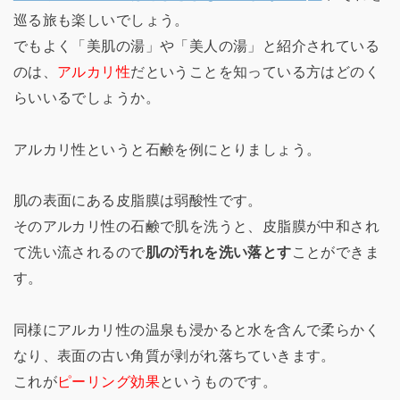
巡る旅も楽しいでしょう。
でもよく「美肌の湯」や「美人の湯」と紹介されている
のは、
アルカリ性
だということを知っている方はどのく
らいいるでしょうか。
アルカリ性というと石鹸を例にとりましょう。
肌の表面にある皮脂膜は弱酸性です。
そのアルカリ性の石鹸で肌を洗うと、皮脂膜が中和され
て洗い流されるので
肌の汚れを洗い落とす
ことができま
す。
同様にアルカリ性の温泉も浸かると水を含んで柔らかく
なり、表面の古い角質が剥がれ落ちていきます。
これが
ピーリング効果
というものです。