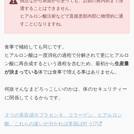
残念ながら表面から塗っても、お肌の奥内部まで浸
透することはできません。
ヒアルロン酸注射などで直接患部内部に物理的に通
すことになりますね。
食事で補給しても同じです。
ヒアルロン酸は一度消化の過程で分解されて更にヒアルロ
ン酸に再合成するという過程を含むため、最初から
生産量
が決まっている
体では食事で増える事はありません。
何故そんなまどろっこしいのかは、体のセキュリティー
に関係してくるからです。
３つの美容成分プラセンタ、コラーゲン、ヒアルロン
酸。これらの違いが分かれば美肌は叶う!?