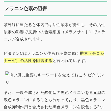
メラニン色素の阻害
紫外線に当たると体内では活性酸素が発生し、その活性
酸素の影響で皮膚中の色素細胞（メラノサイト）でメラ
ニンが合成されます。
ビタミンCはメラニンが作られる際に働く
酵素（チロシ
ナーゼ）の活性を阻害する
と言われています。
また、一度合成された酸化型の黒色メラニンを還元型の
淡色メラニンにすることも分かっており、黒色メラニン
合成抑制作用と合成された黒色メラニンを脱色する2つ