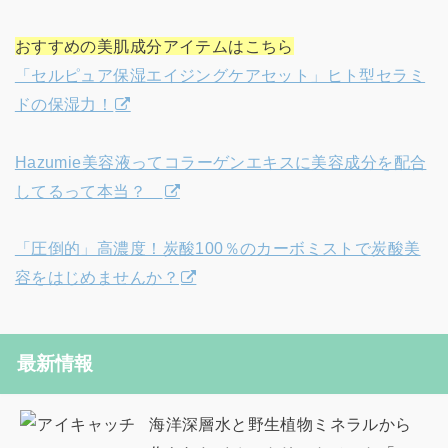
おすすめの美肌成分アイテムはこちら
「セルピュア保湿エイジングケアセット」ヒト型セラミ
ドの保湿力！
Hazumie美容液ってコラーゲンエキスに美容成分を配合
してるって本当？
「圧倒的」高濃度！炭酸100％のカーボミストで炭酸美
容をはじめませんか？
最新情報
海洋深層水と野生植物ミネラルから