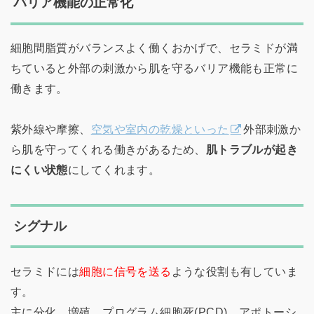
バリア機能の正常化
細胞間脂質がバランスよく働くおかげで、セラミドが満
ちていると外部の刺激から肌を守るバリア機能も正常に
働きます。
紫外線や摩擦、
空気や室内の乾燥といった
外部刺激か
ら肌を守ってくれる働きがあるため、
肌トラブルが起き
にくい状態
にしてくれます。
シグナル
セラミドには
細胞に信号を送る
ような役割も有していま
す。
主に分化、増殖、プログラム細胞死(PCD)、アポトーシ