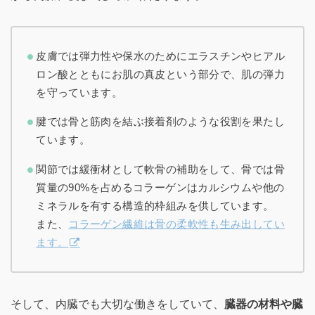
皮膚では弾力性や保水のためにエラスチンやヒアル
ロン酸とともにお肌の真皮という部分で、肌の弾力
を守っています。
腱では骨と筋肉を結ぶ接着剤のような役割を果たし
ています。
関節では緩衝材として軟骨の補助をして、骨では骨
質量の90%を占めるコラーゲンはカルシウムや他の
ミネラルを有する構造的枠組みを供しています。
また、
コラーゲン繊維は骨の柔軟性も生み出してい
ます。
そして、内臓でも大切な働きをしていて、
臓器の材料や臓