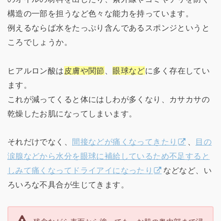
構造の一部を担うなど色々な能力を持っています。
例えるならば水をたっぷり含んであるスポンジというと
ころでしょうか。
ヒアルロン酸は
皮膚や関節
、
眼球など
に多く存在してい
ます。
これが減ってくると体にはしわが多くなり、カサカサの
乾燥したお肌になってしまいます。
それだけでなく、
間接などが痛くなってきたり
、
目の
涙腺などから水分を眼球に補給しているため不足すると
しみて痛くなってドライアイになったり
などなど、い
ろいろな不具合が生じてきます。