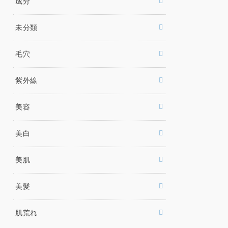
成分
未分類
毛穴
紫外線
美容
美白
美肌
美髪
肌荒れ