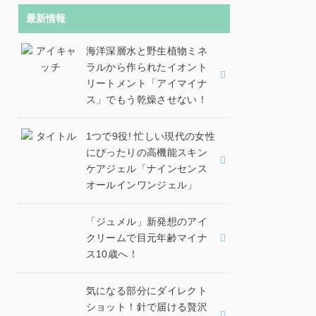
最新情報
海洋深層水と野生植物ミネ
ラルから作られたイオント
リートメント「アイマイナ
ス」でもう乾燥させない！
1つで9役! 忙しい現代の女性
にぴったりの高機能スキン
ケアジェル「ナインセンス
オールインワンジェル」
「ジュメル」新発想のアイ
クリームで目元年齢マイナ
ス10歳へ！
気になる部分にダイレクト
ショット！針で届ける贅沢