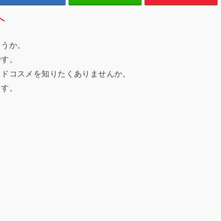
へ
ょうか。
です。
ミドコスメを知りたくありませんか。
ます。