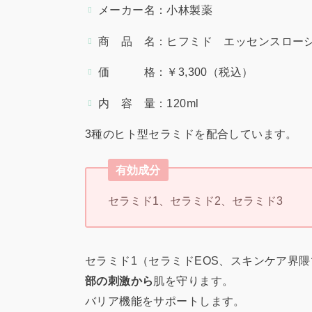
メーカー名：小林製薬
商 品 名：ヒフミド エッセンスロー
価 格：￥3,300（税込）
内 容 量：120ml
3種のヒト型セラミドを配合しています。
有効成分
セラミド1、セラミド2、セラミド3
セラミド1（セラミドEOS、スキンケア界
部の刺激から
肌を守ります。
バリア機能をサポートします。