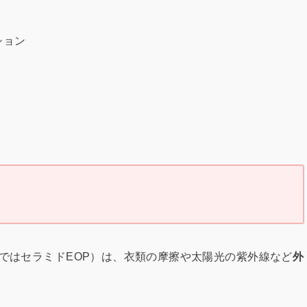
ション
隈ではセラミドEOP）は、衣類の摩擦や太陽光の紫外線など
外