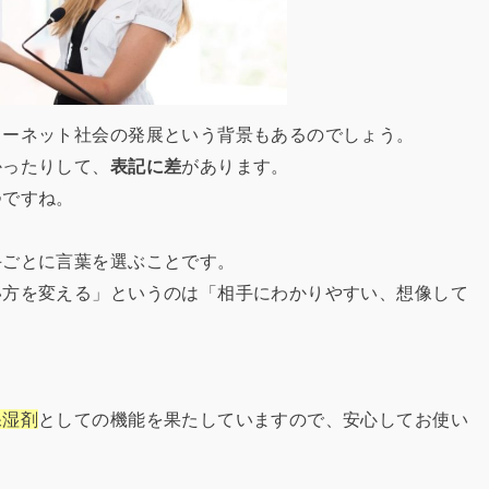
ターネット社会の発展という背景もあるのでしょう。
かったりして、
表記に差
があります。
つですね。
手ごとに言葉を選ぶことです。
い方を変える」というのは「相手にわかりやすい、想像して
。
保湿剤
としての機能を果たしていますので、安心してお使い