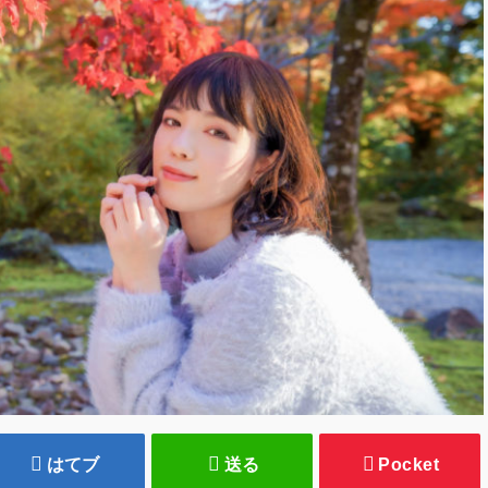
はてブ
送る
Pocket