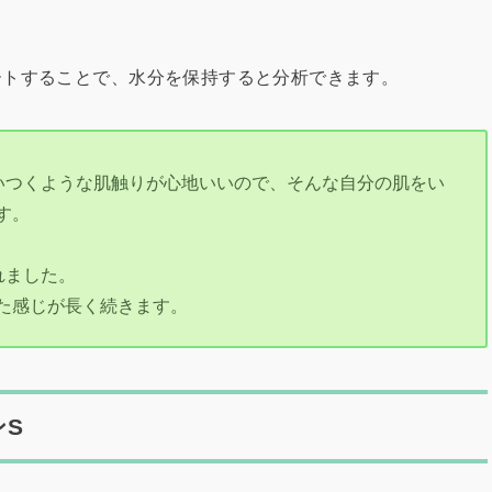
ートすることで、水分を保持すると分析できます。
いつくような肌触りが心地いいので、そんな自分の肌をい
す。
れました。
た感じが長く続きます。
S