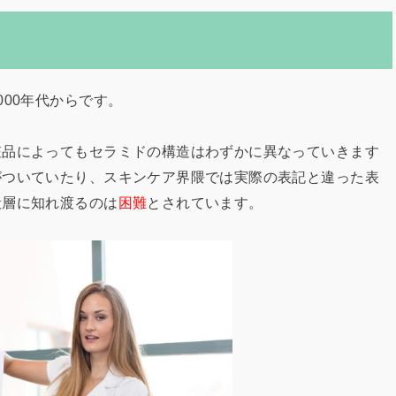
00年代からです。
粧品によってもセラミドの構造はわずかに異なっていきます
がついていたり、スキンケア界隈では実際の表記と違った表
般層に知れ渡るのは
困難
とされています。