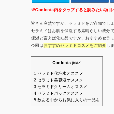
※Contents内をタップすると読みたい項目
皆さん突然ですが、セラミドをご存知でし
セラミドはお肌を保湿する素晴らしい成分
保湿と言えば化粧品ですが、おすすめセラ
今回は
おすすめセラミドコスメをご紹介
し
Contents
[
hide
]
1 セラミド化粧水オススメ
2 セラミド美容液オススメ
3 セラミドクリームオススメ
4 セラミドパックオススメ
5 数ある中からお気に入りの一品を