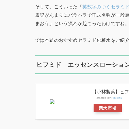
そして、こういった「
英数字のつくセラミ
表記があまりにバラバラで正式名称が一般
まおう」という流れが起こったわけですね
では本題のおすすめセラミド化粧水をご紹
ヒフミド エッセンスローショ
【小林製薬】ヒフ
created by
Rinker
楽天市場