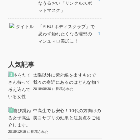
なうるおい「リンクルスポ
ットマスク」
「PIBU ボディスクラブ」で
思わず触れたくなる理想の
マシュマロ美尻に！
人気記事
太陽以外に紫外線を出すもので
我々の身近にあるのはどんな物？
2018/08/30 に投稿された
中高生でも安心！10代の方向けの
美白サプリの効果と注意点をご紹
介します。
2018/12/19 に投稿された