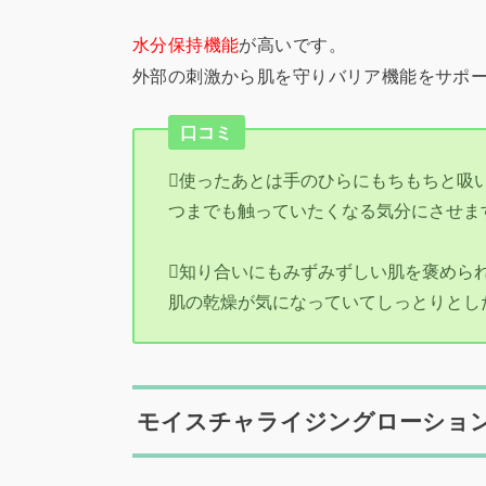
水分保持機能
が高いです。
外部の刺激から肌を守りバリア機能をサポ
口コミ
使ったあとは手のひらにもちもちと吸
つまでも触っていたくなる気分にさせま
知り合いにもみずみずしい肌を褒めら
肌の乾燥が気になっていてしっとりとし
モイスチャライジングローション