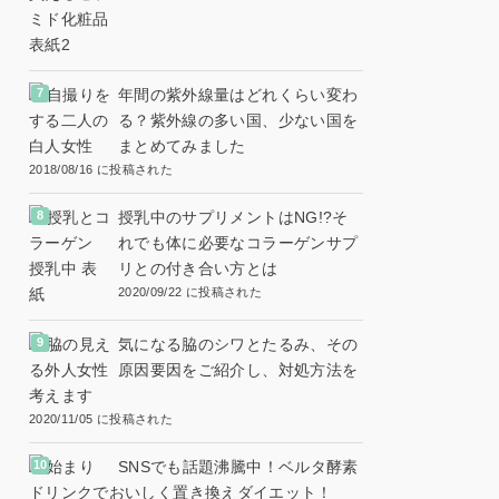
年間の紫外線量はどれくらい変わ
る？紫外線の多い国、少ない国を
まとめてみました
2018/08/16 に投稿された
授乳中のサプリメントはNG!?そ
れでも体に必要なコラーゲンサプ
リとの付き合い方とは
2020/09/22 に投稿された
気になる脇のシワとたるみ、その
原因要因をご紹介し、対処方法を
考えます
2020/11/05 に投稿された
SNSでも話題沸騰中！ベルタ酵素
ドリンクでおいしく置き換えダイエット！