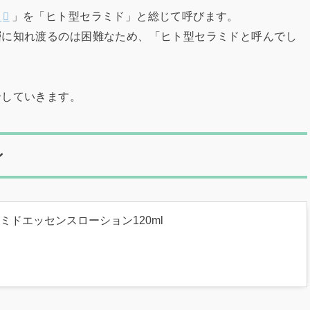
ド
」を「ヒト型セラミド」と総じて呼びます。
層に知れ渡るのは困難なため、「ヒト型セラミドと呼んでし
。
介していきます。
ン
ミドエッセンスローション120ml