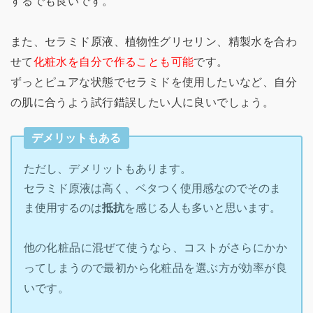
するでも良いです。
また、セラミド原液、植物性グリセリン、精製水を合わ
せて
化粧水を自分で作ることも可能
です。
ずっとピュアな状態でセラミドを使用したいなど、自分
の肌に合うよう試行錯誤したい人に良いでしょう。
デメリットもある
ただし、デメリットもあります。
セラミド原液は高く、ベタつく使用感なのでそのま
ま使用するのは
抵抗
を感じる人も多いと思います。
他の化粧品に混ぜて使うなら、コストがさらにかか
ってしまうので最初から化粧品を選ぶ方が効率が良
いです。