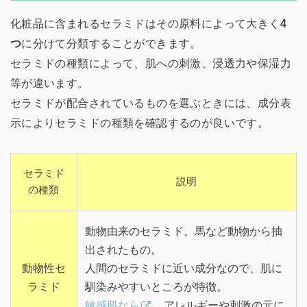
化粧品に含まれるセラミドはその原料によって大きく
4
つ
に分けて分類することができます。
セラミドの種類によって、肌への刺激、浸透力や保湿力
等が違います。
セラミドが配合されているものを選ぶときには、成分表
示によりセラミドの種類を確認するのが良いです。
セラミド
説明
の種類
動物由来のセラミド。馬など動物から抽
出されたもの。
動物性セ
人間のセラミドに近い成分なので、肌に
ラミド
馴染みやすいところが特徴。
敏感肌なら
、アレルギーや刺激の元に