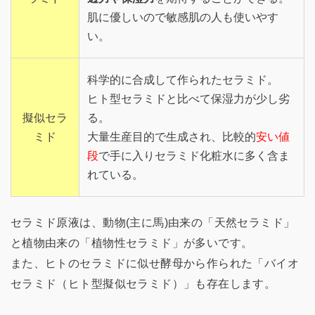
肌に優しいので敏感肌の人も使いやす
い。
科学的に合成して作られたセラミド。
ヒト型セラミドと比べて保湿力が少し劣
擬似セラ
る。
ミド
大量生産目的で生成され、比較的
安い値
段
で手に入りセラミド化粧水に多く含ま
れている。
セラミド原液は、動物(主に馬)由来の「天然セラミド」
と植物由来の「植物性セラミド」が多いです。
また、ヒトのセラミドに似せ酵母から作られた「バイオ
セラミド（ヒト型擬似セラミド）」も存在します。