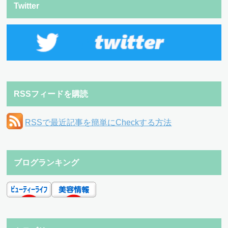
Twitter
RSSフィードを購読
RSSで最近記事を簡単にCheckする方法
ブログランキング