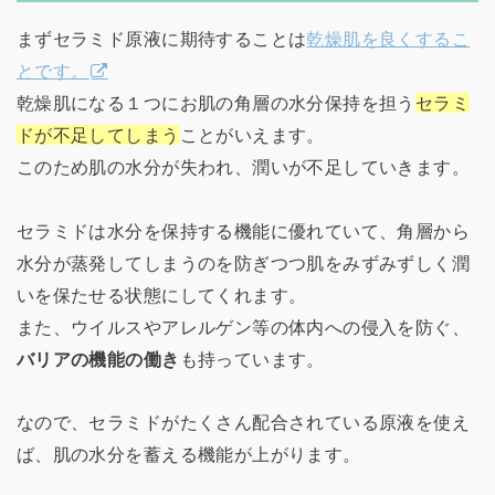
まずセラミド原液に期待することは
乾燥肌を良くするこ
とです。
乾燥肌になる１つにお肌の角層の水分保持を担う
セラミ
ドが不足してしまう
ことがいえます。
このため肌の水分が失われ、潤いが不足していきます。
セラミドは水分を保持する機能に優れていて、角層から
水分が蒸発してしまうのを防ぎつつ肌をみずみずしく潤
いを保たせる状態にしてくれます。
また、ウイルスやアレルゲン等の体内への侵入を防ぐ、
バリアの機能の働き
も持っています。
なので、セラミドがたくさん配合されている原液を使え
ば、肌の水分を蓄える機能が上がります。