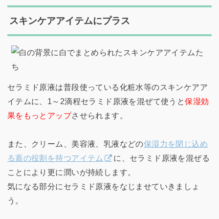
スキンケアアイテムにプラス
セラミド原液は普段使っている化粧水等のスキンケアア
イテムに、1～2滴程セラミド原液を混ぜて使うと
保湿効
果をもっとアップ
させられます。
また、クリーム、美容液、乳液などの
保湿力を閉じ込め
る蓋の役割を持つアイテム
に、セラミド原液を混ぜる
ことにより更に潤いが持続します。
気になる部分にセラミド原液をなじませていきましょ
う。