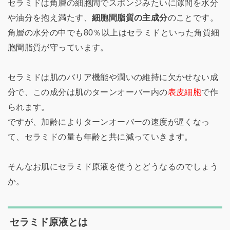
セラミドは角層の細胞間でスポンジみたいに隙間を水分
や油分を抱え満たす、
細胞間脂質の主成分
のことです。
角層の水分の中でも80％以上はセラミドといった角質細
胞間脂質が守っています。
セラミドは肌のバリア機能や潤いの維持に欠かせない成
分で、この成分は肌のターンオーバー内の
表皮細胞
で作
られます。
ですが、加齢によりターンオーバーの速度が遅くなっ
て、セラミドの量も年齢と共に減っていきます。
そんなお肌にセラミド原液を使うとどうなるのでしょう
か。
セラミド原液とは