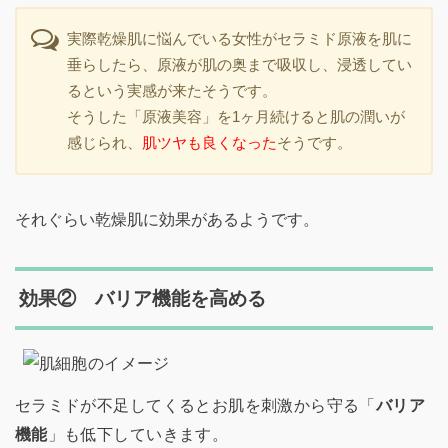
実際乾燥肌に悩んでいる女性がセラミド原液を肌に
垂らしたら、原液が肌の奥まで吸収し、浸透してい
るという実感が来たそうです。
そうした「原液美容」を1ヶ月続けると肌の潤いが
感じられ、
肌ツヤも良くなった
そうです。
それぐらい乾燥肌に効果があるようです。
効果② バリア機能を高める
セラミドが不足してくるとお肌を刺激から守る「
バリア
機能
」も低下していきます。