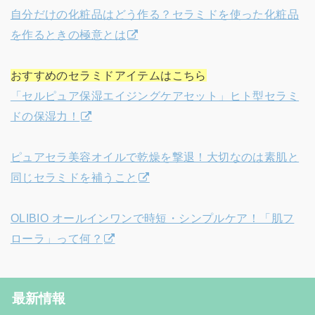
自分だけの化粧品はどう作る？セラミドを使った化粧品
を作るときの極意とは
おすすめのセラミドアイテムはこちら
「セルピュア保湿エイジングケアセット」ヒト型セラミ
ドの保湿力！
ピュアセラ美容オイルで乾燥を撃退！大切なのは素肌と
同じセラミドを補うこと
OLIBIO オールインワンで時短・シンプルケア！「肌フ
ローラ」って何？
最新情報