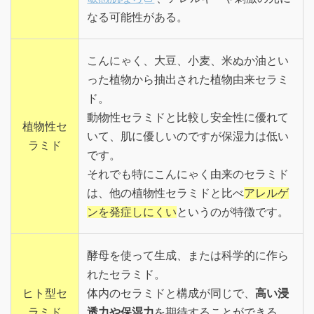
なる可能性がある。
こんにゃく、大豆、小麦、米ぬか油とい
った植物から抽出された植物由来セラミ
ド。
動物性セラミドと比較し安全性に優れて
植物性セ
いて、肌に優しいのですが保湿力は低い
ラミド
です。
それでも特にこんにゃく由来のセラミド
は、他の植物性セラミドと比べ
アレルゲ
ンを発症しにくい
というのが特徴です。
酵母を使って生成、または科学的に作ら
れたセラミド。
ヒト型セ
体内のセラミドと構成が同じで、
高い浸
ラミド
透力や保湿力
を期待することができる。