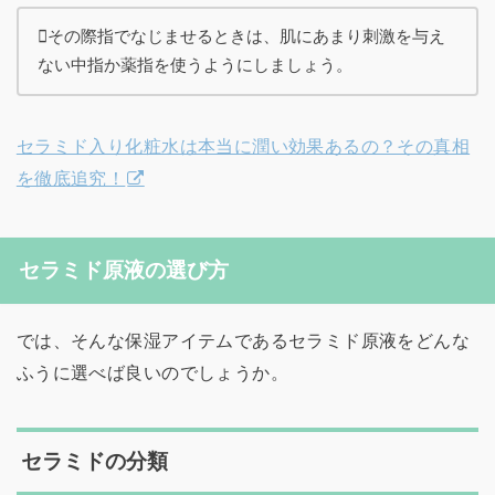
その際指でなじませるときは、肌にあまり刺激を与え
ない中指か薬指を使うようにしましょう。
セラミド入り化粧水は本当に潤い効果あるの？その真相
を徹底追究！
セラミド原液の選び方
では、そんな保湿アイテムであるセラミド原液をどんな
ふうに選べば良いのでしょうか。
セラミドの分類