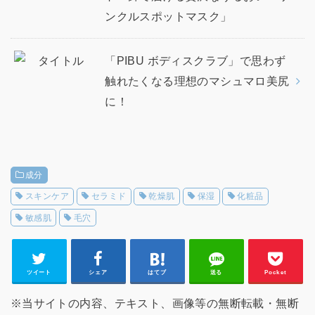
ンクルスポットマスク」
「PIBU ボディスクラブ」で思わず
触れたくなる理想のマシュマロ美尻
に！
成分
スキンケア
セラミド
乾燥肌
保湿
化粧品
敏感肌
毛穴
ツイート
シェア
はてブ
送る
Pocket
※当サイトの内容、テキスト、画像等の無断転載・無断