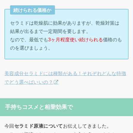
続けられる価格か
セラミドは乾燥肌に効果がありますが、乾燥対策は
結果が出るまで一定期間を要します。
なので、最低でも
3ヶ月程度使い続けられる
価格のも
のを選びましょう。
美容成分セラミドには種類がある！それぞれどんな特徴
でどう選べばいいの？
手持ちコスメと相乗効果で
今回
セラミド原液について
お伝えしてきました。