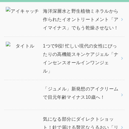
海洋深層水と野生植物ミネラルから
作られたイオントリートメント「ア
イマイナス」でもう乾燥させない！
1つで9役! 忙しい現代の女性にぴっ
たりの高機能スキンケアジェル「ナ
インセンスオールインワンジェ
ル」
「ジュメル」新発想のアイクリーム
で目元年齢マイナス10歳へ！
気になる部分にダイレクトショッ
ト！針で届ける贅沢なうるおい「リ