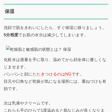
保湿
洗顔で肌をきれいにしたら、すぐ保湿に移りましょう。
5分程度
でお肌の水分は減少してしまいます。
化粧水は適量を手に取り、温めてから顔全体に優しくな
じませます。
パンパンと顔に
たたきつけるのはNG
です。
目元や口角など乾燥が気になる場所には、重ねづけも有
効です。
次は乳液やクリームです。
これらも手のひらで1度温めると肌なじみが良くなりま