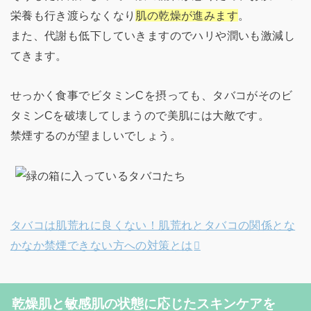
栄養も行き渡らなくなり
肌の乾燥が進みます
。
また、代謝も低下していきますのでハリや潤いも激減し
てきます。
せっかく食事でビタミンCを摂っても、タバコがそのビ
タミンCを破壊してしまうので美肌には大敵です。
禁煙するのが望ましいでしょう。
タバコは肌荒れに良くない！肌荒れとタバコの関係とな
かなか禁煙できない方への対策とは
乾燥肌と敏感肌の状態に応じたスキンケアを