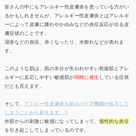
皆さんの中にもアレルギー性皮膚炎を患っている方がい
るかもしれませんが、アレルギー性皮膚炎とはアレルギ
ーによって皮膚に腫れやかゆみなどの炎症反応が出る皮
膚症状のことです。
湿疹などの炎症、赤くなったり、水膨れなどが表れま
す。
このような肌は、肌の水分が失われやすい乾燥肌とアレ
ルギーに反応しやすい敏感肌が
同時に発生
している症状
だとも言えます。
そして、
アトピー性皮膚炎も肌のバリア機能が低下して
しまうことから起きます。
外部からの刺激に敏感になってしまって、
慢性的な炎症
を引き起こしてしまっているのです。