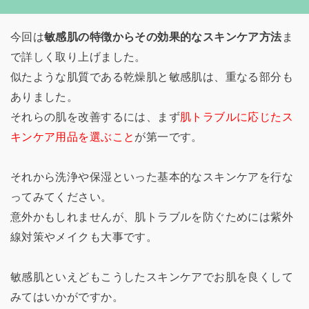
今回は
敏感肌の特徴からその効果的なスキンケア方法
ま
で詳しく取り上げました。
似たような肌質である乾燥肌と敏感肌は、重なる部分も
ありました。
それらの肌を改善するには、まず
肌トラブルに応じたス
キンケア用品を選ぶこと
が第一です。
それから洗浄や保湿といった基本的なスキンケアを行な
ってみてください。
意外かもしれませんが、肌トラブルを防ぐためには紫外
線対策やメイクも大事です。
敏感肌といえどもこうしたスキンケアでお肌を良くして
みてはいかがですか。