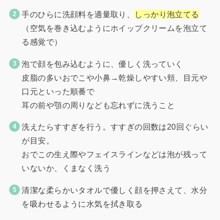
手のひらに洗顔料を適量取り、
しっかり泡立てる
（空気を巻き込むようにホイップクリームを泡立て
る感覚で）
泡で顔を包み込むように、優しく洗っていく
皮脂の多いおでこや小鼻→乾燥しやすい頬、目元や
口元といった順番で
耳の前や顎の周りなども忘れずに洗うこと
洗えたらすすぎを行う。すすぎの回数は20回ぐらい
が目安。
おでこの生え際やフェイスラインなどは泡が残って
いないか、くまなく洗う
清潔な柔らかいタオルで優しく顔を押さえて、水分
を吸わせるように水気を拭き取る