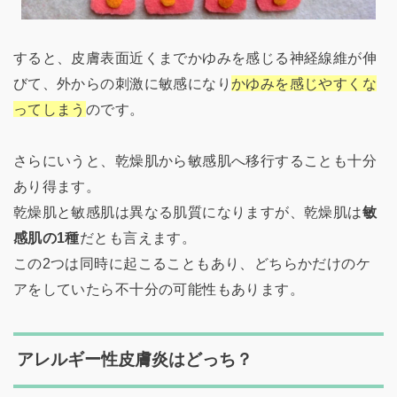
すると、皮膚表面近くまでかゆみを感じる神経線維が伸
びて、外からの刺激に敏感になり
かゆみを感じやすくな
ってしまう
のです。
さらにいうと、乾燥肌から敏感肌へ移行することも十分
あり得ます。
乾燥肌と敏感肌は異なる肌質になりますが、乾燥肌は
敏
感肌の1種
だとも言えます。
この2つは同時に起こることもあり、どちらかだけのケ
アをしていたら不十分の可能性もあります。
アレルギー性皮膚炎はどっち？