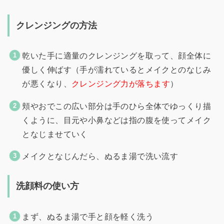
クレンジングの方法
乾いた手に適量のクレンジングを取って、顔全体に
優しく伸ばす（手が濡れているとメイクとのなじみ
が悪くなり、
クレンジング力が落ちます
）
頬やおでこの広い部分は手のひら全体でゆっくり描
くように、目元や小鼻などは指の腹を使ってメイク
となじませていく
メイクとなじんだら、ぬるま湯で洗い流す
洗顔料の使い方
まず、ぬるま湯で手と顔を軽く洗う