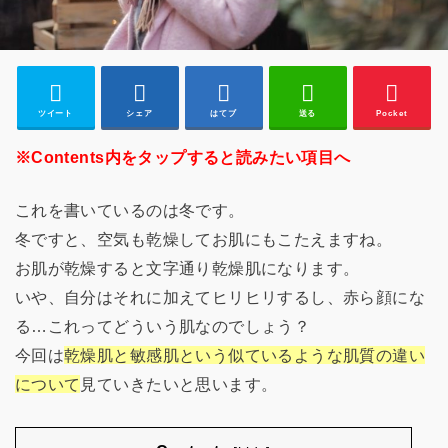
ツイート
シェア
はてブ
送る
Pocket
※Contents内をタップすると読みたい項目へ
これを書いているのは冬です。
冬ですと、空気も乾燥してお肌にもこたえますね。
お肌が乾燥すると文字通り乾燥肌になります。
いや、自分はそれに加えてヒリヒリするし、赤ら顔にな
る…これってどういう肌なのでしょう？
今回は
乾燥肌と敏感肌という似ているような肌質の違い
について
見ていきたいと思います。