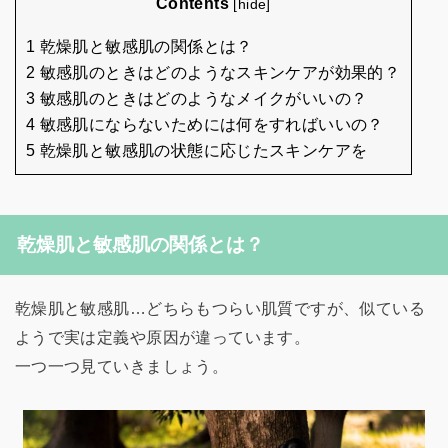
Contents
[
hide
]
1 乾燥肌と敏感肌の関係とは？
2 敏感肌のときはどのようなスキンケアが効果的？
3 敏感肌のときはどのようなメイクがいいの？
4 敏感肌にならないためには何をすればいいの？
5 乾燥肌と敏感肌の状態に応じたスキンケアを
乾燥肌と敏感肌の関係とは？
乾燥肌と敏感肌…どちらもつらい肌質ですが、似ている
ようで実は定義や原因が違っています。
一つ一つ見ていきましょう。