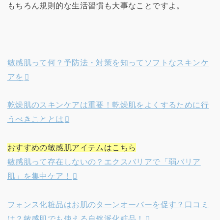
もちろん規則的な生活習慣も大事なことですよ。
敏感肌って何？予防法・対策を知ってソフトなスキンケ
アを
乾燥肌のスキンケアは重要！乾燥肌をよくするために行
うべきこととは
おすすめの敏感肌アイテムはこちら
敏感肌って存在しないの？エクスバリアで「弱バリア
肌」を集中ケア！
フォンス化粧品はお肌のターンオーバーを促す？口コミ
は？敏感肌でも使える自然派化粧品！