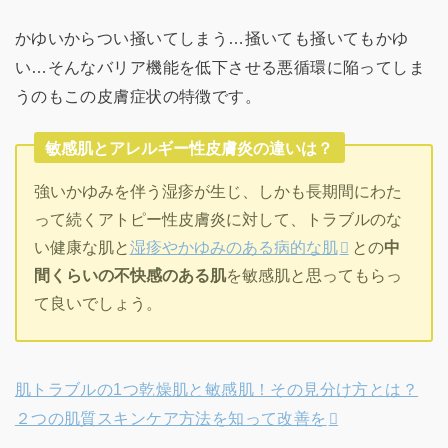
かゆいからつい掻いてしまう…掻いても掻いてもかゆ
い…そんなバリア機能を低下させる悪循環に陥ってしま
うのもこの皮膚症状の特徴です。
敏感肌とアレルギー性皮膚炎の違いは？
強いかゆみを伴う湿疹が生じ、しかも長期間にわた
って続くアトピー性皮膚炎に対して、トラブルのな
い健康な肌と
湿疹やかゆみのある病的な肌
との
中
間くらいの不快感のある肌
を敏感肌と思ってもらっ
て良いでしょう。
肌トラブルの1つ乾燥肌と敏感肌！その見分け方とは？
２つの肌質スキンケア方法を知って改善を