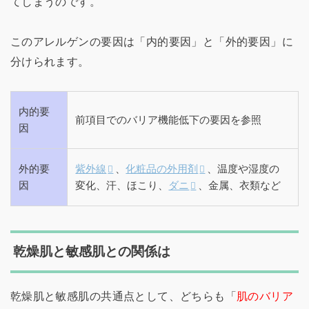
てしまうのです。
このアレルゲンの要因は「内的要因」と「外的要因」に
分けられます。
内的要
前項目でのバリア機能低下の要因を参照
因
外的要
紫外線
、
化粧品の外用剤
、温度や湿度の
因
変化、汗、ほこり、
ダニ
、金属、衣類など
乾燥肌と敏感肌との関係は
乾燥肌と敏感肌の共通点として、どちらも「
肌のバリア