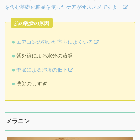
を含む基礎化粧品を使ったケアがオススメですよ。
肌の乾燥の原因
エアコンの効いた室内によくいる
紫外線による水分の蒸発
季節による湿度の低下
洗顔のしすぎ
メラニン