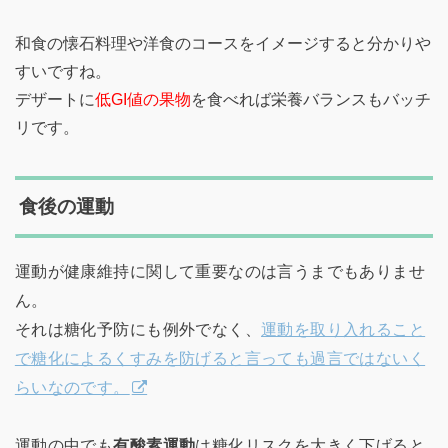
和食の懐石料理や洋食のコースをイメージすると分かりや
すいですね。
デザートに
低GI値の果物
を食べれば栄養バランスもバッチ
リです。
食後の運動
運動が健康維持に関して重要なのは言うまでもありませ
ん。
それは糖化予防にも例外でなく、
運動を取り入れること
で糖化によるくすみを防げると言っても過言ではないく
らいなのです。
運動の中でも
有酸素運動
は糖化リスクを大きく下げると