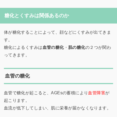
糖化とくすみは関係あるのか
体が糖化することによって、顔などにくすみが出てきま
す。
糖化によるくすみは
血管の糖化
・
肌の糖化
の２つが関わ
ってきます。
血管の糖化
血管で糖化が起こると、AGEsの蓄積により
血管障害
が
起こります。
血流が低下してしまい、肌に栄養が届かなくなります。