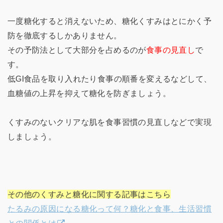
一度糖化すると消えないため、糖化くすみはとにかく予
防を徹底するしかありません。
その予防法として大部分を占めるのが
食事の見直し
で
す。
低GI食品を取り入れたり食事の順番を変えるなどして、
血糖値の上昇を抑えて糖化を防ぎましょう。
くすみのないクリアな肌を食事習慣の見直しなどで実現
しましょう。
その他のくすみと糖化に関する記事はこちら
たるみの原因になる糖化って何？糖化と食事、生活習慣
との関係とは