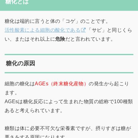
糖化とは
糖化は端的に言うと体の「コゲ」のことです。
活性酸素による細胞の酸化である
「サビ」と同じくら
い、またはそれ以上に
危険
だと言われています。
糖化の原因
細胞の糖化は
AGEs（終末糖化産物）
の発生から起こり
ます。
AGEsは糖化反応によって生まれた物質の総称で100種類
あると考えられています。
糖類は体に必要不可欠な栄養素ですが、摂りすぎは糖が
悪さをする原因になります。