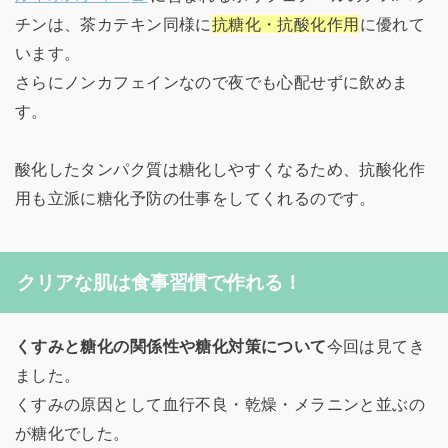
チンは、茶カテキン同様に
抗糖化・抗酸化作用
に優れて
います。
さらにノンカフェインなので夜でも心配せずに飲めま
す。
酸化したタンパク質は糖化しやすくなるため、抗酸化作
用も立派に糖化予防の仕事をしてくれるのです。
クリアな肌は食事習慣で作れる！
くすみと糖化の関係性や糖化対策について
今回は見てき
ました。
くすみの原因として血行不良・乾燥・メラニンと並ぶの
が糖化でした。