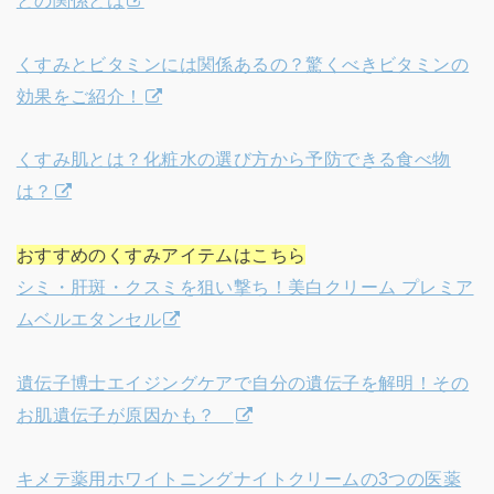
くすみとビタミンには関係あるの？驚くべきビタミンの
効果をご紹介！
くすみ肌とは？化粧水の選び方から予防できる食べ物
は？
おすすめのくすみアイテムはこちら
シミ・肝斑・クスミを狙い撃ち！美白クリーム プレミア
ムベルエタンセル
遺伝子博士エイジングケアで自分の遺伝子を解明！その
お肌遺伝子が原因かも？
キメテ薬用ホワイトニングナイトクリームの3つの医薬