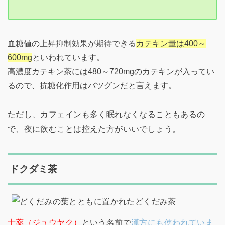
血糖値の上昇抑制効果が期待できる
カテキン量は400～
600mg
といわれています。
高濃度カテキン茶には480～720mgのカテキンが入ってい
るので、抗糖化作用はバツグンだと言えます。
ただし、カフェインも多く眠れなくなることもあるの
で、夜に飲むことは控えた方がいいでしょう。
ドクダミ茶
十薬（ジュウヤク）
という名前で
漢方にも使われていま