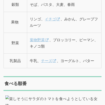
穀類
そば、パスタ、大麦、春雨
リンゴ、
イチゴ
、みかん、グレープフ
果物
ルーツ
葉物野菜
、ブロッコリー、ピーマン、
野菜
キノコ類
乳製品
牛乳、
チーズ
、ヨーグルト、バター
食べる順番