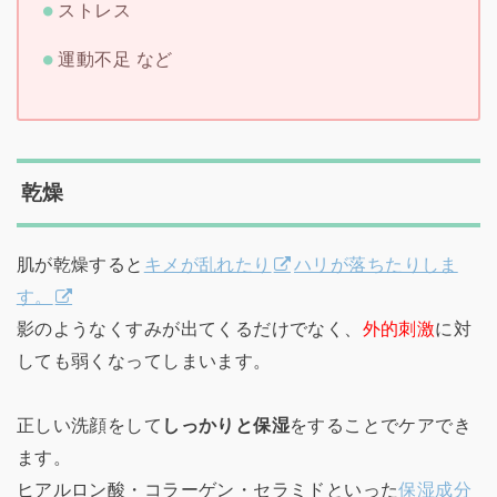
ストレス
運動不足 など
乾燥
肌が乾燥すると
キメが乱れたり
ハリが落ちたりしま
す。
影のようなくすみが出てくるだけでなく、
外的刺激
に対
しても弱くなってしまいます。
正しい洗顔をして
しっかりと保湿
をすることでケアでき
ます。
ヒアルロン酸・コラーゲン・セラミドといった
保湿成分