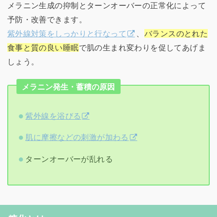
メラニン生成の抑制とターンオーバーの正常化によって
予防・改善できます。
紫外線対策をしっかりと行なって
、
バランスのとれた
食事と質の良い睡眠
で肌の生まれ変わりを促してあげま
しょう。
メラニン発生・蓄積の原因
紫外線を浴びる
肌に摩擦などの刺激が加わる
ターンオーバーが乱れる