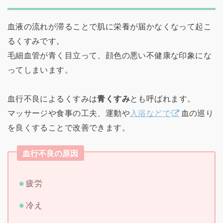
血液の流れが滞ることで肌に栄養が届かなくなって起こ
るくすみです。
毛細血管が青く目立って、顔色の悪い不健康な印象にな
ってしまいます。
血行不良によるくすみは
青くすみ
とも呼ばれます。
マッサージや食事の工夫、運動や
入浴などで
血の巡り
を良くすることで改善できます。
血行不良の原因
疲労
冷え