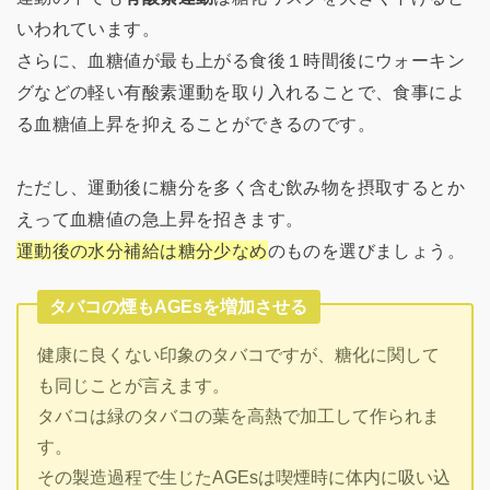
いわれています。
さらに、血糖値が最も上がる食後１時間後にウォーキン
グなどの軽い有酸素運動を取り入れることで、食事によ
る血糖値上昇を抑えることができるのです。
ただし、運動後に糖分を多く含む飲み物を摂取するとか
えって血糖値の急上昇を招きます。
運動後の水分補給は糖分少なめ
のものを選びましょう。
タバコの煙もAGEsを増加させる
健康に良くない印象のタバコですが、糖化に関して
も同じことが言えます。
タバコは緑のタバコの葉を高熱で加工して作られま
す。
その製造過程で生じたAGEsは喫煙時に体内に吸い込