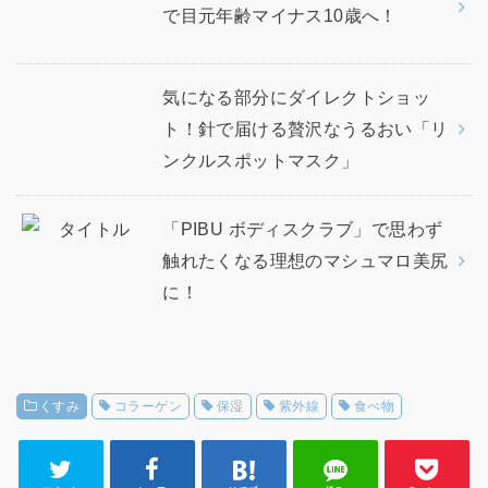
で目元年齢マイナス10歳へ！
気になる部分にダイレクトショッ
ト！針で届ける贅沢なうるおい「リ
ンクルスポットマスク」
「PIBU ボディスクラブ」で思わず
触れたくなる理想のマシュマロ美尻
に！
くすみ
コラーゲン
保湿
紫外線
食べ物