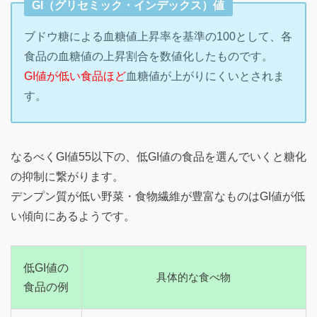
GI（グリセミック・インデックス）値
ブドウ糖による血糖値上昇率を基準の100として、各
食品の血糖値の上昇割合を数値化したものです。
GI値が低い食品ほど
血糖値が上がりにくいとされま
す。
なるべくGI値55以下の、低GI値の食品を選んでいくと糖化
の抑制に繋がります。
デンプン質が低い野菜・食物繊維が豊富なものはGI値が低
い傾向にあるようです。
低GI値の
具体的な食べ物
食品の例