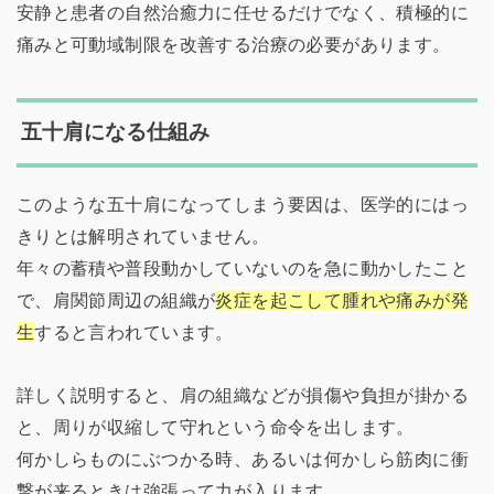
安静と患者の自然治癒力に任せるだけでなく、積極的に
痛みと可動域制限を改善する治療の必要があります。
五十肩になる仕組み
このような五十肩になってしまう要因は、医学的にはっ
きりとは解明されていません。
年々の蓄積や普段動かしていないのを急に動かしたこと
で、肩関節周辺の組織が
炎症を起こして腫れや痛みが発
生
すると言われています。
詳しく説明すると、肩の組織などが損傷や負担が掛かる
と、周りが収縮して守れという命令を出します。
何かしらものにぶつかる時、あるいは何かしら筋肉に衝
撃が来るときは強張って力が入ります。