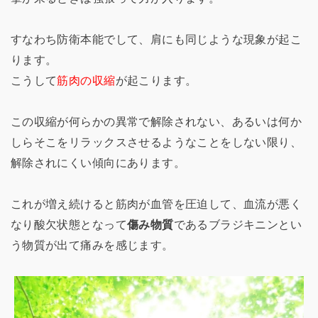
すなわち防衛本能でして、肩にも同じような現象が起こ
ります。
こうして
筋肉の収縮
が起こります。
この収縮が何らかの異常で解除されない、あるいは何か
しらそこをリラックスさせるようなことをしない限り、
解除されにくい傾向にあります。
これが増え続けると筋肉が血管を圧迫して、血流が悪く
なり酸欠状態となって
傷み物質
であるブラジキニンとい
う物質が出て痛みを感じます。