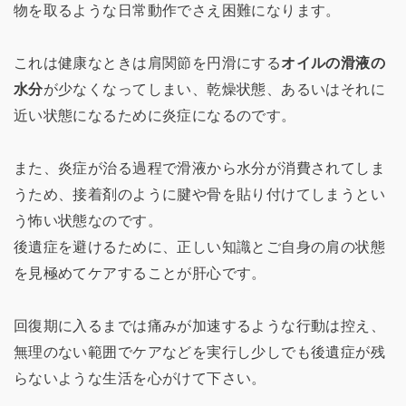
物を取るような日常動作でさえ困難になります。
これは健康なときは肩関節を円滑にする
オイルの滑液の
水分
が少なくなってしまい、乾燥状態、あるいはそれに
近い状態になるために炎症になるのです。
また、炎症が治る過程で滑液から水分が消費されてしま
うため、接着剤のように腱や骨を貼り付けてしまうとい
う怖い状態なのです。
後遺症を避けるために、正しい知識とご自身の肩の状態
を見極めてケアすることが肝心です。
回復期に入るまでは痛みが加速するような行動は控え、
無理のない範囲でケアなどを実行し少しでも後遺症が残
らないような生活を心がけて下さい。