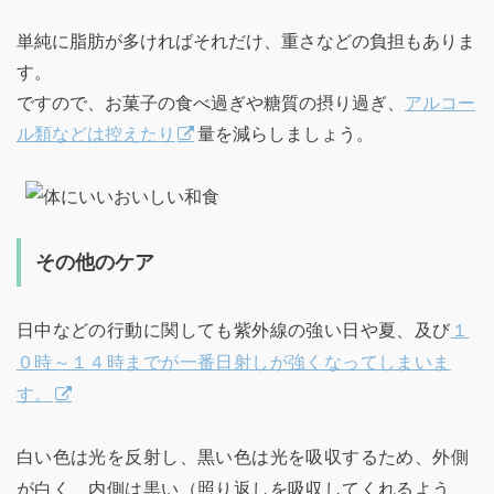
単純に脂肪が多ければそれだけ、重さなどの負担もありま
す。
ですので、お菓子の食べ過ぎや糖質の摂り過ぎ、
アルコー
ル類などは控えたり
量を減らしましょう。
その他のケア
日中などの行動に関しても紫外線の強い日や夏、及び
１
０時～１４時までが一番日射しが強くなってしまいま
す。
白い色は光を反射し、黒い色は光を吸収するため、外側
が白く、内側は黒い（照り返しを吸収してくれるよう