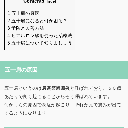
Contents
[
hide
]
1 五十肩の原因
2 五十肩になると何が困る？
3 予防と改善方法
4 ヒアルロン酸を使った治療法
5 五十肩について知りましょう
五十肩の原因
五十肩というのは
肩関節周囲炎
と呼ばれており、５０歳
あたりで良く起こることからそう呼ばれています。
何かしらの原因で炎症が起こり、それが元で痛みが出て
くるようになります。