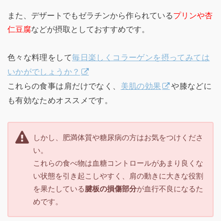
また、デザートでもゼラチンから作られている
プリンや杏
仁豆腐
などが摂取としておすすめです。
色々な料理をして
毎日楽しくコラーゲンを摂ってみては
いかがでしょうか？
これらの食事は肩だけでなく、
美肌の効果
や膝などに
も有効なためオススメです。
しかし、肥満体質や糖尿病の方はお気をつけくださ
い。
これらの食べ物は血糖コントロールがあまり良くな
い状態を引き起こしやすく、肩の動きに大きな役割
を果たしている
腱板の損傷部分
が血行不良になるた
めです。