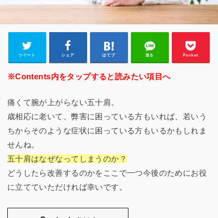
ツイート
シェア
はてブ
送る
Pocket
※Contents内をタップすると読みたい項目へ
痛くて腕が上がらない五十肩。
歳相応に老いて、弊害に困っている方もいれば、若いう
ちからそのような症状に困っている方もいるかもしれま
せんね。
五十肩はなぜなってしまうのか？
どうしたら改善するのかをここで一つ今後のためにお役
に立てていただければ幸いです。