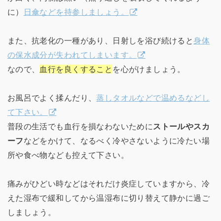
に）
日傘などを持参しましょう。
また、抗老化の一種があり、日射しを浴び続けると
身体
の保水成分が失われてしまいます。
なので、
血行を良くすること
を心がけましょう。
お風呂でよく揉んだり、
蒸しタオルなどで温めるなどし
て下さい。
普段の生活でも血行を損なわないために
ストールやスカ
ーフ
などをかけて、なるべく冷やさないように冷たい場
所や食べ物なども控えて下さい。
痛みがひどい時などはそれだけ炎症していますから、冷
えた湿布で緩和してから温湿布に切り替えて静かに過ご
しましょう。