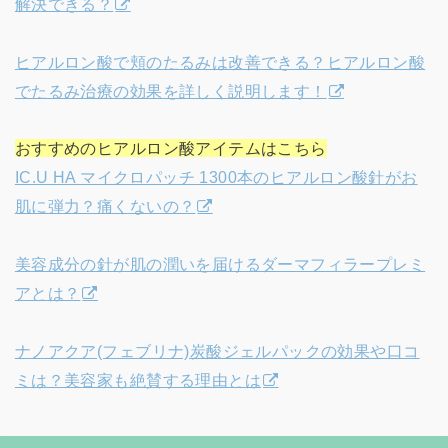
解決できる？
ヒアルロン酸で頬のたるみは改善できる？ヒアルロン酸
でたるみ治療の効果を詳しく説明します！
おすすめのヒアルロン酸アイテムはこちら
IC.U HA マイクロパッチ 1300本のヒアルロン酸針がお
肌に弾力？痛くないの？
美容成分の針が肌の潤いを届けるダーマフィラープレミ
アとは？
ナノアクア(フェブリナ)炭酸ジェルパックの効果や口コ
ミは？美容家も絶賛する理由とは