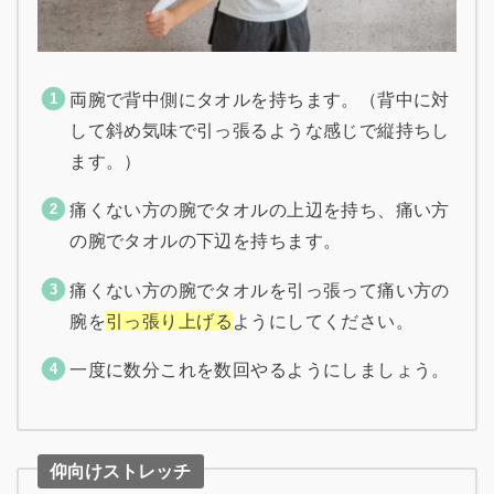
両腕で背中側にタオルを持ちます。（背中に対
して斜め気味で引っ張るような感じで縦持ちし
ます。）
痛くない方の腕でタオルの上辺を持ち、痛い方
の腕でタオルの下辺を持ちます。
痛くない方の腕でタオルを引っ張って痛い方の
腕を
引っ張り上げる
ようにしてください。
一度に数分これを数回やるようにしましょう。
仰向けストレッチ