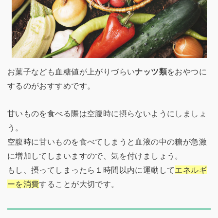
お菓子なども血糖値が上がりづらい
ナッツ類
をおやつに
するのがおすすめです。
甘いものを食べる際は空腹時に摂らないようにしましょ
う。
空腹時に甘いものを食べてしまうと血液の中の糖が急激
に増加してしまいますので、気を付けましょう。
もし、摂ってしまったら１時間以内に運動して
エネルギ
ーを消費
することが大切です。