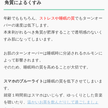
角質によるくすみ
年齢でももちろん、
ストレスや睡眠の質
でもターンオー
バーの速度は低下します。
本来剥がれるべき角質が肥厚することで透明感のないく
すみ肌になってしまいます。
お肌のターンオーバーは睡眠時に分泌されるホルモンに
よって影響されます。
そのため、睡眠時の質を高めることが大切です。
スマホのブルーライト
は睡眠の質を低下させてしまいま
す。
就寝１時間前はスマホはいじらず、ゆっくりとした音楽
を聴いたり、
温かいお茶を飲んだりして過ごしましょ