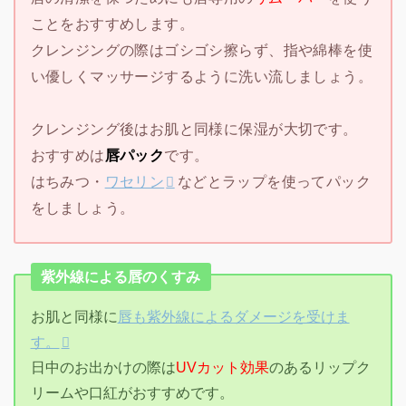
ことをおすすめします。
クレンジングの際はゴシゴシ擦らず、指や綿棒を使
い優しくマッサージするように洗い流しましょう。
クレンジング後はお肌と同様に保湿が大切です。
おすすめは
唇パック
です。
はちみつ・
ワセリン
などとラップを使ってパック
をしましょう。
紫外線による唇のくすみ
お肌と同様に
唇も紫外線によるダメージを受けま
す。
日中のお出かけの際は
UVカット効果
のあるリップク
リームや口紅がおすすめです。