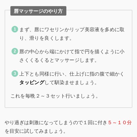
唇マッサージのやり方
まず、唇にワセリンかリップ美容液を多めに取
り、滑りを良くします。
唇の中心から端にかけて指で円を描くように小
さくくるくるとマッサージします。
上下とも同様に行い、仕上げに指の腹で細かく
タッピング
して馴染ませましょう。
これを毎晩２～３セット行いましょう。
やり過ぎは刺激になってしまうので１回に付き
５～１０分
を目安に試してみましょう。