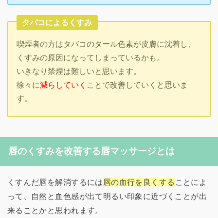
タバコによるくすみ
喫煙者の方はタバコのタール色素が皮膚に沈着し、
くすみの原因になってしまっているかも。
いきなり禁煙は難しいと思います。
徐々に
減らしていく
ことで改善していくと思いま
す。
唇のくすみを改善する唇マッサージとは
くすんだ唇を解消するには
唇の血行を良くする
ことによ
って、自然と血色感が出て明るい印象に近づくことが出
来ることかと思われます。