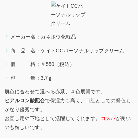
メーカー名：カネボウ化粧品
商 品 名：ケイトCCパーソナルリップクリーム
価 格：￥550（税込）
容 量：3.7ｇ
肌色に合わせて選べる赤系、４色展開です。
ヒアルロン酸配合
で保湿力も高く、口紅としての発色も
かなり優秀です。
お直し用や下地として活躍してくれます。
コスパ
が良い
のも嬉しいです。