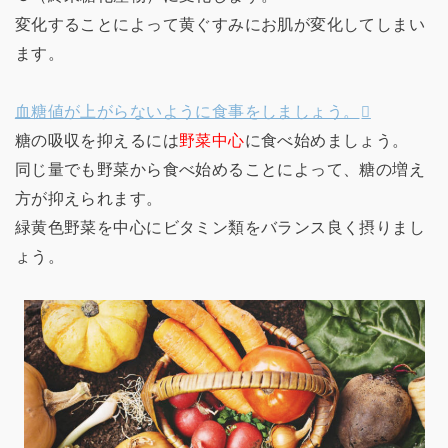
変化することによって黄ぐすみにお肌が変化してしまい
ます。
血糖値が上がらないように食事をしましょう。
糖の吸収を抑えるには
野菜中心
に食べ始めましょう。
同じ量でも野菜から食べ始めることによって、糖の増え
方が抑えられます。
緑黄色野菜を中心にビタミン類をバランス良く摂りまし
ょう。