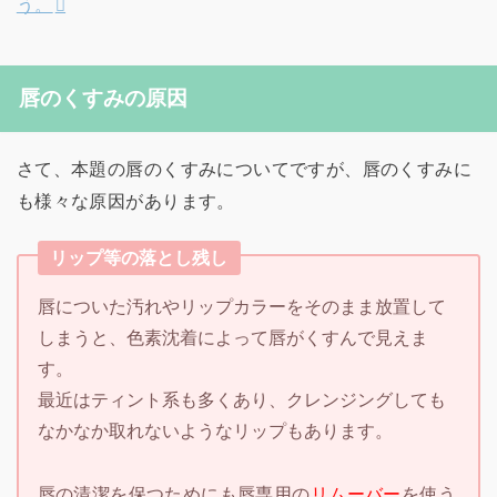
う。
唇のくすみの原因
さて、本題の唇のくすみについてですが、唇のくすみに
も様々な原因があります。
リップ等の落とし残し
唇についた汚れやリップカラーをそのまま放置して
しまうと、色素沈着によって唇がくすんで見えま
す。
最近はティント系も多くあり、クレンジングしても
なかなか取れないようなリップもあります。
唇の清潔を保つためにも唇専用の
リムーバー
を使う