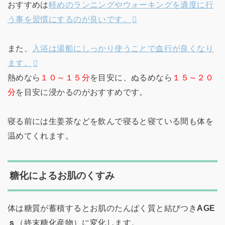
おすすめは
軽めのランニングやウォーキングを適度に行
う事を習慣にするのが良いです。
また、
入浴は湯船にしっかり使うことで血行が良くなり
ます。
熱めなら
１０～１５分
を目安に、ぬるめなら
１５～２０
分
を目安に浸かるのがおすすめです。
寝る前には生姜茶などを飲んで寝ると寝ている間も体を
温めてくれます。
糖化によるお肌のくすみ
体は糖質が蓄積するとお肌のたんぱく質と結びつき
AGE
ｓ
（終末糖化産物）に変化します。