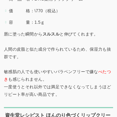
価 格：\770（税込）
容 量：1.5ｇ
唇に塗った瞬間から
スルスル
と伸びてくれます。
人間の皮脂と似た成分で作られているため、保湿力も抜
群です。
敏感肌の人でも使いやすいパラベンフリーで嫌な
べたつ
き
も感じられません。
一度使うとそれ以外では満足できなくなってしまうほど
リピート率が高い商品です。
資生堂レシピスト ほんのり色づくリップクリー