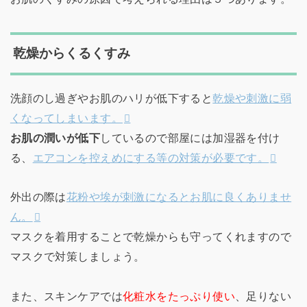
乾燥からくるくすみ
洗顔のし過ぎやお肌のハリが低下すると
乾燥や刺激に弱
くなってしまいます。
お肌の潤いが低下
しているので部屋には加湿器を付け
る、
エアコンを控えめにする等の対策が必要です。
外出の際は
花粉や埃が刺激になるとお肌に良くありませ
ん。
マスクを着用することで乾燥からも守ってくれますので
マスクで対策しましょう。
また、スキンケアでは
化粧水をたっぷり使い
、足りない