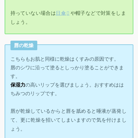
持っていない場合は
日傘
や帽子などで対策をしま
しょう。
唇の乾燥
こちらもお肌と同様に乾燥はくすみの原因です。
唇のシワに沿って塗るとしっかり塗ることができま
す。
保湿力
の高いリップを選びましょう。おすすめはは
ちみつのリップです。
唇が乾燥しているからと唇を舐めると唾液が蒸発し
て、更に乾燥を招いてしまいますので気を付けまし
ょう。