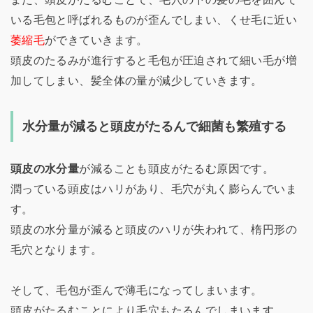
いる毛包と呼ばれるものが歪んでしまい、くせ毛に近い
萎縮毛
ができていきます。
頭皮のたるみが進行すると毛包が圧迫されて細い毛が増
加してしまい、髪全体の量が減少していきます。
水分量が減ると頭皮がたるんで細菌も繁殖する
頭皮の水分量
が減ることも頭皮がたるむ原因です。
潤っている頭皮はハリがあり、毛穴が丸く膨らんでいま
す。
頭皮の水分量が減ると頭皮のハリが失われて、楕円形の
毛穴となります。
そして、毛包が歪んで薄毛になってしまいます。
頭皮がたるむことにより毛穴もたるんでしまいます。