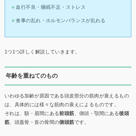
血行不良・睡眠不足・ストレス
食事の乱れ・ホルモンバランスが乱れる
1つ1つ詳しく解説していきます。
年齢を重ねてのもの
いわゆる加齢が原因である頭皮部分の筋肉が衰えるもの
は、具体的には様々な筋肉の衰えによるものです。
それは、額・眉間にある
前頭筋
、側頭・顎間にある
後頭
筋
、頭蓋骨・首の骨間の
側頭筋
です。