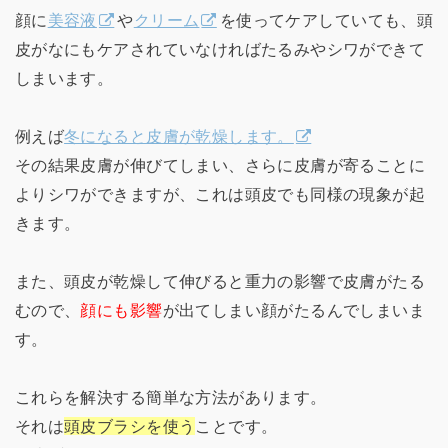
顔に
美容液
や
クリーム
を使ってケアしていても、頭
皮がなにもケアされていなければたるみやシワができて
しまいます。
例えば
冬になると皮膚が乾燥します。
その結果皮膚が伸びてしまい、さらに皮膚が寄ることに
よりシワができますが、これは頭皮でも同様の現象が起
きます。
また、頭皮が乾燥して伸びると重力の影響で皮膚がたる
むので、
顔にも影響
が出てしまい顔がたるんでしまいま
す。
これらを解決する簡単な方法があります。
それは
頭皮ブラシを使う
ことです。