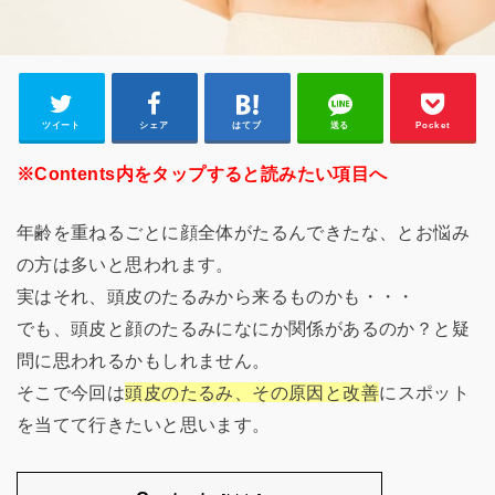
ツイート
シェア
はてブ
送る
Pocket
※Contents内をタップすると読みたい項目へ
年齢を重ねるごとに顔全体がたるんできたな、とお悩み
の方は多いと思われます。
実はそれ、頭皮のたるみから来るものかも・・・
でも、頭皮と顔のたるみになにか関係があるのか？と疑
問に思われるかもしれません。
そこで今回は
頭皮のたるみ、その原因と改善
にスポット
を当てて行きたいと思います。