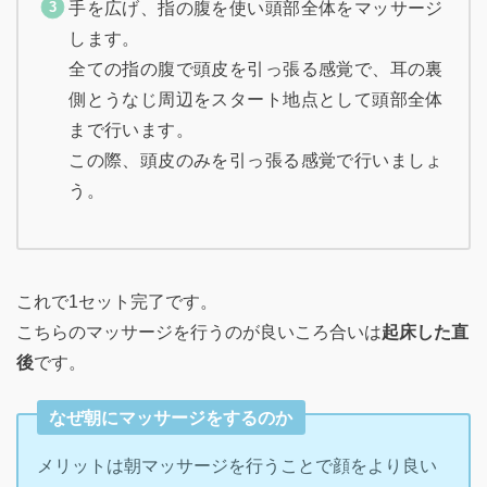
手を広げ、指の腹を使い頭部全体をマッサージ
します。
全ての指の腹で頭皮を引っ張る感覚で、耳の裏
側とうなじ周辺をスタート地点として頭部全体
まで行います。
この際、頭皮のみを引っ張る感覚で行いましょ
う。
これで1セット完了です。
こちらのマッサージを行うのが良いころ合いは
起床した直
後
です。
なぜ朝にマッサージをするのか
メリットは朝マッサージを行うことで顔をより良い