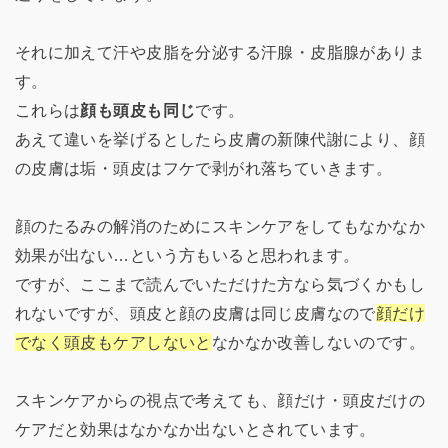
それに加えて汗や皮脂を分泌する汗腺・皮脂腺がありま
す。
これらは
顔も頭皮も同じ
です。
あえて違いを挙げるとしたら皮膚の新陳代謝により、顔
の皮膚は垢・頭皮はフケで剥がれ落ちていきます。
顔のたるみの解消のためにスキンケアをしてもなかなか
効果が出ない…という方もいると思われます。
ですが、ここまで読んでいただけた方なら気づくかもし
れないですが、頭皮と顔の皮膚は同じ皮膚なので
顔だけ
でなく頭皮もケアしないと
なかなか改善しないのです。
スキンケアからの視点で考えても、顔だけ・頭皮だけの
ケアだと効果はなかなか出ないとされています。