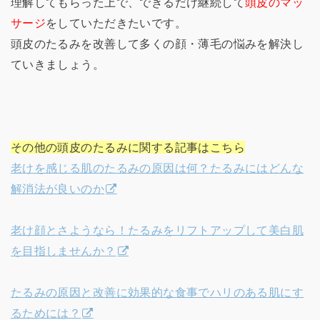
理解してもらった上で、できるだけ継続して
頭皮のマッ
サージ
をしていただきたいです。
頭皮のたるみを改善して多くの顔・薄毛の悩みを解決し
ていきましょう。
その他の頭皮のたるみに関する記事はこちら
老けを感じる肌のたるみの原因は何？たるみにはどんな
解消法が良いのか
老け顔とさようなら！たるみをリフトアップして美白肌
を目指しませんか？
たるみの原因と改善に効果的な食事でハリのある肌にす
るためには？