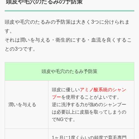
頭皮や毛穴のたるみの予防策
頭皮や毛穴のたるみの予防策は大きく3つに分けられま
す。
それは潤いを与える・衛生的にする・血流を良くするこ
との3つです。
頭皮や毛穴のたるみ予防策
頭皮に優しい
アミノ酸系統のシャン
プー
を使用することがよいです。
潤いを与える
逆に洗浄する力が強めのシャンプー
は必要以上に皮脂を取ってしまうの
でNGです。
1ヶ月に1度くらいの頻度で育毛専門