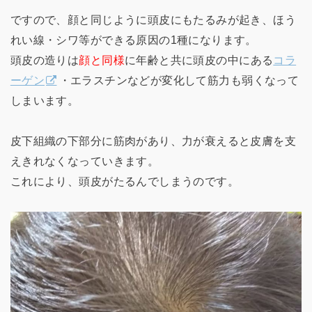
ですので、顔と同じように頭皮にもたるみが起き、ほう
れい線・シワ等ができる原因の1種になります。
頭皮の造りは
顔と同様
に年齢と共に頭皮の中にある
コラ
ーゲン
・エラスチンなどが変化して筋力も弱くなって
しまいます。
皮下組織の下部分に筋肉があり、力が衰えると皮膚を支
えきれなくなっていきます。
これにより、頭皮がたるんでしまうのです。