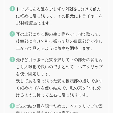
トップにある髪を少しずつ2段階に分けて前方
に軽めに引っ張って、その根元にドライヤーを
15秒程度当てます。
耳の上部にある髪の生え際を少し指で取って、
後頭部に向けて引っ張って顔の目尻部分が少し
上がって見えるように角度を調整します。
先ほど引っ張った髪を残して上の部分の髪をね
じり大雑把で良いのでまとめて、ヘアクリップ
を使い固定します。
残してある引っ張った髪を後頭部の辺りできつ
く細めのゴムを使い結んで、毛の束を2つに分
けるように持って左右に引っ張ります。
ゴムの結び目を隠すために、ヘアクリップで固