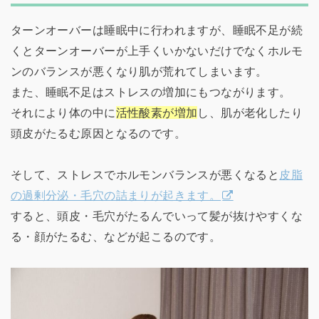
ターンオーバーは睡眠中に行われますが、睡眠不足が続
くとターンオーバーが上手くいかないだけでなくホルモ
ンのバランスが悪くなり肌が荒れてしまいます。
また、睡眠不足はストレスの増加にもつながります。
それにより体の中に
活性酸素が増加
し、肌が老化したり
頭皮がたるむ原因となるのです。
そして、ストレスでホルモンバランスが悪くなると
皮脂
の過剰分泌・毛穴の詰まりが起きます。
すると、頭皮・毛穴がたるんでいって髪が抜けやすくな
る・顔がたるむ、などが起こるのです。