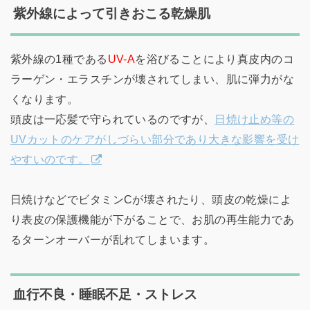
紫外線によって引きおこる乾燥肌
紫外線の1種である
UV-A
を浴びることにより真皮内のコ
ラーゲン・エラスチンが壊されてしまい、肌に弾力がな
くなります。
頭皮は一応髪で守られているのですが、
日焼け止め等の
UVカットのケアがしづらい部分であり大きな影響を受け
やすいのです。
日焼けなどでビタミンCが壊されたり、頭皮の乾燥によ
り表皮の保護機能が下がることで、お肌の再生能力であ
るターンオーバーが乱れてしまいます。
血行不良・睡眠不足・ストレス