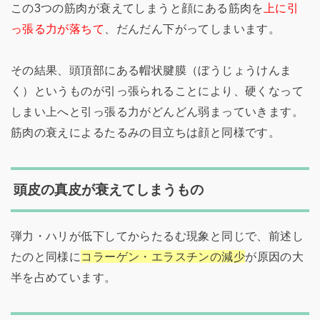
この3つの筋肉が衰えてしまうと顔にある筋肉を
上に引
っ張る力が落ちて
、だんだん下がってしまいます。
その結果、頭頂部にある帽状腱膜（ぼうじょうけんま
く）というものが引っ張られることにより、硬くなって
しまい上へと引っ張る力がどんどん弱まっていきます。
筋肉の衰えによるたるみの目立ちは顔と同様です。
頭皮の真皮が衰えてしまうもの
弾力・ハリが低下してからたるむ現象と同じで、前述し
たのと同様に
コラーゲン・エラスチンの減少
が原因の大
半を占めています。