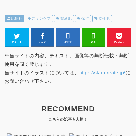
肌荒れ
スキンケア
乾燥肌
保湿
脂性肌
ツイート
シェア
はてブ
送る
Pocket
※当サイトの内容、テキスト、画像等の無断転載・無断
使用を固く禁じます。
当サイトのイラストについては、
https://star-create.jp/
に
お問い合わせ下さい。
RECOMMEND