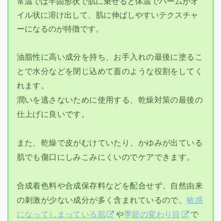
常温では半固形状で肌に乗せると体温でバームがオ
イル状に溶け出して、肌に伸ばしやすいテクスチャ
ーになるのが特徴です。
油脂性に高い成分を持ち、お手入れの最後に塗るこ
とで水分などを閉じ込めて蓋のような役割をしてく
れます。
潤いを逃さないために使用する、乾燥対策の最後の
仕上げに良いです。
また、乾燥で皮がむけていたり、かゆみが出ている
肌でも傷口にしみこみにくいのでケアできます。
合成着色料や合成保存料などを配合せず、自然由来
の刺激が少ない成分が多く含まれているので、
敏感
になってしまっている肌
や
季節の変わり目
で