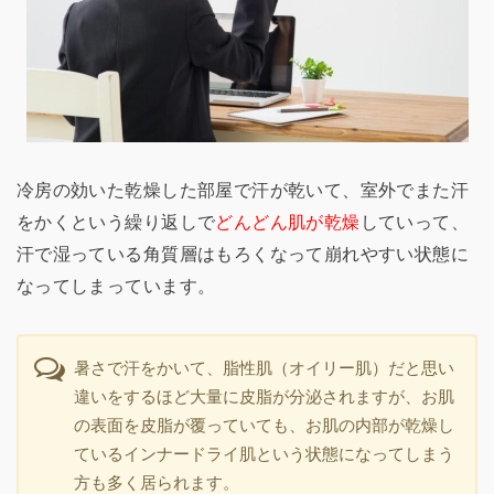
冷房の効いた乾燥した部屋で汗が乾いて、室外でまた汗
をかくという繰り返しで
どんどん肌が乾燥
していって、
汗で湿っている角質層はもろくなって崩れやすい状態に
なってしまっています。
暑さで汗をかいて、脂性肌（オイリー肌）だと思い
違いをするほど大量に皮脂が分泌されますが、お肌
の表面を皮脂が覆っていても、お肌の内部が乾燥し
ているインナードライ肌という状態になってしまう
方も多く居られます。