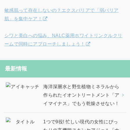
敏感肌って存在しないの？エクスバリアで「弱バリア
肌」を集中ケア！
シワと美白への悩み、NALC薬用ホワイトリンクルクリ
ームで同時にアプローチしましょう！
最新情報
海洋深層水と野生植物ミネラルから
作られたイオントリートメント「ア
イマイナス」でもう乾燥させない！
1つで9役! 忙しい現代の女性にぴっ
たりの高機能スキンケアジェル「ナ