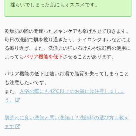
揺らいでしまった肌にもオススメです。
乾燥肌の際の間違ったスキンケアも挙げさせて頂きます。
毎日の洗顔で肌を擦り過ぎたり、ナイロンタオルなどによ
る擦り過ぎ、また、洗浄力の強い石けんや洗顔料の使用に
よっても
バリア機能を低下
させることがあります。
バリア機能の低下は熱いお湯で脂質を失ってしまうこと
も注意したいです。
また、
入浴の際にも42℃以上のお湯には注意しましょ
う。
肌荒れに良い洗顔と悪い洗顔は？洗顔料の選び方も教え
ます