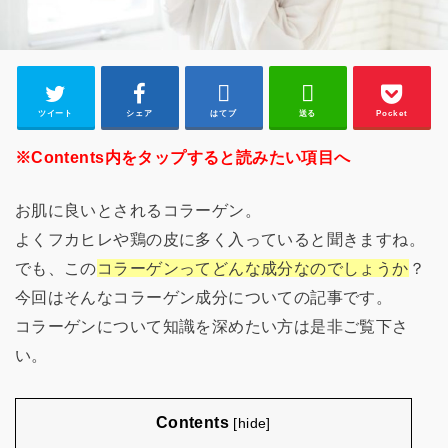
ツイート
シェア
はてブ
送る
Pocket
※Contents内をタップすると読みたい項目へ
お肌に良いとされるコラーゲン。
よくフカヒレや鶏の皮に多く入っていると聞きますね。
でも、この
コラーゲンってどんな成分なのでしょうか
？
今回はそんなコラーゲン成分についての記事です。
コラーゲンについて知識を深めたい方は是非ご覧下さ
い。
Contents
[
hide
]