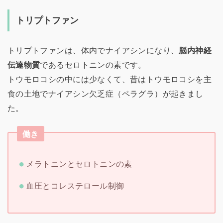
トリプトファン
トリプトファンは、体内でナイアシンになり、
脳内神経
伝達物質
であるセロトニンの素です。
トウモロコシの中には少なくて、昔はトウモロコシを主
食の土地でナイアシン欠乏症（ペラグラ）が起きまし
た。
働き
メラトニンとセロトニンの素
血圧とコレステロール制御