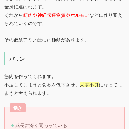
全身に運ばれます。
それから
筋肉や神経伝達物質やホルモン
などに作り変え
られていくのです。
その必須アミノ酸には種類があります。
バリン
筋肉を作ってくれます。
不足してしまうと食欲を低下させ、
栄養不良
になってし
まうと考えられます。
働き
成長に深く関わっている