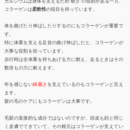
カルシウムは身体を支えるため“硬さ”の役割がある一方、
コラーゲンは
柔軟性
の役目を持っています。
体を曲げたり伸ばしたりするのにもコラーゲンが重要で
す。
特に体重を支える足首の曲げ伸ばしだと、コラーゲンが
大事な役割を担っています。
歩行時は全体重を持ちあげる力に耐え、走るときはその
数倍もの力に耐えます。
年を感じない
綺麗さ
を支えているのもコラーゲンと言え
ます。
髪の毛のケアにもコラーゲンは大事です。
毛髪の直接的な成分ではないのですが、頭皮も顔と同じ
く皮膚でできていて、その根元はコラーゲンが支えてい