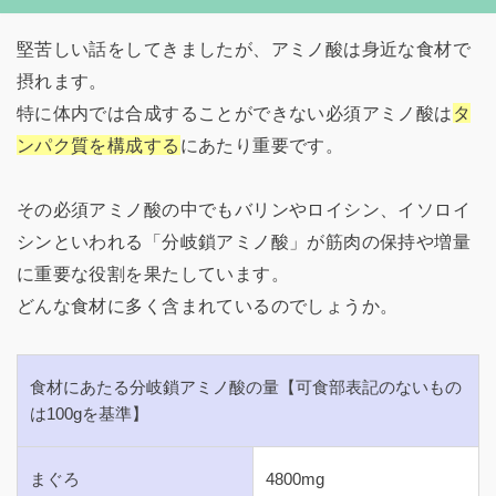
堅苦しい話をしてきましたが、アミノ酸は身近な食材で
摂れます。
特に体内では合成することができない必須アミノ酸は
タ
ンパク質を構成する
にあたり重要です。
その必須アミノ酸の中でもバリンやロイシン、イソロイ
シンといわれる「分岐鎖アミノ酸」が筋肉の保持や増量
に重要な役割を果たしています。
どんな食材に多く含まれているのでしょうか。
食材にあたる分岐鎖アミノ酸の量【可食部表記のないもの
は100gを基準】
まぐろ
4800mg