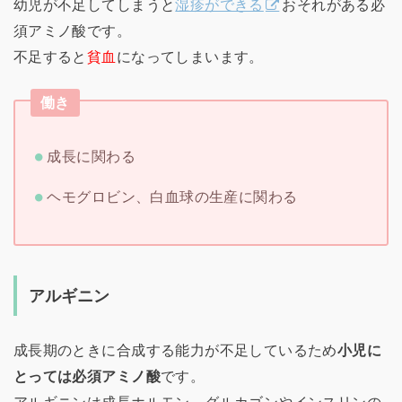
幼児が不足してしまうと
湿疹ができる
おそれがある必
須アミノ酸です。
不足すると
貧血
になってしまいます。
働き
成長に関わる
ヘモグロビン、白血球の生産に関わる
アルギニン
成長期のときに合成する能力が不足しているため
小児に
とっては必須アミノ酸
です。
アルギニンは成長ホルモン、グルカゴンやインスリンの