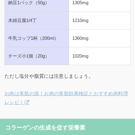
納豆1パック（50g）
1305mg
木綿豆腐1/4丁
1210mg
牛乳コップ1杯（200ml）
1360mg
チーズ小1個（20g）
1020mg
ただし塩分や脂質には注意しましょう。
お肉は美肌の源！お肉の美肌効果検証とおすすめ肉料理
レシピ！
コラーゲンの生成を促す栄養素