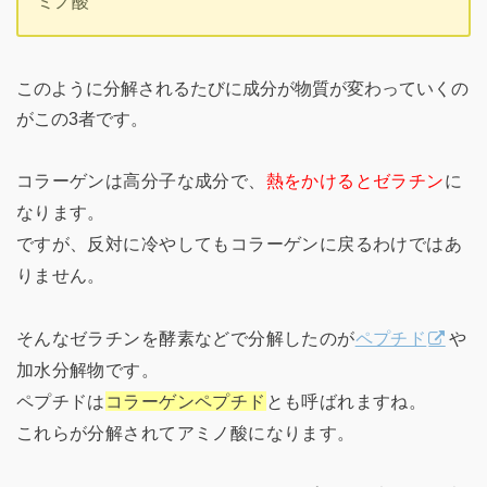
ミノ酸
このように分解されるたびに成分が物質が変わっていくの
がこの3者です。
コラーゲンは高分子な成分で、
熱をかけるとゼラチン
に
なります。
ですが、反対に冷やしてもコラーゲンに戻るわけではあ
りません。
そんなゼラチンを酵素などで分解したのが
ペプチド
や
加水分解物です。
ペプチドは
コラーゲンペプチド
とも呼ばれますね。
これらが分解されてアミノ酸になります。