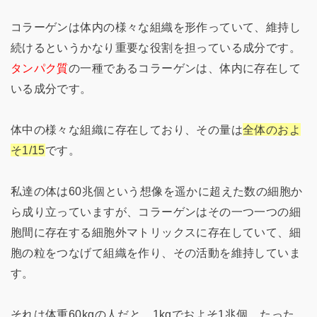
コラーゲンは体内の様々な組織を形作っていて、維持し
続けるというかなり重要な役割を担っている成分です。
タンパク質
の一種であるコラーゲンは、体内に存在して
いる成分です。
体中の様々な組織に存在しており、その量は
全体のおよ
そ1/15
です。
私達の体は60兆個という想像を遥かに超えた数の細胞か
ら成り立っていますが、コラーゲンはその一つ一つの細
胞間に存在する細胞外マトリックスに存在していて、細
胞の粒をつなげて組織を作り、その活動を維持していま
す。
それは体重60kgの人だと、1kgでおよそ1兆個、たった