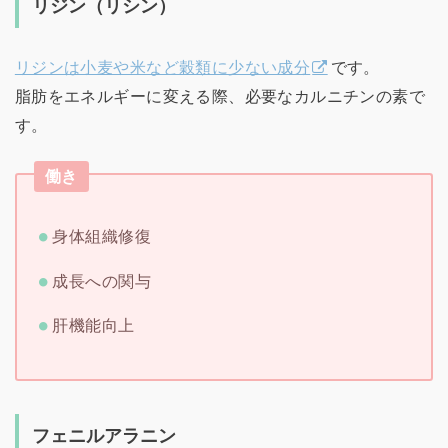
リジン（リシン）
リジンは小麦や米など穀類に少ない成分
です。
脂肪をエネルギーに変える際、必要なカルニチンの素で
す。
働き
身体組織修復
成長への関与
肝機能向上
フェニルアラニン