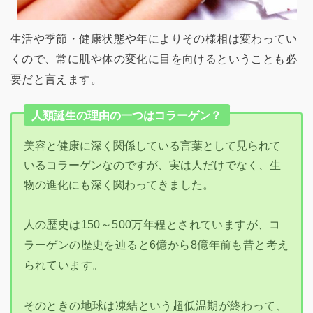
生活や季節・健康状態や年によりその様相は変わってい
くので、常に肌や体の変化に目を向けるということも必
要だと言えます。
人類誕生の理由の一つはコラーゲン？
美容と健康に深く関係している言葉として見られて
いるコラーゲンなのですが、実は人だけでなく、生
物の進化にも深く関わってきました。
人の歴史は150～500万年程とされていますが、コ
ラーゲンの歴史を辿ると6億から8億年前も昔と考え
られています。
そのときの地球は凍結という超低温期が終わって、