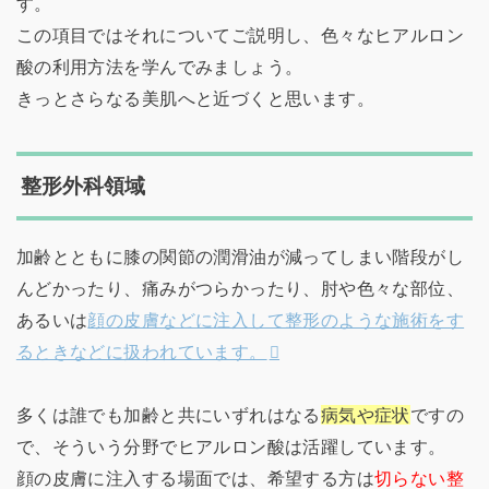
す。
この項目ではそれについてご説明し、色々なヒアルロン
酸の利用方法を学んでみましょう。
きっとさらなる美肌へと近づくと思います。
整形外科領域
加齢とともに膝の関節の潤滑油が減ってしまい階段がし
んどかったり、痛みがつらかったり、肘や色々な部位、
あるいは
顔の皮膚などに注入して整形のような施術をす
るときなどに扱われています。
多くは誰でも加齢と共にいずれはなる
病気や症状
ですの
で、そういう分野でヒアルロン酸は活躍しています。
顔の皮膚に注入する場面では、希望する方は
切らない整