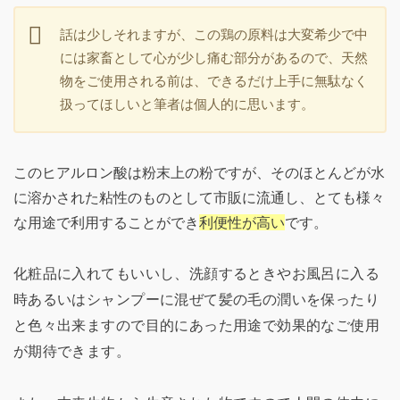
話は少しそれますが、この鶏の原料は大変希少で中
には家畜として心が少し痛む部分があるので、天然
物をご使用される前は、できるだけ上手に無駄なく
扱ってほしいと筆者は個人的に思います。
このヒアルロン酸は粉末上の粉ですが、そのほとんどが水
に溶かされた粘性のものとして市販に流通し、とても様々
な用途で利用することができ
利便性が高い
です。
化粧品に入れてもいいし、洗顔するときやお風呂に入る
時あるいはシャンプーに混ぜて髪の毛の潤いを保ったり
と色々出来ますので目的にあった用途で効果的なご使用
が期待できます。