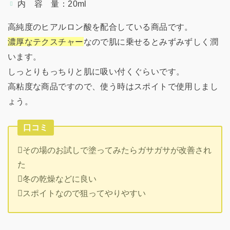
内 容 量：20ml
高純度のヒアルロン酸を配合している商品です。
濃厚なテクスチャー
なので肌に乗せるとみずみずしく潤
います。
しっとりもっちりと肌に吸い付くぐらいです。
高粘度な商品ですので、使う時はスポイトで使用しまし
ょう。
口コミ
その場のお試しで塗ってみたらガサガサが改善され
た
冬の乾燥などに良い
スポイトなので狙ってやりやすい