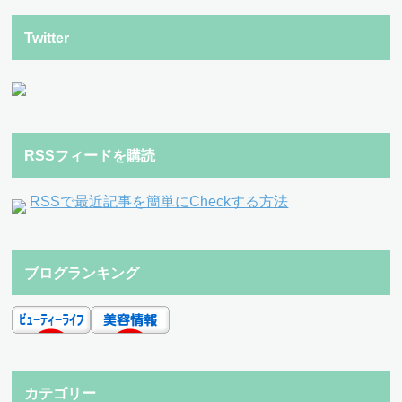
Twitter
RSSフィードを購読
RSSで最近記事を簡単にCheckする方法
ブログランキング
カテゴリー