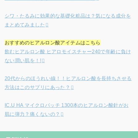
シワ・たるみに効果的な基礎化粧品は？気になる成分を
まとめてみました
おすすめのヒアルロン酸アイテムはこちら
飲むヒアルロン酸 ヒアロモイスチャー240で年齢に負け
ない潤い肌を！!
20代からのほうれい線！！ヒアルロン酸を長持ちさせる
方法はこのサプリにあった？
IC.U HA マイクロパッチ 1300本のヒアルロン酸針がお
肌に弾力？痛くないの？