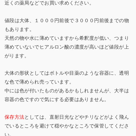
近くの薬局などでお買い求めください。
値段は大体、１０００円前後で３０００円前後までの物
もあります。
天然の物や水に薄めていますから希釈度が低い、つまり
薄めていないでヒアルロン酸の濃度が高いほど値段が上
がります。
大体の形状としてはボトルや目薬のような容器に、透明
な色で薄められ売っています。
中には色が付いたものがあるかもしれませんが、大半は
容器の色ですので気にする必要はありません。
保存方法
としては、直射日光などやチリなどがよく飛ん
でいるところを避けて穏やかなところで保管してくださ
い。