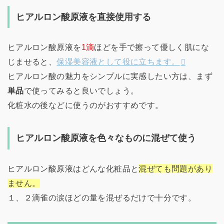
ヒアルロン酸原液を直接使用する
ヒアルロン酸原液を
1滴
ほどを手で擦って優しく肌にな
じませると、
保湿美容液として役に立ちます。
ヒアルロン酸の魅力をシンプルに実感したい方は、まず
単品
で使ってみると良いでしょう。
化粧水の後などに使うのがおすすめです。
ヒアルロン酸原液を色々なものに混ぜて使う
ヒアルロン酸原液はどんな化粧品と
混ぜても問題があり
ません。
１、２滴雀の涙ほどの量を混ぜるだけで十分です。