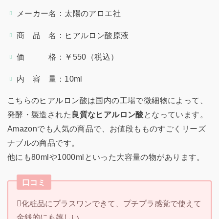
メーカー名：太陽のアロエ社
商 品 名：ヒアルロン酸原液
価 格：￥550（税込）
内 容 量：10ml
こちらのヒアルロン酸は国内の工場で微細物によって、
発酵・製造された
良質なヒアルロン酸
となっています。
Amazonでも人気の商品で、お値段もものすごくリーズ
ナブルの商品です。
他にも80mlや1000mlといった大容量の物があります。
口コミ
化粧品にプラスワンできて、プチプラ感覚で使えて
金銭的にも嬉しい