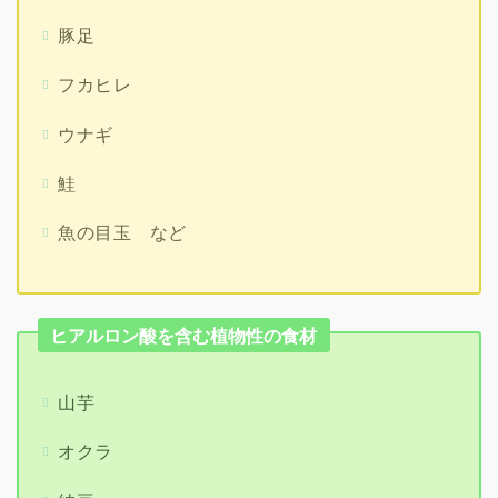
豚足
フカヒレ
ウナギ
鮭
魚の目玉 など
ヒアルロン酸を含む植物性の食材
山芋
オクラ