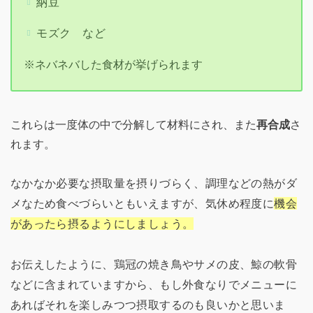
納豆
モズク など
※ネバネバした食材が挙げられます
これらは一度体の中で分解して材料にされ、また
再合成
さ
れます。
なかなか必要な摂取量を摂りづらく、調理などの熱がダ
メなため食べづらいともいえますが、気休め程度に
機会
があったら摂るようにしましょう。
お伝えしたように、鶏冠の焼き鳥やサメの皮、鯨の軟骨
などに含まれていますから、もし外食なりでメニューに
あればそれを楽しみつつ摂取するのも良いかと思いま