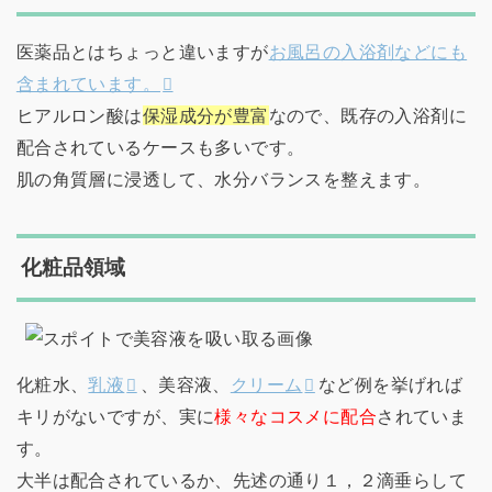
医薬品とはちょっと違いますが
お風呂の入浴剤などにも
含まれています。
ヒアルロン酸は
保湿成分が豊富
なので、既存の入浴剤に
配合されているケースも多いです。
肌の角質層に浸透して、水分バランスを整えます。
化粧品領域
化粧水、
乳液
、美容液、
クリーム
など例を挙げれば
キリがないですが、実に
様々なコスメに配合
されていま
す。
大半は配合されているか、先述の通り１，２滴垂らして