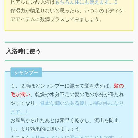
ヒアルロン酸原液は
もちろん体にも使えます。
保湿力が物足りないと思ったら、いつものボディケ
アアイテムに数滴プラスしてみましょう。
入浴時に使う
シャンプー
１、２滴ほどシャンプーに混ぜて髪を洗えば、
髪の
毛が潤い
、乾燥や水分不足の髪の毛の水分が保たれ
やすくなり、
健康な潤いのある優しい髪の毛になり
ます。
お風呂から出たあとは素早く乾かし、流出を防止
し、より効果的に扱いましょう。
もちろん
トリートメントに混ぜるのもＯＫです。