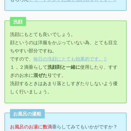
洗顔
洗顔にもとても良いでしょう。
顔というのは洋服をかぶっていない為、とても目立
ちやすい部分ですね。
ですので、
毎日の洗顔にとても効果的です。
１，２滴垂らして
洗顔剤と一緒に
使用したり、すす
ぎのお水に
混ぜたり
です。
洗顔するときはあまり落としすぎたりしないよう優
しく行いましょう。
お風呂の湯船
お風呂のお湯に数滴
垂らしてみてもいかがですか？