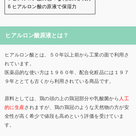
6 ヒアルロン酸の原液で保湿力
ヒアルロン酸原液とは？
ヒアルロン酸とは、５０年以上前から工業の面で利用さ
れています。
医薬品的な使い方は１９６０年、配合化粧品には１９７
９年ととても古くから利用されている商品です。
原料としては、鶏の頭の上の鶏冠部分や乳酸菌から
人工
的に生産
されますが、鶏の鶏冠のような天然物の方が安
全性が高く希少で値段も高めという評価を受けていま
す。