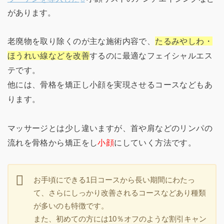
があります。
老廃物を取り除くのが主な施術内容で、
たるみやしわ・
ほうれい線などを改善
するのに最適なフェイシャルエス
テです。
他には、骨格を矯正し小顔を実現させるコースなどもあ
ります。
マッサージとは少し違いますが、首や肩などのリンパの
流れを骨格から矯正をし
小顔
にしていく方法です。
お手頃にできる1日コースから長い期間にわたっ
て、さらにしっかり改善されるコースなどあり種類
が多いのも特徴です。
また、初めての方には10％オフのような割引キャン