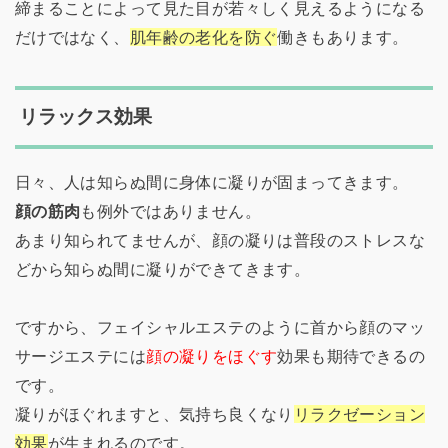
締まることによって見た目が若々しく見えるようになる
だけではなく、
肌年齢の老化を防ぐ
働きもあります。
リラックス効果
日々、人は知らぬ間に身体に凝りが固まってきます。
顔の筋肉
も例外ではありません。
あまり知られてませんが、顔の凝りは普段のストレスな
どから知らぬ間に凝りができてきます。
ですから、フェイシャルエステのように首から顔のマッ
サージエステには
顔の凝りをほぐす
効果も期待できるの
です。
凝りがほぐれますと、気持ち良くなり
リラクゼーション
効果
が生まれるのです。