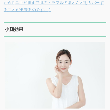
から
ニキビ肌まで肌のトラブルのほとんどをカバーす
ることが出来るのです。
小顔効果