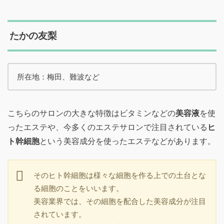
たかの友梨
所在地：梅田、難波など
こちらのサロンの大きな特徴はビタミンなどの
美容液
を使
ったエステや、今多くのエステサロンで注目されている
ヒ
ト幹細胞
という美容成分を使ったエステなどがあります。
そのヒト幹細胞は様々な細胞を作る上での土台とな
る細胞のことをいいます。
美容業界では、その細胞を配合した美容成分が注目
されています。