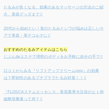
たるみが良くなる、効果のあるマッサージの方法のご紹
介、美容グッズまで
20代から始めたい！首のたるみとシワの悩みは正しいケ
アで美首・美デコルテに
おすすめのたるみアイテムはこちら
じぶんdeエステで理想のボディをお手軽に自分の手で
口コミからみる『リフトアップクリームrosy』の効果
は？即効性のあるプチプラでたるみ対策！！
「FLOSCAステムエッセンス」美容業界大注目のヒト幹
細胞培養液って何？