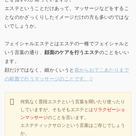
エステということだけあって、マッサージなどをするこ
となのかざっくりしたイメージだけの方も多いのではな
いでしょうか。
フェイシャルエステとはエステの一種でフェイシャルと
いう言葉の通り、
顔面のケアを行うエステ
のことをいい
ます。
顔だけではなく、細かくいうと
首からおでこあたりまで
の範囲で行うマッサージのことです。
何気なく普段エステという言葉を聞いたり使ったり
していますが、そもそもエステとは
リラクゼーショ
ンマッサージ
のことを言います。
エステティックサロンという言葉はご存じでしょう
か。