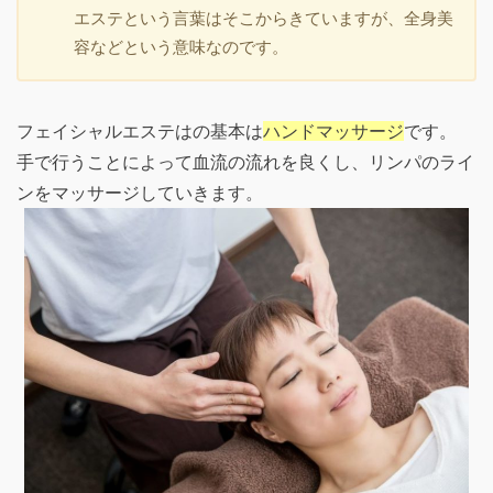
エステという言葉はそこからきていますが、全身美
容などという意味なのです。
フェイシャルエステはの基本は
ハンドマッサージ
です。
手で行うことによって血流の流れを良くし、リンパのライ
ンをマッサージしていきます。