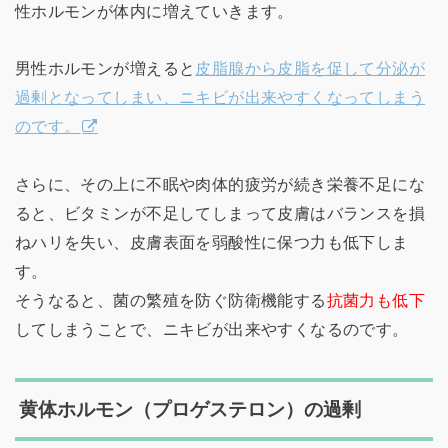
性ホルモンが体内に増えていきます。
男性ホルモンが増えると
皮脂腺から皮脂を促して分泌が
過剰となってしまい、ニキビが出来やすくなってしまう
のです。
さらに、その上に不眠や肉体的疲労が続き栄養不足にな
ると、ビタミンが不足してしまって皮膚はバランスを損
ねハリを失い、皮膚表面を弱酸性に保つ力も低下しま
す。
そうなると、菌の繁殖を防ぐ防衛機能する
抗菌力も低下
してしまうことで、ニキビが出来やすくなるのです。
黄体ホルモン（プロゲステロン）の過剰