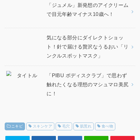
「ジュメル」新発想のアイクリーム
で目元年齢マイナス10歳へ！
気になる部分にダイレクトショッ
ト！針で届ける贅沢なうるおい「リ
ンクルスポットマスク」
「PIBU ボディスクラブ」で思わず
触れたくなる理想のマシュマロ美尻
に！
ニキビ
スキンケア
毛穴
肌荒れ
食べ物