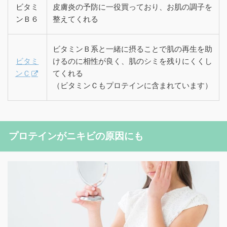
ビタミ
皮膚炎の予防に一役買っており、お肌の調子を
ンＢ６
整えてくれる
ビタミンＢ系と一緒に摂ることで肌の再生を助
ビタミ
けるのに相性が良く、肌のシミを残りにくくし
ンＣ
てくれる
（ビタミンＣもプロテインに含まれています）
プロテインがニキビの原因にも