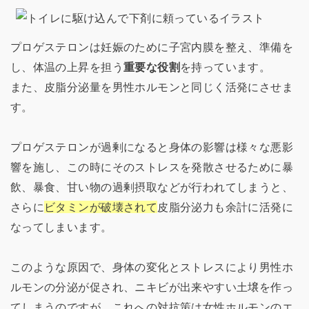
プロゲステロンは妊娠のために子宮内膜を整え、準備を
し、体温の上昇を担う
重要な役割
を持っています。
また、皮脂分泌量を男性ホルモンと同じく活発にさせま
す。
プロゲステロンが過剰になると身体の影響は様々な悪影
響を施し、この時にそのストレスを発散させるために暴
飲、暴食、甘い物の過剰摂取などが行われてしまうと、
さらに
ビタミンが破壊されて
皮脂分泌力も余計に活発に
なってしまいます。
このような原因で、身体の変化とストレスにより男性ホ
ルモンの分泌が促され、ニキビが出来やすい土壌を作っ
てしまうのですが、これへの対抗策は女性ホルモンのエ