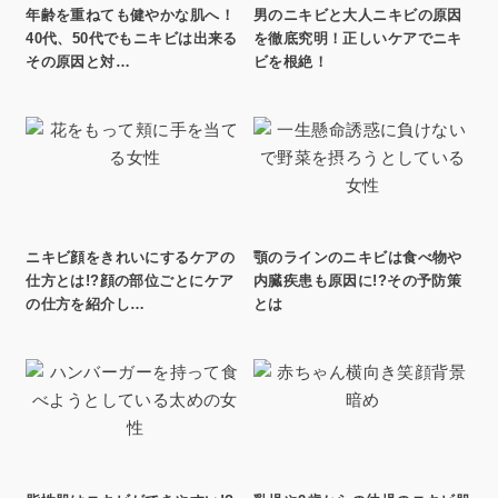
年齢を重ねても健やかな肌へ！
男のニキビと大人ニキビの原因
40代、50代でもニキビは出来る
を徹底究明！正しいケアでニキ
その原因と対…
ビを根絶！
ニキビ顔をきれいにするケアの
顎のラインのニキビは食べ物や
仕方とは!?顔の部位ごとにケア
内臓疾患も原因に!?その予防策
の仕方を紹介し…
とは