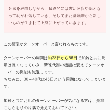
各層を経由しながら、最終的には古い角質や垢とな
って剥がれ落ちていき、そしてまた基底層から新し
いものが生まれて上層に上がっていきます。
この循環がターンオーバーと言われるものです。
ターンオーバーの周期は
約28日から56日
で加齢と共に周
期は長くなっていき、新陳代謝の機能は衰えてターンオ
ーバーの機能も減退します。
ちなみに、30～40代は45日という周期になってしまいま
す。
加齢と共にお肌のターンオーバーが気になる方は、是非
こちらを頭の片隅で覚えておいて下さい。