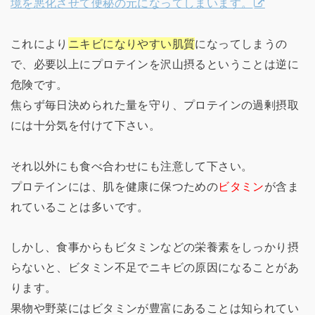
境を悪化させて便秘の元になってしまいます。
これにより
ニキビになりやすい肌質
になってしまうの
で、必要以上にプロテインを沢山摂るということは逆に
危険です。
焦らず毎日決められた量を守り、プロテインの過剰摂取
には十分気を付けて下さい。
それ以外にも食べ合わせにも注意して下さい。
プロテインには、肌を健康に保つための
ビタミン
が含ま
れていることは多いです。
しかし、食事からもビタミンなどの栄養素をしっかり摂
らないと、ビタミン不足でニキビの原因になることがあ
ります。
果物や野菜にはビタミンが豊富にあることは知られてい