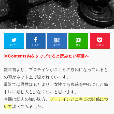
ツイート
シェア
はてブ
送る
Pocket
※Contents内をタップすると読みたい項目へ
数年前より、プロテインがニキビの原因になっていると
の噂がネット上で囁かれています。
最近では男性はもとより、女性でも腹筋を中心にした筋
トレに励む人も少なくないと思います。
今回は筋肉の強い味方、
プロテインとニキビの関係につ
いて
調べてみました。