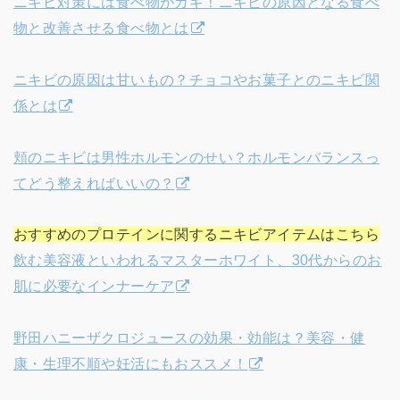
ニキビ対策には食べ物がカギ！ニキビの原因となる食べ
物と改善させる食べ物とは
ニキビの原因は甘いもの？チョコやお菓子とのニキビ関
係とは
頬のニキビは男性ホルモンのせい？ホルモンバランスっ
てどう整えればいいの？
おすすめのプロテインに関するニキビアイテムはこちら
飲む美容液といわれるマスターホワイト、30代からのお
肌に必要なインナーケア
野田ハニーザクロジュースの効果・効能は？美容・健
康・生理不順や妊活にもおススメ！