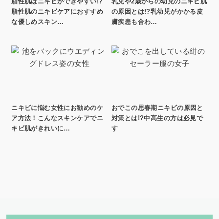
脂性肌はニキビができやすい!?
乳児や2歳からの幼児のニキビ肌
脂性肌のニキビケアにおすすめ
の原因とは!?乳幼児がかかる皮
な優しめスキン…
膚疾患も合わ…
ニキビに悩む女性にお勧めのケ
おでこの思春期ニキビの原因と
ア方法！こんなスキンケアでニ
対策とは!?中高生の方は必見で
キビ肌がきれいに…
す