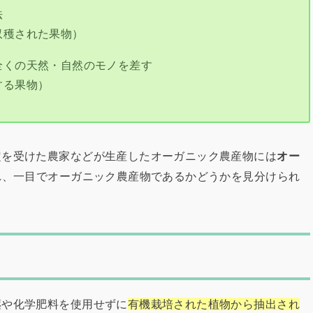
法
収穫された果物）
全くの天然・自然のモノを差す
する果物）
定を受けた農家などが生産したオーガニック農産物には
オー
れ、一目でオーガニック農産物であるかどうかを見分けられ
薬や化学肥料を使用せずに
有機栽培された植物から抽出され