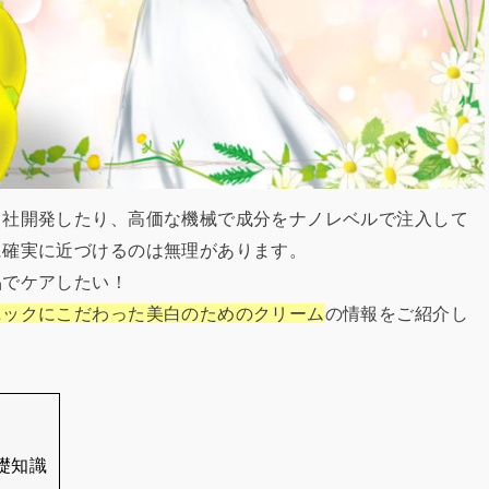
自社開発したり、高価な機械で成分をナノレベルで注入して
に確実に近づけるのは無理があります。
品でケアしたい！
ニックにこだわった美白のためのクリーム
の情報をご紹介し
礎知識