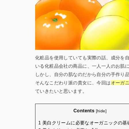
化粧品を使用していても実際の話、成分を
いる化粧品会社の商品に、一人一人のお肌
しかし、自分の肌なのだから自分の手作り
そんなこだわり派の貴女に、今回は
オーガ
ていきたいと思います。
Contents
[
hide
]
1 美白クリームに必要なオーガニックの基