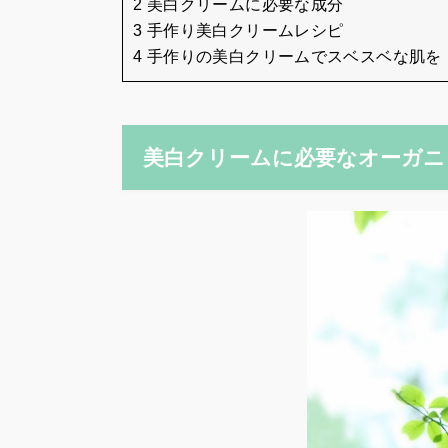
2 美白クリームに必要な成分
3 手作り美白クリームレシピ
4 手作りの美白クリームでスベスベな肌を
美白クリームに必要なオーガニ