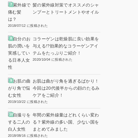
髪の紫外線対策でオススメのシャ
ンプーとトリートメントやオイル
は？
2018/07/12 に投稿された
コラーゲンは乾燥肌に良い効果を
与える!?効果的なコラーゲンアイ
テムをたっぷりご紹介！
2020/10/04 に投稿された
お肌は曲がり角を過ぎるばかり！
今回は20代後半からの顔のたるみ
ケアをご紹介！
2019/10/22 に投稿された
年間の紫外線量はどれくらい変わ
る？紫外線の多い国、少ない国を
まとめてみました
2018/08/16 に投稿された