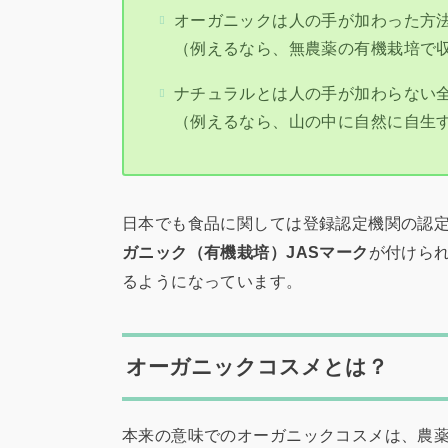
オーガニックは人の手が加わった方
（例えるなら、無農薬の有機栽培で
ナチュラルとは人の手が加わらない
（例えるなら、山の中に自然に自生
日本でも食品に関しては登録認定機関の認
ガニック（有機栽培）JASマーク
が付けら
るようになっています。
オーガニックコスメとは？
本来の意味でのオーガニックコスメは、農