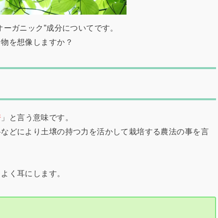
オーガニック”成分についてです。
な物を想像しますか？
培
」と言う意味です。
料などにより土壌の持つ力を活かして栽培する農法の事を言
もよく耳にします。