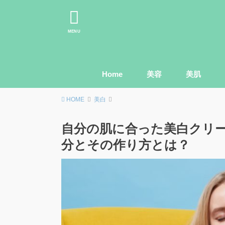
MENU
Home
美容
美肌
HOME
美白
自分の肌に合った美白クリ
分とその作り方とは？