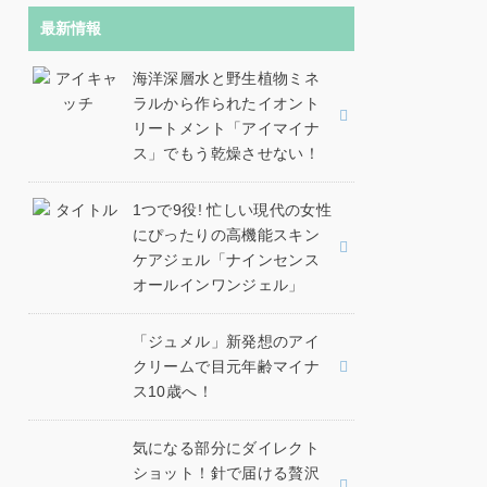
最新情報
海洋深層水と野生植物ミネ
ラルから作られたイオント
リートメント「アイマイナ
ス」でもう乾燥させない！
1つで9役! 忙しい現代の女性
にぴったりの高機能スキン
ケアジェル「ナインセンス
オールインワンジェル」
「ジュメル」新発想のアイ
クリームで目元年齢マイナ
ス10歳へ！
気になる部分にダイレクト
ショット！針で届ける贅沢