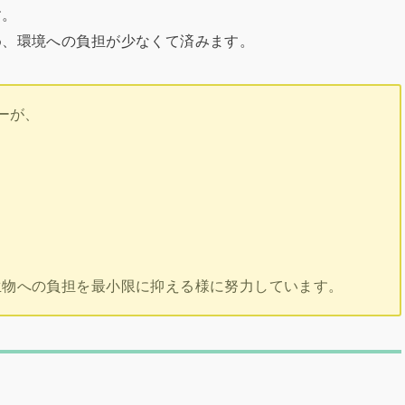
す。
め、環境への負担が少なくて済みます。
ーが、
生物への負担を最小限に抑える様に努力しています。