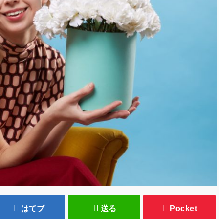
はてブ
送る
Pocket