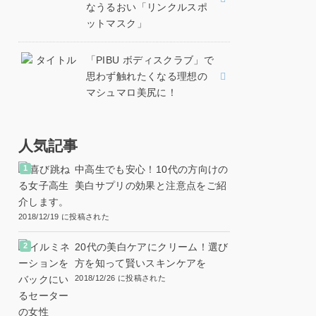
なうるおい「リンクルスポ
ットマスク」
「PIBU ボディスクラブ」で
思わず触れたくなる理想の
マシュマロ美尻に！
人気記事
中高生でも安心！10代の方向けの
美白サプリの効果と注意点をご紹
介します。
2018/12/19 に投稿された
20代の美白ケアにクリーム！選び
方を知って賢いスキンケアを
2018/12/26 に投稿された