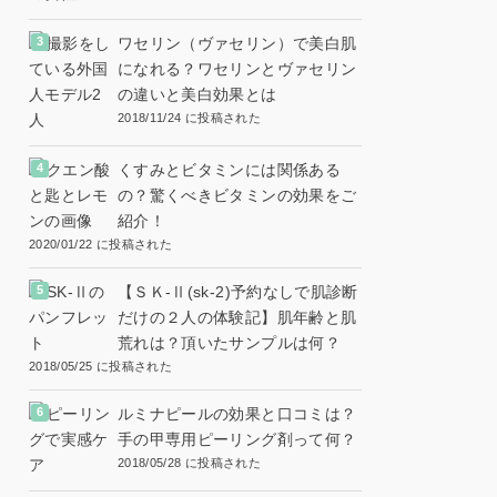
ワセリン（ヴァセリン）で美白肌
になれる？ワセリンとヴァセリン
の違いと美白効果とは
2018/11/24 に投稿された
くすみとビタミンには関係ある
の？驚くべきビタミンの効果をご
紹介！
2020/01/22 に投稿された
【ＳＫ-Ⅱ(sk-2)予約なしで肌診断
だけの２人の体験記】肌年齢と肌
荒れは？頂いたサンプルは何？
2018/05/25 に投稿された
ルミナピールの効果と口コミは？
手の甲専用ピーリング剤って何？
2018/05/28 に投稿された