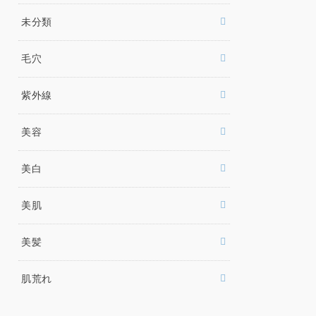
未分類
毛穴
紫外線
美容
美白
美肌
美髪
肌荒れ