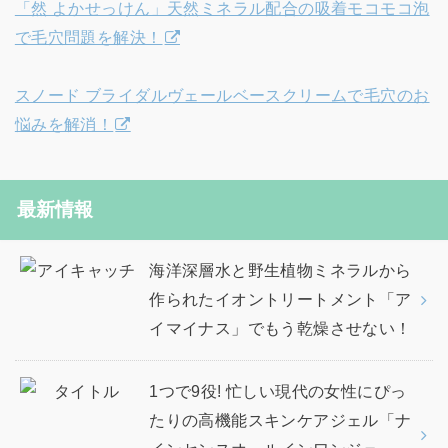
「然 よかせっけん」天然ミネラル配合の吸着モコモコ泡
で毛穴問題を解決！
スノード ブライダルヴェールベースクリームで毛穴のお
悩みを解消！
最新情報
海洋深層水と野生植物ミネラルから
作られたイオントリートメント「ア
イマイナス」でもう乾燥させない！
1つで9役! 忙しい現代の女性にぴっ
たりの高機能スキンケアジェル「ナ