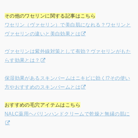
その他のワセリンに関する記事はこちら
ワセリン（ヴァセリン）で美白肌になれる？ワセリンと
ヴァセリンの違いと美白効果とは
ヴァセリンは紫外線対策として有効？ヴァセリンがもた
らす効果とは？
保湿効果があるスキンバームはニキビに効く!?その使い
方やおすすめのスキンバームとは
おすすめの毛穴アイテムはこちら
NALC薬用ヘパリンハンドクリームで乾燥と無縁の肌に