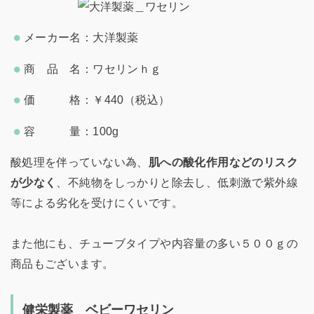
メーカー名：大洋製薬
商 品 名：ワセリンｈｇ
価 格：￥440（税込）
容 量：100g
酸処理を伴っていない為、
肌への酸化作用などのリスク
が少なく
、不純物をしっかりと除去し、低刺激で紫外線
等による劣化を受けにくいです。
また他にも、チューブタイプや内容量の多い５００ｇの
商品もございます。
健栄製薬 ベビーワセリン