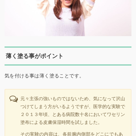
薄く塗る事がポイント
気を付ける事は薄く塗ることです。
元々主張の強いものではないため、気になって沢山
つけてしまう方がいるようですが、医学的な実験で
２０１３年頃、とある病院数十名においてワセリン
塗布による皮膚保湿時間を試しました。
その実験の内容は、各前腕内側部をどこにでもあ