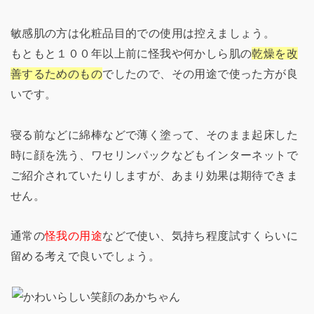
敏感肌の方は化粧品目的での使用は控えましょう。
もともと１００年以上前に怪我や何かしら肌の
乾燥を改
善するためのもの
でしたので、その用途で使った方が良
いです。
寝る前などに綿棒などで薄く塗って、そのまま起床した
時に顔を洗う、ワセリンパックなどもインターネットで
ご紹介されていたりしますが、あまり効果は期待できま
せん。
通常の
怪我の用途
などで使い、気持ち程度試すくらいに
留める考えで良いでしょう。