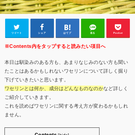
ツイート
シェア
はてブ
送る
Pocket
※Contents内をタップすると読みたい項目へ
本日は馴染みのある方も、あまりなじみのない方も聞い
たことはあるかもしれないワセリンについて詳しく掘り
下げていきたいと思います。
ワセリンとは何か、成分はどんなものなのか
など詳しく
ご紹介していきます。
これを読めばワセリンに関する考え方が変わるかもしれ
ません。
Contents