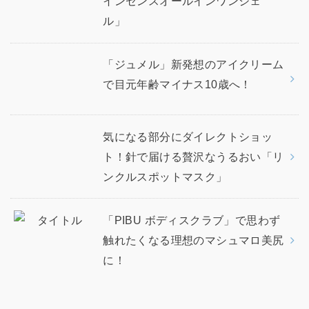
インセンスオールインワンジェ
ル」
「ジュメル」新発想のアイクリーム
で目元年齢マイナス10歳へ！
気になる部分にダイレクトショッ
ト！針で届ける贅沢なうるおい「リ
ンクルスポットマスク」
「PIBU ボディスクラブ」で思わず
触れたくなる理想のマシュマロ美尻
に！