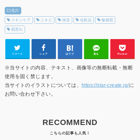
毛穴
スキンケア
ニキビ
保湿
化粧品
敏感肌
肌荒れ
ツイート
シェア
はてブ
送る
Pocket
※当サイトの内容、テキスト、画像等の無断転載・無断
使用を固く禁じます。
当サイトのイラストについては、
https://star-create.jp/
に
お問い合わせ下さい。
RECOMMEND