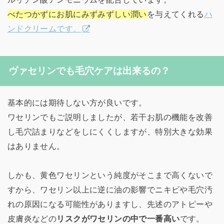
べたつかずにお肌にみずみずしい潤い
を与えてくれる
ハ
ンドクリームです。
ヴァセリンでも毛穴ケアは出来るの？
基本的には期待しない方が良いです。
ワセリンでもご説明しましたが、若干お肌の機能を改善
し毛穴詰まりなどをしにくくしますが、特別大きな効果
はありません。
しかも、黄色ワセリンという純度がそこまで高くないで
すから、ワセリン以上に逆に油の影響でニキビや毛穴汚
れの原因になる可能性がありますし、先述のアトピーや
皮膚炎などの
リスクがワセリンの中で一番高い
です。