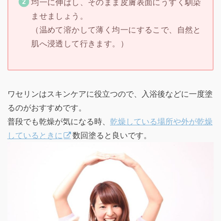
均一に伸ばし、そのまま皮膚表面にうすく馴染
ませましょう。
（温めて溶かして薄く均一にするこで、自然と
肌へ浸透して行きます。）
ワセリンはスキンケアに役立つので、入浴後などに一度塗
るのがおすすめです。
普段でも乾燥が気になる時、
乾燥している場所や外が乾燥
しているときに
数回塗ると良いです。