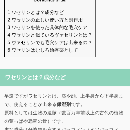
[
hide
]
1 ワセリンとは？成分など
2 ワセリンの正しい使い方と副作用
3 ワセリンを使った具体的な毛穴ケア
4 ワセリンと似ているヴァセリンとは？
5 ヴァセリンでも毛穴ケアは出来るの？
6 ワセリンはむしろ治療薬として
ワセリンとは？成分など
早速ですがワセリンとは、唇や顔、上半身から下半身ま
で、使えることが出来る
保湿剤
です。
原料としては生物の遺骸（数百万年前以上の古代の植物
の葉っぱや恐竜の骨）です。
主な成分は分岐鎖を有するパラフィン（イソパラフィ