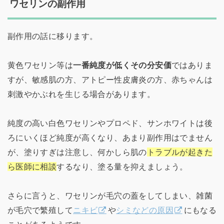
ワセリンの副作用
副作用の話に移ります。
黄色ワセリン等は
一番純度が低くその分安価
ではありま
すが、敏感肌の方、アトピー性皮膚炎の方、赤ちゃんは
刺激やかぶれを生じる場合があります。
純度の高い白色ワセリンやプロペド、サンホワイトは後
ろにいくほど純度が高くなり、あまり副作用はでません
が、塗りすぎは注意し、何かしら肌の
トラブルが起きた
ら医師に相談
するなり、塗る量を抑えましょう。
さらに言うと、ワセリンが毛穴の蓋をしてしまい、雑菌
が毛穴で繁殖して
ニキビ
や
シミなどの原因
にもなる