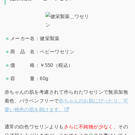
メーカー名：健栄製薬
商 品 名：ベビーワセリン
価 格：￥550（税込）
容 量：60g
赤ちゃんの肌を考慮されて作られたワセリンで無添加無
着色、パラベンフリーで
赤ちゃんのお肌にぴったり、可
愛い桃色の肌を助けます。
通常の白色ワセリンよりも
さらに不純物が少なく
、その