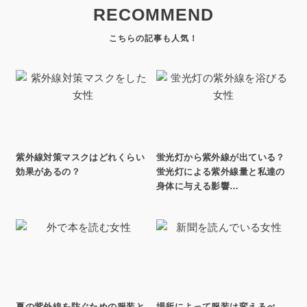
RECOMMEND
紫外線対策マスクはどれくらい
蛍光灯から紫外線が出ている？
効果があるの？
蛍光灯による紫外線量と私達の
身体に与える影響…