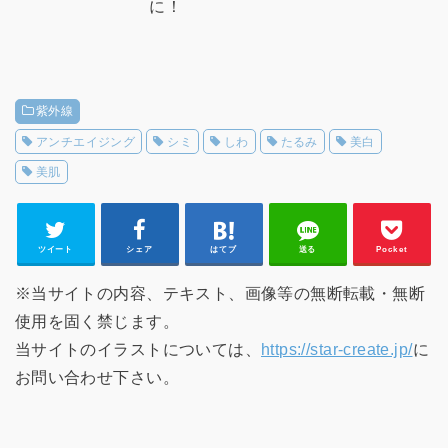
に！
紫外線
アンチエイジング
シミ
しわ
たるみ
美白
美肌
ツイート
シェア
はてブ
送る
Pocket
※当サイトの内容、テキスト、画像等の無断転載・無断
使用を固く禁じます。
当サイトのイラストについては、
https://star-create.jp/
に
お問い合わせ下さい。