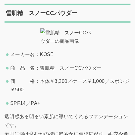
雪肌精 スノーCCパウダー
メーカー名：KOSE
商 品 名：雪肌精 スノーCCパウダー
価 格：本体￥3,200／ケース￥1,000／スポンジ
￥500
SPF14／PA+
透明感ある明るい素肌に導いてくれるファンデーション
です。
素肌に溶け込むかの様に軽やかに伸び広がり、毛穴や色