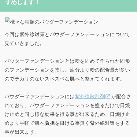
すめします！
今回は紫外線対策とパウダーファンデーションについて
見ていきました。
パウダーファンデーションとは粉を固めて作られた固形
のファンデーションを指し、油分より粉の配合量が多い
のでテカリのないスベスベな肌へと整えてくれます。
パウダーファンデーションには
紫外線散乱剤
が配合さ
れており、パウダーファンデーションを塗るだけで日焼
け止めと同じ様な効果を得る事が出来るため、日焼け止
めより手軽で肌へ
負担
を掛ける事無く紫外線対策をする
事が出来ます。