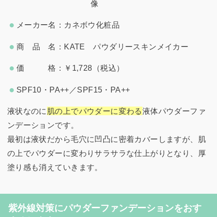
メーカー名：カネボウ化粧品
商 品 名：KATE パウダリースキンメイカー
価 格：￥1,728（税込）
SPF10・PA++／SPF15・PA++
液状なのに
肌の上でパウダーに変わる
液体パウダーファ
ンデーションです。
最初は液状だから毛穴に凹凸に密着カバーしますが、肌
の上でパウダーに変わりサラサラな仕上がりとなり、厚
塗り感も消えていきます。
紫外線対策にパウダーファンデーションをおす