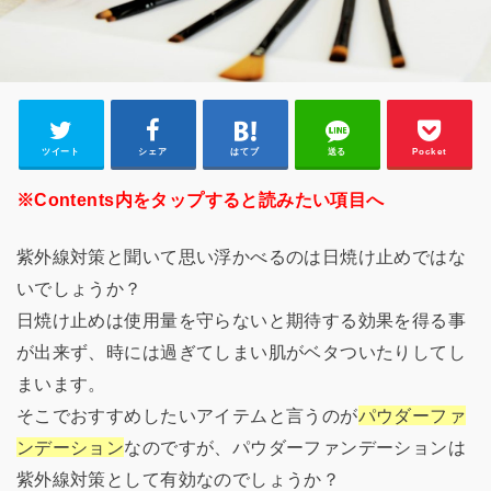
ツイート
シェア
はてブ
送る
Pocket
※Contents内をタップすると読みたい項目へ
紫外線対策と聞いて思い浮かべるのは日焼け止めではな
いでしょうか？
日焼け止めは使用量を守らないと期待する効果を得る事
が出来ず、時には過ぎてしまい肌がベタついたりしてし
まいます。
そこでおすすめしたいアイテムと言うのが
パウダーファ
ンデーション
なのですが、パウダーファンデーションは
紫外線対策として有効なのでしょうか？