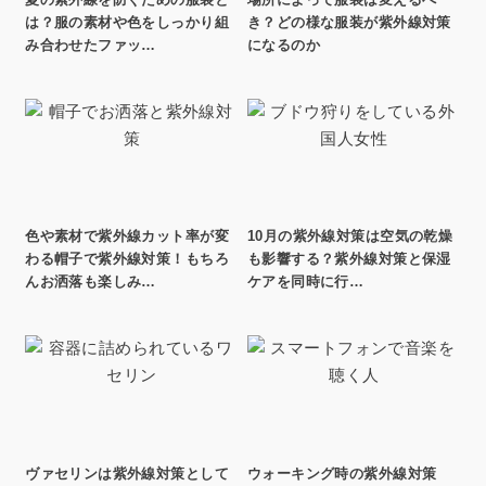
夏の紫外線を防ぐための服装と
場所によって服装は変えるべ
は？服の素材や色をしっかり組
き？どの様な服装が紫外線対策
み合わせたファッ…
になるのか
色や素材で紫外線カット率が変
10月の紫外線対策は空気の乾燥
わる帽子で紫外線対策！もちろ
も影響する？紫外線対策と保湿
んお洒落も楽しみ…
ケアを同時に行…
ヴァセリンは紫外線対策として
ウォーキング時の紫外線対策