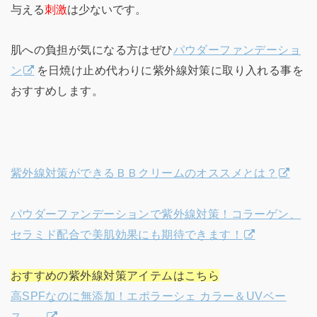
与える
刺激
は少ないです。
肌への負担が気になる方はぜひ
パウダーファンデーショ
ン
を日焼け止め代わりに紫外線対策に取り入れる事を
おすすめします。
紫外線対策ができるＢＢクリームのオススメとは？
パウダーファンデーションで紫外線対策！コラーゲン、
セラミド配合で美肌効果にも期待できます！
おすすめの紫外線対策アイテムはこちら
高SPFなのに無添加！エポラーシェ カラー＆UVベー
ス