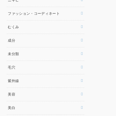
ファッション・コーディネート
むくみ
成分
未分類
毛穴
紫外線
美容
美白