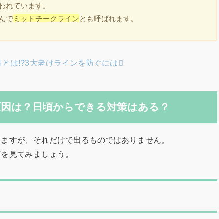
われています。
んで
ミッドチークライン
とも呼ばれます。
とは!?3大老けラインを防ぐには
因は？日頃からできる対策はある？
いますが、それだけで出るものではありません。
策を見てみましょう。