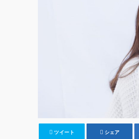
ツイート
シェア