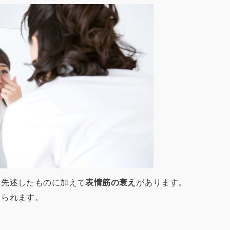
、先述したものに加えて
表情筋の衰え
があります。
えられます。