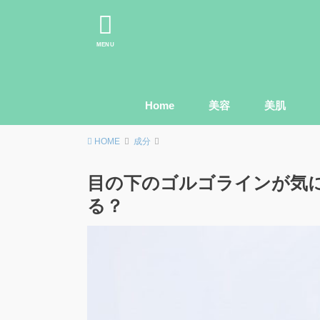
MENU
Home
美容
美肌
HOME
成分
目の下のゴルゴラインが気
る？