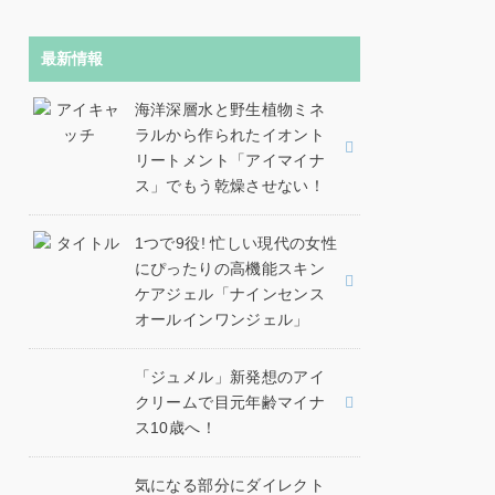
最新情報
海洋深層水と野生植物ミネ
ラルから作られたイオント
リートメント「アイマイナ
ス」でもう乾燥させない！
1つで9役! 忙しい現代の女性
にぴったりの高機能スキン
ケアジェル「ナインセンス
オールインワンジェル」
「ジュメル」新発想のアイ
クリームで目元年齢マイナ
ス10歳へ！
気になる部分にダイレクト