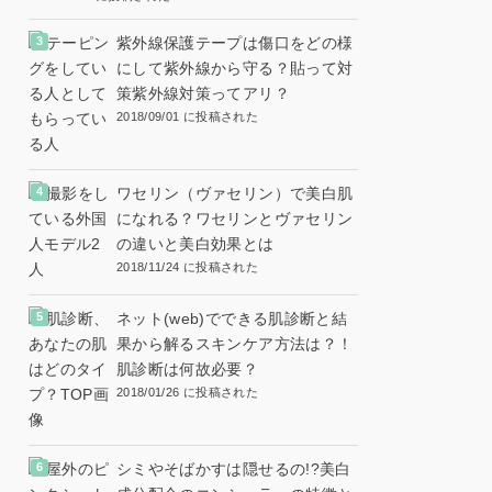
紫外線保護テープは傷口をどの様
にして紫外線から守る？貼って対
策紫外線対策ってアリ？
2018/09/01 に投稿された
ワセリン（ヴァセリン）で美白肌
になれる？ワセリンとヴァセリン
の違いと美白効果とは
2018/11/24 に投稿された
ネット(web)でできる肌診断と結
果から解るスキンケア方法は？！
肌診断は何故必要？
2018/01/26 に投稿された
シミやそばかすは隠せるの!?美白