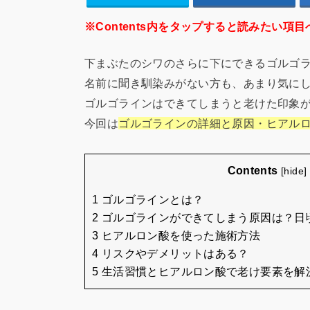
※Contents内をタップすると読みたい項目
下まぶたのシワのさらに下にできるゴルゴ
名前に聞き馴染みがない方も、あまり気に
ゴルゴラインはできてしまうと老けた印象
今回は
ゴルゴラインの詳細と原因・ヒアル
Contents
[
hide
]
1 ゴルゴラインとは？
2 ゴルゴラインができてしまう原因は？
3 ヒアルロン酸を使った施術方法
4 リスクやデメリットはある？
5 生活習慣とヒアルロン酸で老け要素を解