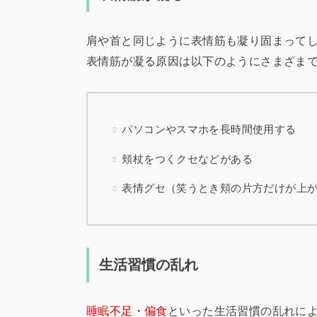
肩や首と同じように表情筋も凝り固まって
表情筋が凝る原因は以下のようにさまざま
パソコンやスマホを長時間使用する
頬杖をつくクセなどがある
表情グセ（笑うとき頬の片方だけが上
生活習慣の乱れ
睡眠不足
・
偏食
といった生活習慣の乱れに