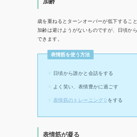
加齢
歳を重ねるとターンオーバーが低下するこ
加齢は避けようがないものですが、日頃か
できます。
表情筋を使う方法
日頃から誰かと会話をする
よく笑い、表情豊かに過ごす
表情筋のトレーニング
をする
表情筋が凝る