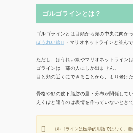
ゴルゴラインとは？
ゴルゴラインとは目頭から頬の中央に向か
ほうれい線
・マリオネットラインと並ん
ただし、ほうれい線やマリオネットライン
ゴラインは一部の人にしか出ません。
目と頬の近くにできることから、より老け
骨格や顔の皮下脂肪の量・分布が関係して
えくぼと違うのは表情を作っていないとき
ゴルゴラインは医学的用語ではなく、漫