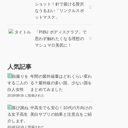
ショット！針で届ける贅沢
なうるおい「リンクルスポ
ットマスク」
「PIBU ボディスクラブ」で
思わず触れたくなる理想の
マシュマロ美尻に！
人気記事
年間の紫外線量はどれくらい変わ
る？紫外線の多い国、少ない国を
まとめてみました
2018/08/16 に投稿された
中高生でも安心！10代の方向けの
美白サプリの効果と注意点をご紹
介します。
2018/12/19 に投稿された