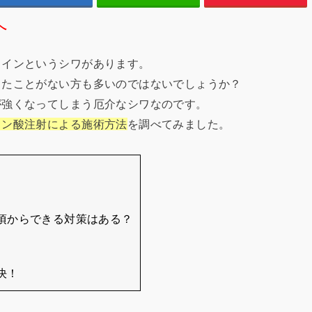
へ
ラインというシワがあります。
したことがない方も多いのではないでしょうか？
が強くなってしまう厄介なシワなのです。
ロン酸注射による施術方法
を調べてみました。
日頃からできる対策はある？
決！