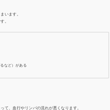
しまいます。
です。
がるなど）がある
よって、血行やリンパの流れが悪くなります。