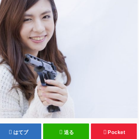
はてブ
送る
Pocket