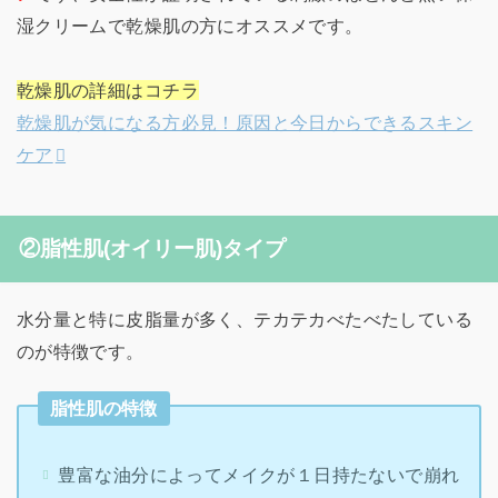
湿クリームで乾燥肌の方にオススメです。
乾燥肌の詳細はコチラ
乾燥肌が気になる方必見！原因と今日からできるスキン
ケア
②脂性肌(オイリー肌)タイプ
水分量と特に皮脂量が多く、テカテカべたべたしている
のが特徴です。
脂性肌の特徴
豊富な油分によってメイクが１日持たないで崩れ