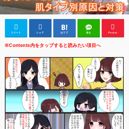
ツイート
シェア
はてブ
送る
Pocket
※Contents内をタップすると読みたい項目へ