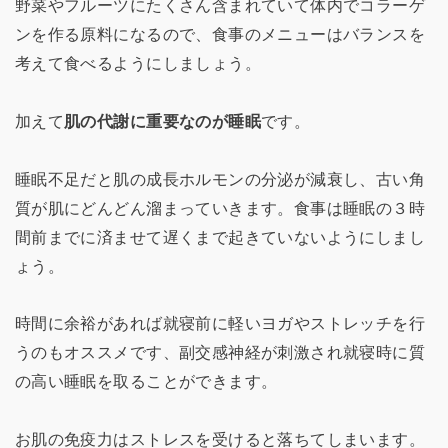
野菜やフルーツにたくさん含まれていて体内でコラーゲ
ンを作る原料になるので、食事のメニューはバランスを
考えて食べるようにしましょう。
加えて
肌の代謝に重要なのが睡眠
です。
睡眠不足だと肌の成長ホルモンの分泌が減衰し、古い角
質が肌にどんどん溜まっていきます。食事は睡眠の３時
間前までに済ませて遅くまで起きていないようにしまし
ょう。
時間に余裕があれば就寝前に軽いヨガやストレッチを行
うのもオススメです、副交感神経が刺激され就寝時に質
の高い睡眠を取ることができます。
お肌の免疫力はストレスを受けると落ちてしまいます。