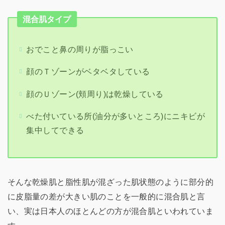
混合肌タイプ
おでこと鼻の周りが脂っこい
顔のＴゾーンがベタベタしている
顔のＵゾーン(頬周り)は乾燥している
べた付いている所(油分が多いところ)にニキビが
集中してできる
そんな乾燥肌と脂性肌が混ざった肌状態のように部分的
に皮脂量の差が大きい肌のことを一般的に混合肌と言
い、実は日本人のほとんどの方が混合肌といわれていま