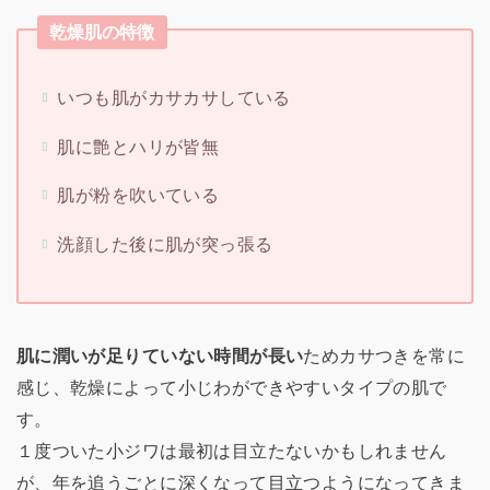
乾燥肌の特徴
いつも肌がカサカサしている
肌に艶とハリが皆無
肌が粉を吹いている
洗顔した後に肌が突っ張る
肌に潤いが足りていない時間が長い
ためカサつきを常に
感じ、乾燥によって小じわができやすいタイプの肌で
す。
１度ついた小ジワは最初は目立たないかもしれません
が、年を追うごとに深くなって目立つようになってきま