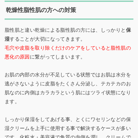
乾燥性脂性肌の方への対策
脂性肌と違い乾燥による脂性肌の方には、しっかりと
保
湿
することが大切になってきます。
毛穴や皮脂を取り除くだけのケアをしていると脂性肌の
悪化の原因
に繋がってしまいます。
お肌の内部の水分が不足している状態ではお肌は水分を
逃がさないように皮脂をたくさん分泌し、テカテカのお
肌なのに内側はカラカラという肌にはツライ状態になり
ます。
しっかり保湿をしてあげる事、とくにワセリンなどの保
湿クリームを上手に使用する事で解決するケースが多い
です。化粧水・美容液で角質の内側を潤し、クリームで