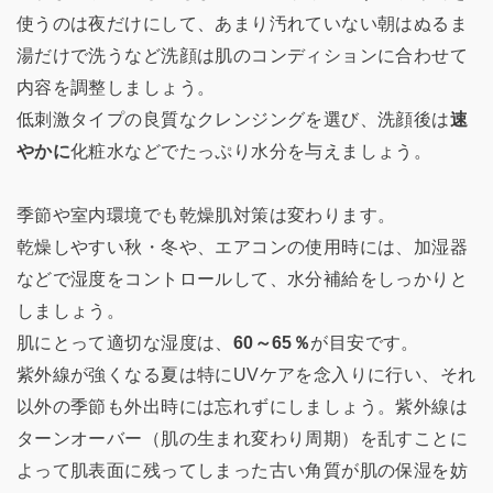
使うのは夜だけにして、あまり汚れていない朝はぬるま
湯だけで洗うなど洗顔は肌のコンディションに合わせて
内容を調整しましょう。
低刺激タイプの良質なクレンジングを選び、洗顔後は
速
やかに
化粧水などでたっぷり水分を与えましょう。
季節や室内環境でも乾燥肌対策は変わります。
乾燥しやすい秋・冬や、エアコンの使用時には、加湿器
などで湿度をコントロールして、水分補給をしっかりと
しましょう。
肌にとって適切な湿度は、
60～65％
が目安です。
紫外線が強くなる夏は特にUVケアを念入りに行い、それ
以外の季節も外出時には忘れずにしましょう。紫外線は
ターンオーバー（肌の生まれ変わり周期）を乱すことに
よって肌表面に残ってしまった古い角質が肌の保湿を妨