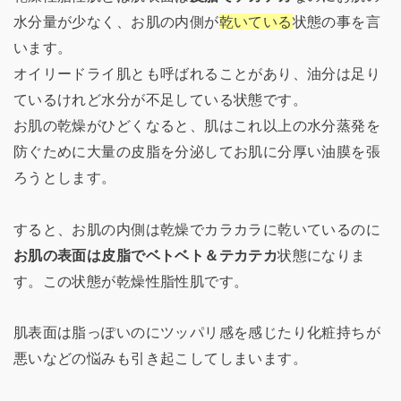
水分量が少なく、お肌の内側が
乾いている
状態の事を言
います。
オイリードライ肌とも呼ばれることがあり、油分は足り
ているけれど水分が不足している状態です。
お肌の乾燥がひどくなると、肌はこれ以上の水分蒸発を
防ぐために大量の皮脂を分泌してお肌に分厚い油膜を張
ろうとします。
すると、お肌の内側は乾燥でカラカラに乾いているのに
お肌の表面は皮脂でベトベト＆テカテカ
状態になりま
す。この状態が乾燥性脂性肌です。
肌表面は脂っぽいのにツッパリ感を感じたり化粧持ちが
悪いなどの悩みも引き起こしてしまいます。