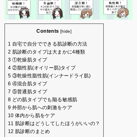
Contents
[
hide
]
1 自宅で自分でできる肌診断の方法
2 肌診断のタイプは大まかに4種類
3 ①乾燥肌タイプ
4 ②脂性肌(オイリー肌)タイプ
5 ③乾燥性脂性肌(インナードライ肌)
6 ④混合肌タイプ
7 ⑤普通肌タイプ
8 どの肌タイプでも陥る敏感肌
9 外部から肌への刺激をケア
10 体内から肌をケア
11 肌診断はどうしてしたほうがいいの？
12 肌診断のまとめ