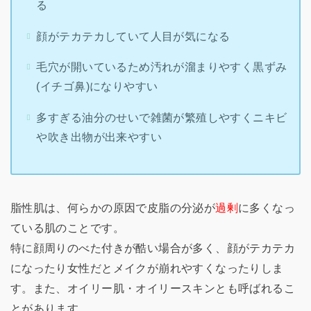
る
顔がテカテカしていて人目が気になる
毛穴が開いているため汚れが溜まりやすく黒ずみ
(イチゴ鼻)になりやすい
多すぎる油分のせいで雑菌が繁殖しやすくニキビ
や吹き出物が出来やすい
脂性肌は、何らかの原因で皮脂の分泌が
過剰
に多くなっ
ている肌のことです。
特に顔周りのべた付きが酷い場合が多く、顔がテカテカ
になったり女性だとメイクが崩れやすくなったりしま
す。また、オイリー肌・オイリースキンとも呼ばれるこ
とがあります。