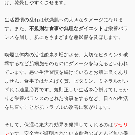
げ、乾燥しやすくさせます。
生活習慣の乱れは乾燥肌への大きなダメージになりま
す。また、
不規則な食事や無理なダイエット
は栄養バラ
ンスを崩し、肌にもさまざまな悪影響を及ぼします。
喫煙は体内の活性酸素を増加させ、大切なビタミンを破
壊するなど肌細胞そのものにダメージを与えるといわれ
ています。悪い生活習慣を続けているとお肌に良くあり
ません、食事ではたんぱく質、ビタミン、ミネラルがい
ずれも適量必要です。規則正しい生活を心掛けてしっか
りと栄養バランスのとれた食事をするなど、日々の生活
を見直すことが肌トラブルの改善に繋がります。
そして、保湿に絶大な効果を発揮してくれるのは
ワセリ
ン
です、安全性が証明されている刺激のほとんど無い保