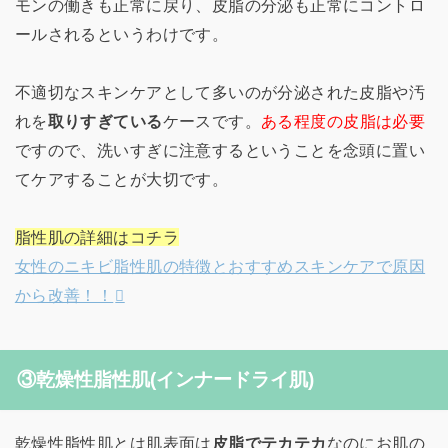
モンの働きも正常に戻り、皮脂の分泌も正常にコントロ
ールされるというわけです。
不適切なスキンケアとして多いのが分泌された皮脂や汚
れを
取りすぎている
ケースです。
ある程度の皮脂は必要
ですので、洗いすぎに注意するということを念頭に置い
てケアすることが大切です。
脂性肌の詳細はコチラ
女性のニキビ脂性肌の特徴とおすすめスキンケアで原因
から改善！！
③乾燥性脂性肌(インナードライ肌)
乾燥性脂性肌とは肌表面は
皮脂でテカテカ
なのにお肌の