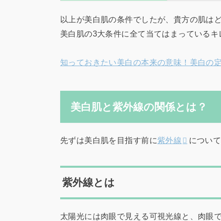
以上が美白肌の条件でしたが、貴方の肌は
美白肌の3大条件に全て当てはまっているキ
知っておきたい美白の本来の意味！美白の
美白肌と紫外線の関係とは？
先ずは美白肌を目指す前に
紫外線
につい
紫外線とは
太陽光には肉眼で見える可視光線と、肉眼