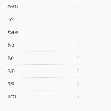
未分類
毛穴
紫外線
美容
美白
美肌
美髪
肌荒れ