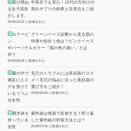
中高生でも安心！10代の方向けの
美白サプリの効果と注意点をご紹
介します。
2018/12/19 に投稿された
グリーンベース診断から見る肌の
特徴や似合う色は？ピンクベース
やパーソナルカラー『肌の色の違い』とは
何？
2018/04/28 に投稿された
毛穴のトラブルには美顔器のスス
メ！毛穴の悩みに沿った美顔器の
選び方をご紹介！
2020/03/26 に投稿された
紫外線は地面で反射する？照り返
した紫外線の対策方法とは？
2018/07/26 に投稿された