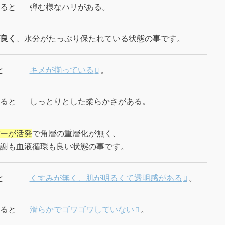
ると
弾む様なハリがある。
良く
、水分がたっぷり保たれている状態の事です。
と
キメが揃っている
。
ると
しっとりとした柔らかさがある。
ーが活発
で角層の重層化が無く、
謝も血液循環も良い状態の事です。
と
くすみが無く、肌が明るくて透明感がある
。
ると
滑らかでゴワゴワしていない
。