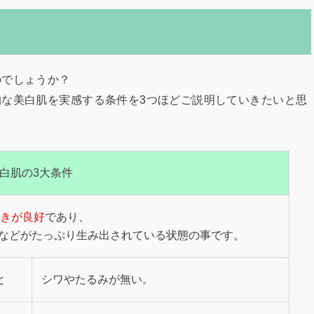
のでしょうか？
な美白肌を実感する条件を3つほどご説明していきたいと思
白肌の3大条件
きが良好
であり、
などがたっぷり生み出されている状態の事です。
と
シワやたるみが無い。