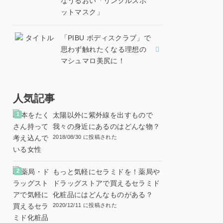
なうるおい「リンクルスポ
ットマスク」
「PIBU ボディスクラブ」で
思わず触れたくなる理想の
マシュマロ美尻に！
人気記事
太陽以外に紫外線を出すもので
我々の身近にあるのはどんな物？
2018/08/30 に投稿された
もっと気軽にセラミドを！薬局や
ドラッグストアで買えるセラミド
化粧品にはどんなものがある？
2020/12/11 に投稿された