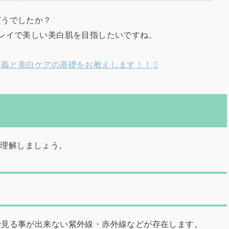
どうでしたか？
レイで美しい美白肌を目指したいですね。
定義と美白ケアの基礎をお教えします！！
て理解しましょう。
で見る事が出来ない紫外線・赤外線などが存在します。