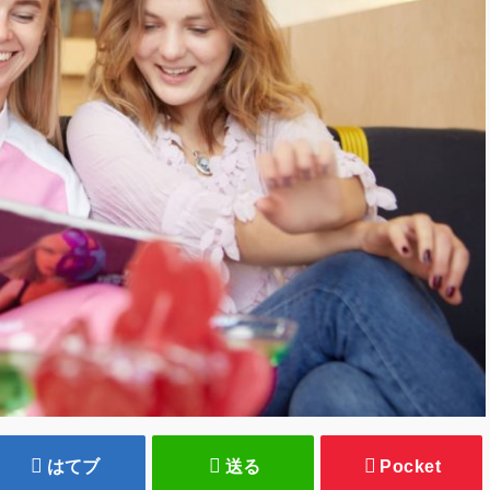
はてブ
送る
Pocket