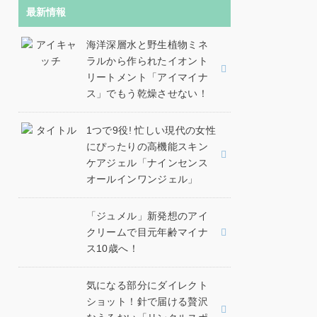
最新情報
海洋深層水と野生植物ミネ
ラルから作られたイオント
リートメント「アイマイナ
ス」でもう乾燥させない！
1つで9役! 忙しい現代の女性
にぴったりの高機能スキン
ケアジェル「ナインセンス
オールインワンジェル」
「ジュメル」新発想のアイ
クリームで目元年齢マイナ
ス10歳へ！
気になる部分にダイレクト
ショット！針で届ける贅沢