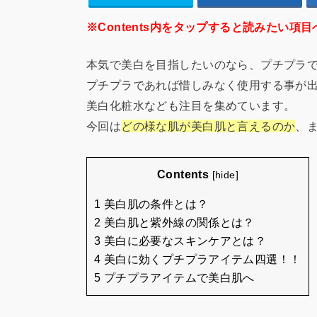
※Contents内をタップすると読みたい項目
本気で美白を目指したいのなら、プチプラ
プチプラであれば惜しみなく使用する事が
美白化粧水なども注目を集めています。
今回は
どの様な肌が美白肌と言えるのか
、
Contents
[
hide
]
1 美白肌の条件とは？
2 美白肌と紫外線の関係とは？
3 美白に必要なスキンケアとは？
4 美白に効くプチプラアイテム四選！！
5 プチプラアイテムで美白肌へ