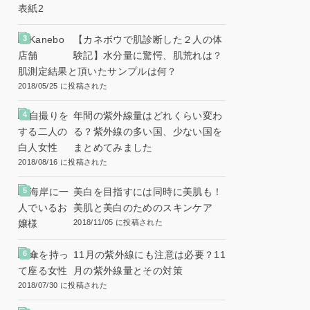
【カネボウで肌診断した２人の体
験記】水分量に驚愕、肌荒れは？
肌測定結果と頂いたサンプルは何？
2018/05/25 に投稿された
年間の紫外線量はどれくらい変わ
る？紫外線の多い国、少ない国を
まとめてみました
2018/08/16 に投稿された
美白を目指すには同時に美肌も！
美肌と美白のためのスキンケア
2018/11/05 に投稿された
11月の紫外線にも注意は必要？11
月の紫外線量とその対策
2018/07/30 に投稿された