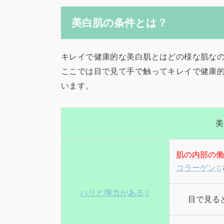
美白肌の条件とは？
キレイで健康的な美白肌とはどの様な肌な
ここでは目で見て手で触ってキレイで健康的
います。
美
肌の内部の働
コラーゲン
ハリと弾力がある
目で見る