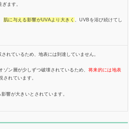
注ぎます。
、
肌に与える影響がUVAより大きく
、UVBを浴び続けてし
。
収されているため、地表には到達していません。
オゾン層が少しずつ破壊されているため、
将来的には地表
視されています。
る影響が大きいとされています。