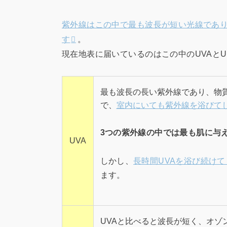
紫外線はこの中で最も波長が短い光線であり、
す
。
現在地表に届いているのはこの中のUVAとU
最も波長の長い紫外線であり、物
で、
室内にいても紫外線を浴びて
3つの紫外線の中では最も肌に与
UVA
しかし、
長時間UVAを浴び続け
ます。
UVAと比べると波長が短く、オゾ