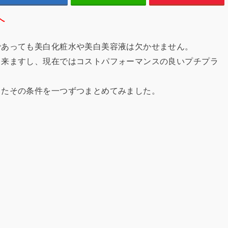
へ
であっても美白化粧水や美白美容液は欠かせません。
出来ますし、現在ではコストパフォーマンスの良いプチプラ
またその条件を一つずつまとめてみました。