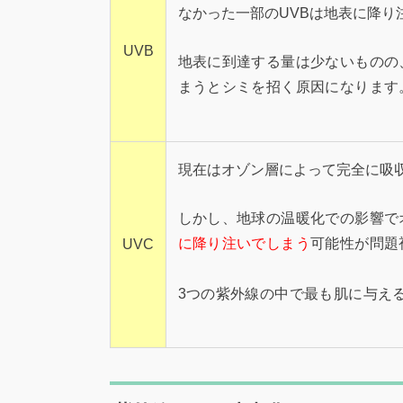
なかった一部のUVBは地表に降り
UVB
地表に到達する量は少ないものの
まうとシミを招く原因になります
現在はオゾン層によって完全に吸
しかし、地球の温暖化での影響で
に降り注いでしまう
可能性が問題
UVC
3つの紫外線の中で最も肌に与え