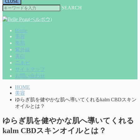
CLOSE
SEARCH
Home
美容
美肌
紫外線
美白
ニキビ
サイトマップ
お問い合わせ
HOME
美容
ゆらぎ肌を健やかな肌へ導いてくれるkalm CBDスキン
オイルとは？
ゆらぎ肌を健やかな肌へ導いてくれる
kalm CBDスキンオイルとは？