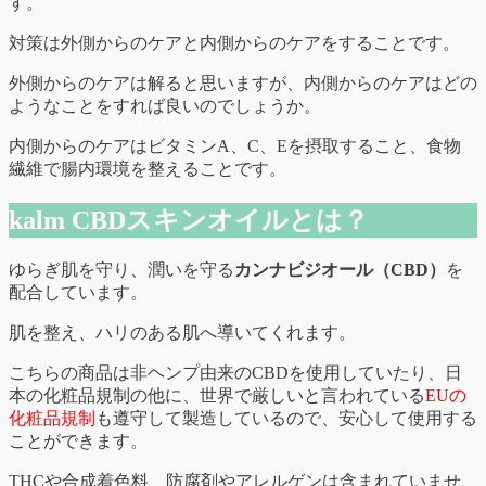
す。
対策は外側からのケアと内側からのケアをすることです。
外側からのケアは解ると思いますが、内側からのケアはどの
ようなことをすれば良いのでしょうか。
内側からのケアはビタミンA、C、Eを摂取すること、食物
繊維で腸内環境を整えることです。
kalm CBDスキンオイルとは？
ゆらぎ肌を守り、潤いを守る
カンナビジオール（CBD）
を
配合しています。
肌を整え、ハリのある肌へ導いてくれます。
こちらの商品は非ヘンプ由来のCBDを使用していたり、日
本の化粧品規制の他に、世界で厳しいと言われている
EUの
化粧品規制
も遵守して製造しているので、安心して使用する
ことができます。
THCや合成着色料、防腐剤やアレルゲンは含まれていませ