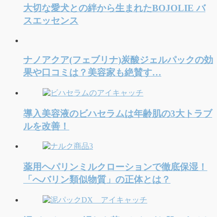
大切な愛犬との絆から生まれたBOJOLIE バ
スエッセンス
ナノアクア(フェブリナ)炭酸ジェルパックの効
果や口コミは？美容家も絶賛す…
導入美容液のビハセラムは年齢肌の3大トラブ
ルを改善！
薬用ヘパリンミルクローションで徹底保湿！
「へバリン類似物質」の正体とは？