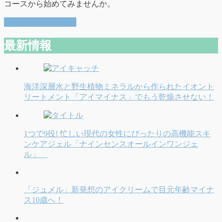
コースから始めてみませんか。
公式サイトはこちら
最新情報
海洋深層水と野生植物ミネラルから作られたイオント
リートメント「アイマイナス」でもう乾燥させない！
1つで9役! 忙しい現代の女性にぴったりの高機能スキ
ンケアジェル「ナインセンスオールインワンジェ
ル」
「ジュメル」新発想のアイクリームで目元年齢マイナ
ス10歳へ！