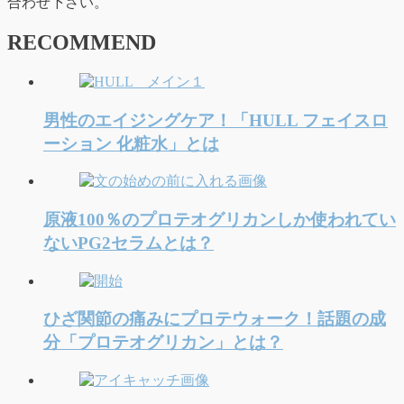
合わせ下さい。
RECOMMEND
男性のエイジングケア！「HULL フェイスロ
ーション 化粧水」とは
原液100％のプロテオグリカンしか使われてい
ないPG2セラムとは？
ひざ関節の痛みにプロテウォーク！話題の成
分「プロテオグリカン」とは？