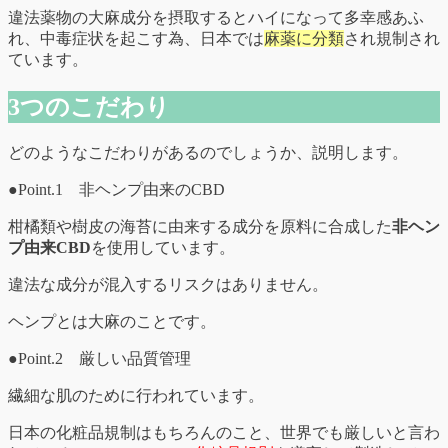
違法薬物の大麻成分を摂取するとハイになって多幸感あふ
れ、中毒症状を起こす為、日本では
麻薬に分類
され規制され
ています。
3つのこだわり
どのようなこだわりがあるのでしょうか、説明します。
●Point.1 非ヘンプ由来のCBD
柑橘類や樹皮の海苔に由来する成分を原料に合成した
非ヘン
プ由来CBD
を使用しています。
違法な成分が混入するリスクはありません。
ヘンプとは大麻のことです。
●Point.2 厳しい品質管理
繊細な肌のために行われています。
日本の化粧品規制はもちろんのこと、世界でも厳しいと言わ