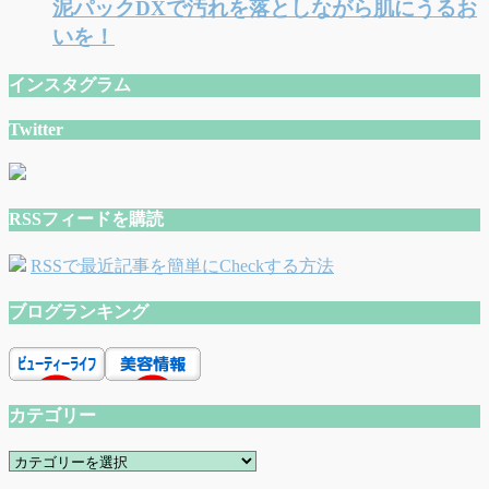
泥パックDXで汚れを落としながら肌にうるお
いを！
インスタグラム
Twitter
RSSフィードを購読
RSSで最近記事を簡単にCheckする方法
ブログランキング
カテゴリー
カ
テ