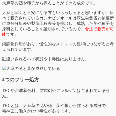
大麻草の茎や種子から採ることができる成分です。
大麻と聞くと不安になる方もいらっしゃると思いますが、日
本で販売されているカンナビジオールは厚生労働省と検疫所
に成分分析表や製造工程表等を提出し、成熟した茎や種子を
原料としていることを証明されているので、
合法で販売が可
能
です。
鎮静化作用があり、慢性的なストレスの緩和につながると考
えられています。
勘違いされるハイ状態や中毒性はありません。
4つのフリー処方
THCや合成着色料、防腐剤やアレルゲンは含まれていませ
ん。
THCとは、大麻草の花や穂、葉や根から採られる成分で、
精神面に働きかけ中毒性があります。