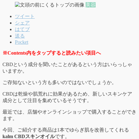
美容
ツイート
シェア
はてブ
送る
Pocket
※Contents内をタップすると読みたい項目へ
CBDという成分を聞いたことがあるという方はいらっしゃ
いますか。
ご存知ないという方も多いのではないでしょうか。
CBDは乾燥や肌荒れに効果があるため、新しいスキンケア
成分として注目を集めているそうです。
最近では、店舗やオンラインショップで購入することができ
ます。
今回、ご紹介する商品は1本でゆらぎ肌を改善してくれる
kalm CBDスキンオイル
です。