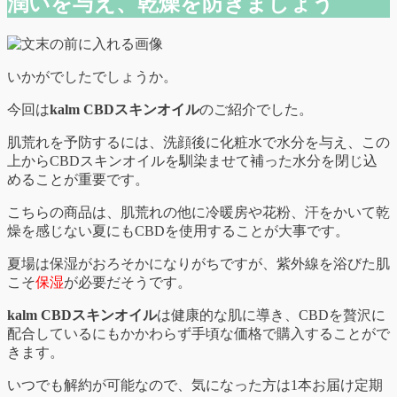
潤いを与え、乾燥を防ぎましょう
いかがでしたでしょうか。
今回は
kalm CBDスキンオイル
のご紹介でした。
肌荒れを予防するには、洗顔後に化粧水で水分を与え、この
上からCBDスキンオイルを馴染ませて補った水分を閉じ込
めることが重要です。
こちらの商品は、肌荒れの他に冷暖房や花粉、汗をかいて乾
燥を感じない夏にもCBDを使用することが大事です。
夏場は保湿がおろそかになりがちですが、紫外線を浴びた肌
こそ
保湿
が必要だそうです。
kalm CBDスキンオイル
は健康的な肌に導き、CBDを贅沢に
配合しているにもかかわらず手頃な価格で購入することがで
きます。
いつでも解約が可能なので、気になった方は1本お届け定期