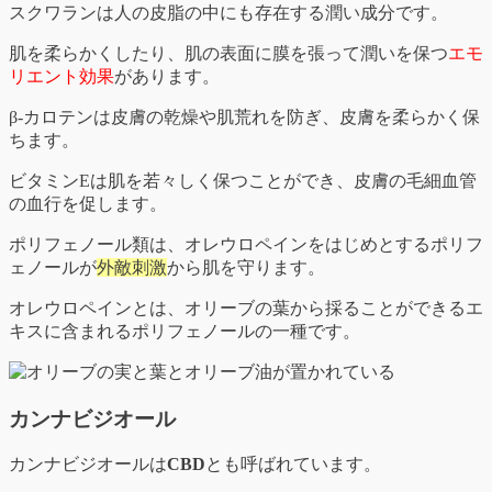
スクワランは人の皮脂の中にも存在する潤い成分です。
肌を柔らかくしたり、肌の表面に膜を張って潤いを保つ
エモ
リエント効果
があります。
β‐カロテンは皮膚の乾燥や肌荒れを防ぎ、皮膚を柔らかく保
ちます。
ビタミンEは肌を若々しく保つことができ、皮膚の毛細血管
の血行を促します。
ポリフェノール類は、オレウロペインをはじめとするポリフ
ェノールが
外敵刺激
から肌を守ります。
オレウロペインとは、オリーブの葉から採ることができるエ
キスに含まれるポリフェノールの一種です。
カンナビジオール
カンナビジオールは
CBD
とも呼ばれています。