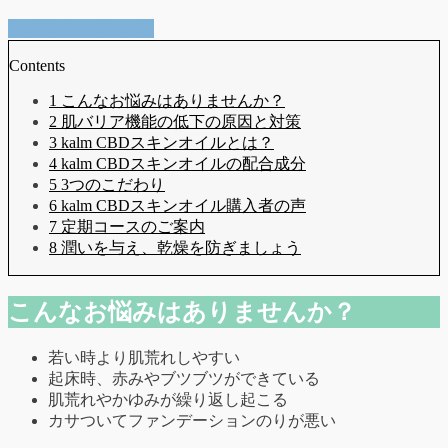
公式サイトはこちら
Contents
1 こんなお悩みはありませんか？
2 肌バリア機能の低下の原因と対策
3 kalm CBDスキンオイルとは？
4 kalm CBDスキンオイルの配合成分
5 3つのこだわり
6 kalm CBDスキンオイル購入者の声
7 定期コースのご案内
8 潤いを与え、乾燥を防ぎましょう
こんなお悩みはありませんか？
若い時より肌荒れしやすい
起床時、赤みやブツブツができている
肌荒れやかゆみが繰り返し起こる
カサついてファンデーションのりが悪い