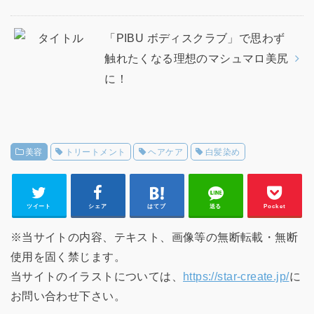
「PIBU ボディスクラブ」で思わず
触れたくなる理想のマシュマロ美尻
に！
美容
トリートメント
ヘアケア
白髪染め
ツイート
シェア
はてブ
送る
Pocket
※当サイトの内容、テキスト、画像等の無断転載・無断
使用を固く禁じます。
当サイトのイラストについては、
https://star-create.jp/
に
お問い合わせ下さい。