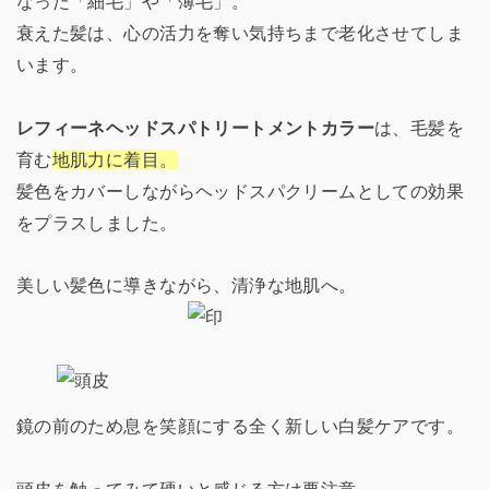
なった「細毛」や「薄毛」。
衰えた髪は、心の活力を奪い気持ちまで老化させてしま
います。
レフィーネヘッドスパトリートメントカラー
は、毛髪を
育む
地肌力に着目。
髪色をカバーしながらヘッドスパクリームとしての効果
をプラスしました。
美しい髪色に導きながら、清浄な地肌へ。
鏡の前のため息を笑顔にする全く新しい白髪ケアです。