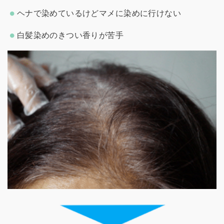
ヘナで染めているけどマメに染めに行けない
白髪染めのきつい香りが苦手