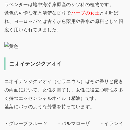
ラベンダーは地中海沿岸原産のシソ科の植物です。
紫色の可憐な花と清楚な香りで
ハーブの女王
とも呼ば
れ、ヨーロッパでは古くから薬用や香水の原料として幅
広く用いられてきました。
ニオイテンジクアオイ
ニオイテンジクアオイ（ゼラニウム）はその香りと働き
の両面において、女性を魅了し、女性に役立つ特性を多
く持つエッセンシャルオイル（精油）です。
茎葉にバラのような芳香を持っています。
・グレープフルーツ ・パルマローザ ・イランイ