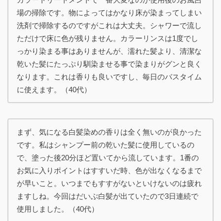
場の掃除です。物によってはかなり床が染まってしまい
洗剤で掃除するのですがこれは大丈夫。シャワーで流し
ただけで床に色が残りません。カラーリンスは1度でし
っかり染まる事はありませんが、濡れた髪より、清潔な
乾いた髪にたっぷり馴染ませる事で染まりがグンと良く
なります。これは香りも良いですし、毎日のバスタイム
に使えます。（40代）
まず、気になる白髪染めの香りは全く無いのが良かった
です。私はシャンプー前の乾いた髪に使用しているの
で、塗った後20分ほど置いてから流しています。1番の
お気に入りポイントはすすいだ時、色が出なくなるまで
が早いこと。いつまでもすすがないといけないのは疲れ
ますしね。今回はだいぶ白髪が出ていたので3日連続で
使用しました。（40代）