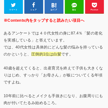
ツイート
シェア
はてブ
送る
Pocket
※Contents内をタップすると読みたい項目へ
あるアンケートでは４０代女性の身に87.4％「髪の老化
を実感している」と答えています。
では、40代女性は具体的にどんな髪の悩みを持っている
のかというと、
圧倒的1位は白髪
です。
40歳を超えてくると、出産育児を終えて子供も大きくな
りはじめ、すっかり「お母さん」が板についてくる年頃
ですよね。
10年前に比べるとメイクも手抜きになり、お腹周りにも
肉が付いてたるみ始めるころ。