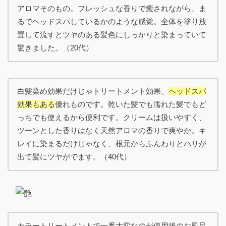
アロマそのもの。フレッシュな香りで癒されながら、ま
るでヘッドスパしているかのような感覚。全体を塗り放
置して流すとツヤのある髪色にしっかりと染まっていて
驚きました。（20代）
白髪染め効果だけじゃトリートメント効果、
ヘッドスパ
効果もある
優れものです。乾いた髪でも濡れた髪でもど
っちでも使えるから便利です。クリームは扱いやすく、
ツーンとした香りはなく天然アロマの香りで爽やか。キ
レイに染まるだけじゃなく、根元からふんわりとハリが
出て髪にツヤがでます。（40代）
カラートリートメントで一番大変なのが使用後のお風呂