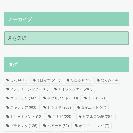
アーカイブ
タグ
しわ
(430)
そばかす
(211)
たるみ
(273)
むくみ
(54)
アンチエイジング
(381)
エイジングケア
(281)
コラーゲン
(347)
サプリメント
(133)
シミ
(532)
スキンケア
(606)
セラミド
(257)
ダイエット
(47)
トリートメント
(12)
ニキビ
(220)
ヒアルロン酸
(287)
プラセンタ
(126)
ヘアケア
(53)
ホワイトニング
(7)