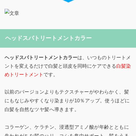
ヘッドスパトリートメントカラー
ヘッドスパトリートメントカラー
は、いつものトリートメ
ントを変えるだけで白髪と頭皮を同時にケアできる
白髪染
めトリートメント
です。
以前のバージョンよりもテクスチャーがやわらかく、髪
にもなじみやすくなり染まりが10％アップ。使うほどに
白髪を自然なツヤ髪へ導きます。
コラーゲン、ケラチン、浸透型アミノ酸が年齢とともに
失われがちな髪のハリ、コシを集中サポート。髪をうる