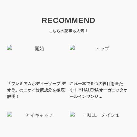
RECOMMEND
「プレミアムボディーソープ デ
これ一本で５つの役目を果た
オラ」のニオイ対策成分を徹底
す！？HALENAオーガニックオ
解明！
ールインワンジ…