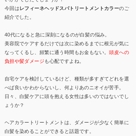
今回は
レフィーネヘッドスパトリートメントカラー
のご
紹介でした。
40代になると急に深刻になるのが白髪の悩み。
美容院でケアするだけでは次に染めるまでに根元が気に
なってくるし、頻繁に通う時間もお金もない。
頭皮への
負担や髪ダメージ
も心配ですよね。
自宅ケアを検討しているけど、種類が多すぎてどれを選
べば良いかわからないし、何よりあのニオイが苦手。
日々、白髪ケアに頭を抱える女性は多いのではないでし
ょうか？
ヘアカラートリートメントは、ダメージが少なく簡単に
白髪を染めることができると話題です。