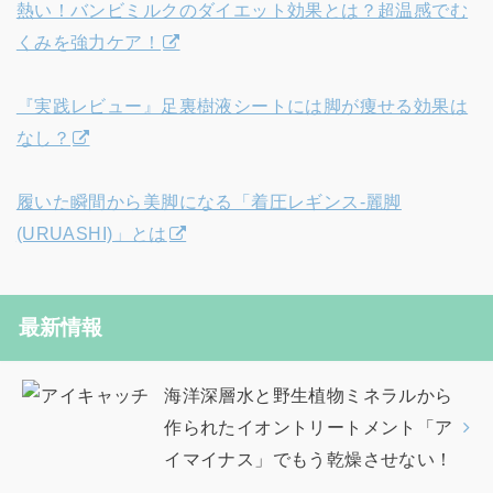
熱い！バンビミルクのダイエット効果とは？超温感でむ
くみを強力ケア！
『実践レビュー』足裏樹液シートには脚が痩せる効果は
なし？
履いた瞬間から美脚になる「着圧レギンス‐麗脚
(URUASHI)」とは
最新情報
海洋深層水と野生植物ミネラルから
作られたイオントリートメント「ア
イマイナス」でもう乾燥させない！