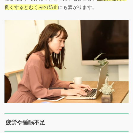
良くするとむくみの防止
にも繋がります。
疲労や睡眠不足