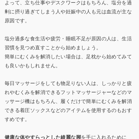
よって、立ち仕事やデスクワークはもちろん、塩分を過
剰に摂り過ぎてしまう人や妊娠中の人も元は血流が主な
原因です。
塩分過多な食生活や疲労・睡眠不足が原因の人は、生活
習慣を見つめ直すことから始めましょう。
簡単にむくみを解消したい場合は、足枕から始めてみて
も良いかもしれません。
毎日マッサージをしても物足りない人は、しっかりと疲
れやむくみを解消できるフットマッサージャーなどのマ
ッサージ機はもちろん、履くだけで簡単にむくみを解消
できる着圧ソックスなどのアイテムを使用するのもおす
すめです。
健康な体やすらっとした綺麗な脚
を手に入れるために