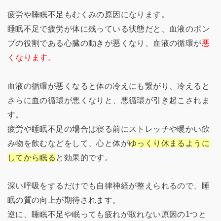
疲労や睡眠不足もむくみの原因になります。
睡眠不足で疲労が体に残っている状態だと、血液のポン
プの役割である心臓の動きが悪くなり、血液の循環が
悪
くなります。
血液の循環が悪くなると体の冷えにも繋がり、冷えると
さらに血の循環が悪くなりと、悪循環が引き起こされま
す。
疲労や睡眠不足の場合は寝る前にストレッチや暖かい飲
み物を飲むなどをして、心と体が
ゆっくり休まるように
してから眠る
と効果的です。
深い呼吸をするだけでも自律神経が整えられるので、睡
眠の質の向上が期待されます。
逆に、睡眠不足や眠っても疲れが取れない原因の1つと