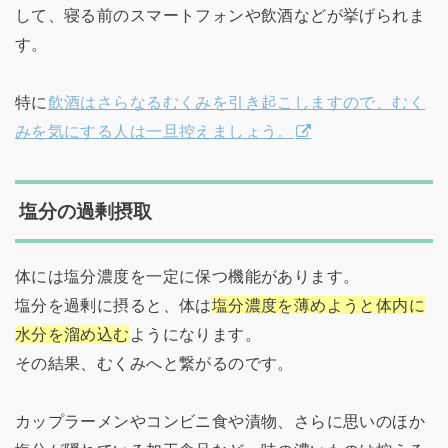
して、寝る前のスマートフォンや飲酒などが挙げられま
す。
特に
飲酒はさらなるむくみを引き起こしますので、むく
みを気にする人は一旦控えましょう。
塩分の過剰摂取
体には塩分濃度を一定に保つ機能があります。
塩分を過剰に摂ると、体は
塩分濃度を薄めようと体内に
水分を溜め込む
ようになります。
その結果、むくみへと繋がるのです。
カップラーメンやコンビニ食や漬物、さらに思いのほか