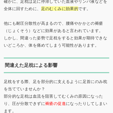
確かに、足枕は足に停滞していた血液やリンパ液などを
全体に回すために、
足のむくみに効果的
です。
他にも耐圧分散性が高まるので、腰痛やかかとの褥瘡
（じょくそう）などに効果があると言われています。
しかし、間違った姿勢で足枕をすると効果が期待できな
いどころか、体を痛めてしまう可能性があります。
間違えた足枕による影響
足枕をする際、足を部分的に支えるように足首にのみ枕
を当てていませんか？
部分的な足枕は血流を阻害してむくみの原因になった
り、圧が分散できずに
褥瘡の促進
になったりしてしまい
ます。