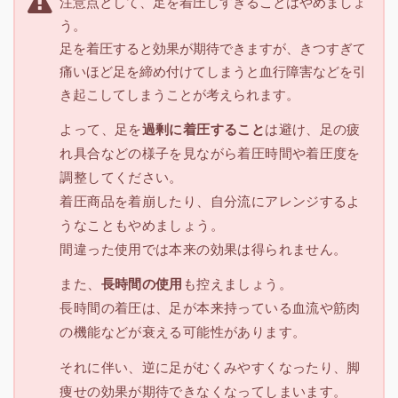
注意点として、足を着圧しすぎることはやめましょ
う。
足を着圧すると効果が期待できますが、きつすぎて
痛いほど足を締め付けてしまうと血行障害などを引
き起こしてしまうことが考えられます。
よって、足を
過剰に着圧すること
は避け、足の疲
れ具合などの様子を見ながら着圧時間や着圧度を
調整してください。
着圧商品を着崩したり、自分流にアレンジするよ
うなこともやめましょう。
間違った使用では本来の効果は得られません。
また、
長時間の使用
も控えましょう。
長時間の着圧は、足が本来持っている血流や筋肉
の機能などが衰える可能性があります。
それに伴い、逆に足がむくみやすくなったり、脚
痩せの効果が期待できなくなってしまいます。