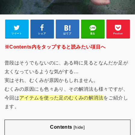
ツイート
シェア
はてブ
送る
Pocket
※Contents内をタップすると読みたい項目へ
普段はそうでもないのに、ある時に見るとなんだか足が
太くなっているような気がする…
実はそれ、むくみが原因かもしれません。
むくみの原因にも色々あり、その解消法も様々ですが、
今回は
アイテムを使った足のむくみの解消法
をご紹介し
ます。
Contents
[
hide
]