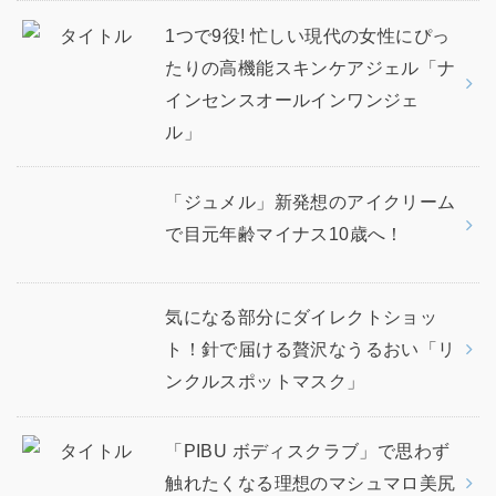
1つで9役! 忙しい現代の女性にぴっ
たりの高機能スキンケアジェル「ナ
インセンスオールインワンジェ
ル」
「ジュメル」新発想のアイクリーム
で目元年齢マイナス10歳へ！
気になる部分にダイレクトショッ
ト！針で届ける贅沢なうるおい「リ
ンクルスポットマスク」
「PIBU ボディスクラブ」で思わず
触れたくなる理想のマシュマロ美尻