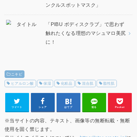
ンクルスポットマスク」
「PIBU ボディスクラブ」で思わず
触れたくなる理想のマシュマロ美尻
に！
ニキビ
ヒアルロン酸
保湿
化粧品
混合肌
脂性肌
ツイート
シェア
はてブ
送る
Pocket
※当サイトの内容、テキスト、画像等の無断転載・無断
使用を固く禁じます。