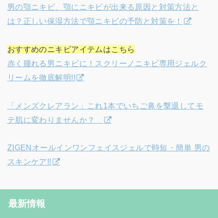
男の顎ニキビ、顎にニキビが出来る原因と対策方法と
は？正しい保湿方法で顎ニキビの予防と対策を！
おすすめのニキビアイテムはこちら
赤く腫れる男ニキビに！スクリーノニキビ専用ジェルク
リームを徹底解明!!
「メンズクレアラン」これ1本でいちご鼻を撃退してモ
テ肌に変わりませんか？
ZIGENオールインワンフェイスジェルで時短・簡単 男の
スキンケア!!
最新情報