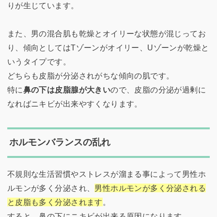
りが生じています。
また、男の混合肌も乾燥とオイリーな状態が混じってお
り、傾向としてはTゾーンがオイリー、Uゾーンが乾燥と
いうタイプです。
どちらも皮脂が分泌されがちな傾向の肌です。
特に
鼻の下は皮脂腺が大きい
ので、皮脂の分泌が過剰に
なればニキビが出来やすくなります。
ホルモンバランスの乱れ
不規則な生活習慣やストレスが溜まる事によって男性ホ
ルモンが多く分泌され、
男性ホルモンが多く分泌される
と皮脂も多く分泌されます
。
すると、鼻の下にニキビが出来る原因になります。