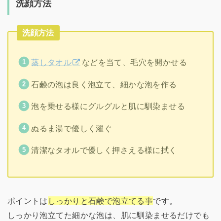
洗顔方法
洗顔方法
蒸しタオル
などを当て、毛穴を開かせる
石鹸の泡は良く泡立て、細かな泡を作る
泡を乗せる様にグルグルと肌に馴染ませる
ぬるま湯で優しく濯ぐ
清潔なタオルで優しく押さえる様に拭く
ポイントは
しっかりと石鹸で泡立てる事
です。
しっかり泡立てた細かな泡は、肌に馴染ませるだけでも