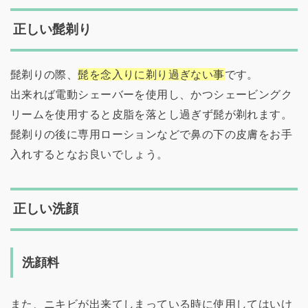
正しい髭剃り
髭剃りの際、
髭を念入りに剃り過ぎない事
です。
出来れば電動シェーバーを使用し、かつシェービングク
リームを使用すると皮脂を落とし過ぎず髭が剃れます。
髭剃りの後に専用ローションなどで鼻の下の皮膚をお手
入れするとなお良いでしょう。
正しい洗顔
洗顔料
また、ニキビが出来てしまっている時に使用してはいけ