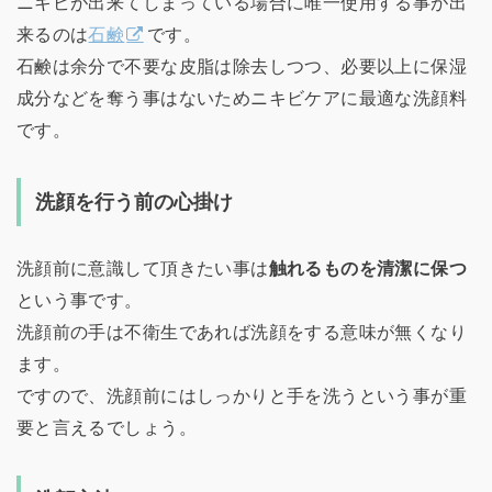
ニキビが出来てしまっている場合に唯一使用する事が出
来るのは
石鹸
です。
石鹸は余分で不要な皮脂は除去しつつ、必要以上に保湿
成分などを奪う事はないためニキビケアに最適な洗顔料
です。
洗顔を行う前の心掛け
洗顔前に意識して頂きたい事は
触れるものを清潔に保つ
という事です。
洗顔前の手は不衛生であれば洗顔をする意味が無くなり
ます。
ですので、洗顔前にはしっかりと手を洗うという事が重
要と言えるでしょう。