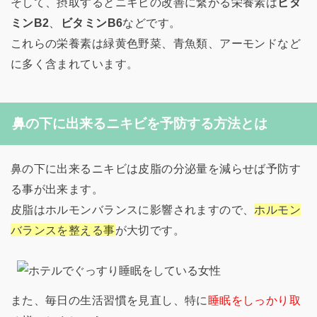
そして、摂取するとニキビの改善に繋がる栄養素は
ビタ
ミンB2
、
ビタミンB6
などです。
これらの栄養素は緑黄色野菜、青魚類、アーモンドなど
に多く含まれています。
鼻の下に出来るニキビを予防する方法とは
鼻の下に出来るニキビは皮脂の分泌量を減らせば予防す
る事が出来ます。
皮脂はホルモンバランスに影響されますので、
ホルモン
バランスを整える事
が大切です。
また、毎日の生活習慣を見直し、特に
睡眠をしっかり取