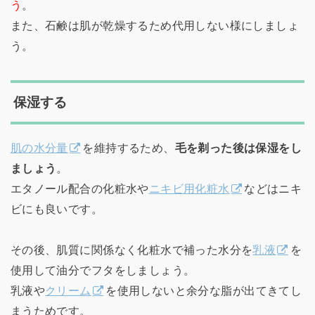
う
。
また、石鹸は肌が乾燥するため代用しない様にしましょ
う。
保湿する
肌の水分量
を維持するため、
毛を剃った後は保湿をし
ましょう
。
エタノール配合の化粧水や
ニキビ用化粧水
などはニキ
ビにも良いです。
その後、肌質に関係なく化粧水で補った水分を
乳液
を
使用して油分でフタをしましょう。
乳液や
クリーム
を使用しないと余分な脂が出てきてし
まうためです。