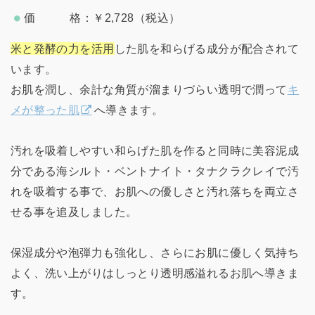
価 格：￥2,728（税込）
米と発酵の力を活用
した肌を和らげる成分が配合されて
います。
お肌を潤し、余計な角質が溜まりづらい透明で潤って
キ
メが整った肌
へ導きます。
汚れを吸着しやすい和らげた肌を作ると同時に美容泥成
分である海シルト・ベントナイト・タナクラクレイで汚
れを吸着する事で、お肌への優しさと汚れ落ちを両立さ
せる事を追及しました。
保湿成分や泡弾力も強化し、さらにお肌に優しく気持ち
よく、洗い上がりはしっとり透明感溢れるお肌へ導きま
す。