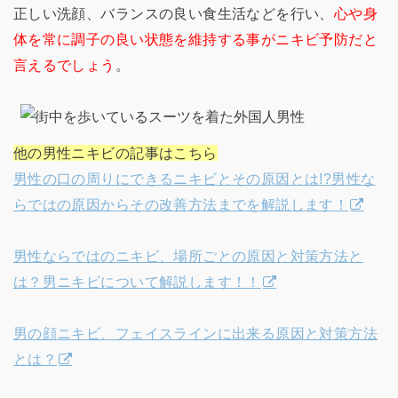
正しい洗顔、バランスの良い食生活などを行い、
心や身
体を常に調子の良い状態を維持する事がニキビ予防だと
言えるでしょう
。
他の男性ニキビの記事はこちら
男性の口の周りにできるニキビとその原因とは!?男性な
らではの原因からその改善方法までを解説します！
男性ならではのニキビ、場所ごとの原因と対策方法と
は？男ニキビについて解説します！！
男の顔ニキビ、フェイスラインに出来る原因と対策方法
とは？