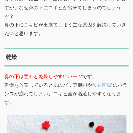
すが、なぜ鼻の下にニキビが出来てしまうのでしょう
か？
鼻の下にニキビが出来てしまう主な原因を解説していき
たいと思います。
乾燥
鼻の下は意外と乾燥しやすいパーツ
です。
乾燥を放置していると肌のバリア機能や
常在菌
のバラ
ンスが崩れてしまい、ニキビ菌が増殖しやすくなりま
す。