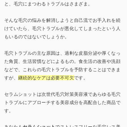
と、毛穴にまつわるトラブルはさまざま。
そんな毛穴の悩みを解消しようと自己流でお手入れを続
けていたら、毛穴トラブルが悪化してしまったという人
もいるのではないでしょうか。
毛穴トラブルの主な原因は、過剰な皮脂分泌や厚くなっ
た角質、生活習慣などによるもの。食生活の改善や洗顔
などで、これらの毛穴トラブルを予防することはできま
すが、
継続的なケアは必要不可欠
です。
セラムショットは次世代毛穴対策美容液であらゆる毛穴
トラブルにアプローチする美容成分を高配合した商品で
す。
あなたも
セラムショット
でストレスフリーな毛穴レス美