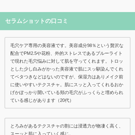
セラムショットの口コミ
毛穴ケア専用の美容液です。美容成分98％という贅沢な
配合でPM2.5や花粉、外的ストレスであるブルーライト
で現れた毛穴悩みに対して肌を守ってくれます。トロッ
とした少し白みがかった美容液で肌にスッ馴染んでくれ
てベタつきなどはないのですが、保湿力はありメイク前
に使いやすいテクスチャ。肌にスッと入ってくれるおか
げかぽっかり開いている頬の毛穴がふっくらと埋められ
ている感じがあります（20代）
とろみがあるテクスチャの割には浸透力が物凄く高く、
スーッと肌に入っていく感じ。