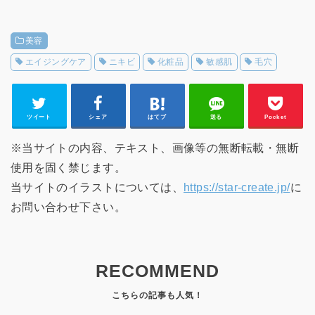
美容
エイジングケア
ニキビ
化粧品
敏感肌
毛穴
ツイート
シェア
はてブ
送る
Pocket
※当サイトの内容、テキスト、画像等の無断転載・無断
使用を固く禁じます。
当サイトのイラストについては、
https://star-create.jp/
に
お問い合わせ下さい。
RECOMMEND