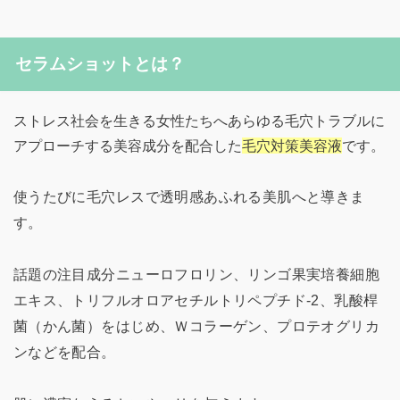
セラムショットとは？
ストレス社会を生きる女性たちへあらゆる毛穴トラブルに
アプローチする美容成分を配合した
毛穴対策美容液
です。
使うたびに毛穴レスで透明感あふれる美肌へと導きま
す。
話題の注目成分ニューロフロリン、リンゴ果実培養細胞
エキス、トリフルオロアセチルトリペプチド-2、乳酸桿
菌（かん菌）をはじめ、Ｗコラーゲン、プロテオグリカ
ンなどを配合。