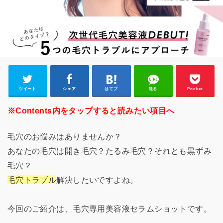
ツイート
シェア
はてブ
送る
Pocket
※Contents内をタップすると読みたい項目へ
毛穴のお悩みはありませんか？
あなたの毛穴は開き毛穴？たるみ毛穴？それとも黒ずみ
毛穴？
毛穴トラブル
解決したいですよね。
今回のご紹介は、毛穴専用美容液セラムショットです。