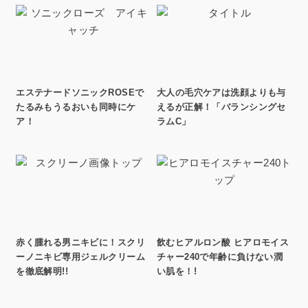
エステナードソニックROSEで
大人の毛穴ケアは洗顔よりも与
たるみもうるおいも同時にケ
えるが正解！「バランシングセ
ア！
ラムC」
赤く腫れる男ニキビに！スクリ
飲むヒアルロン酸 ヒアロモイス
ーノニキビ専用ジェルクリーム
チャー240で年齢に負けない潤
を徹底解明!!
い肌を！!