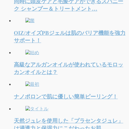
同時に頭皮ケアと毛髪ケアができるスパニー
ク シャンプー＆トリートメント…
OIZ/オイズPBジェルは肌のバリア機能を強力
サポート！
高級なアルガンオイルが使われているモロッ
カンオイルとは？
ナノポロンで肌に優しい簡単ピーリング！
天然ジュレを使用した「プラセンタジュレ」
は浸透力と保湿力にこだわったお肌…