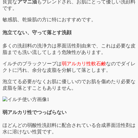
良質な
アマニ油
もブレンドされ、お肌にとって優しい洗顔料
です。
敏感肌、乾燥肌の方に特におすすめです。
泡立てない、守って落とす洗顔
多くの洗顔料の洗浄力は界面活性剤由来で、これは必要な皮
脂までも洗い流してしまう危険性があります。
イルチのブラックソープは
弱アルカリ性軟石鹸
なのでダイレ
クトに汚れ、余分な皮脂を分解して落とします。
泡立てる必要がなくお肌に優しいのでお肌を傷めたり必要な
皮脂を落とすこともありません。
弱アルカリ性でつっぱらない
ほどんどの弱酸性洗顔料に配合されている合成界面活性剤は
水に溶けない性質です。