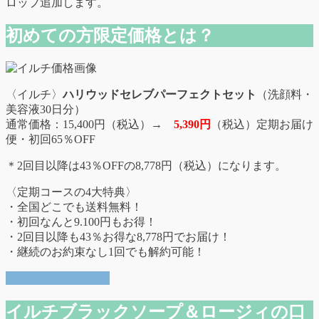
ロップ追加します。
初めての方限定価格とは？
〈イルチ〉
ハリウッドセレブパーフェクトセット
（洗顔料・
美容液30日分）
通常価格：15,400円（税込）→
5,390円
（税込）定期お届け
便・初回65％OFF
＊2回目以降は43％OFFの8,778円（税込）になります。
〈定期コースの4大特典〉
・全国どこでも送料無料！
・初回なんと9.100円もお得！
・2回目以降も43％お得な8,778円でお届け！
・継続のお約束なし1回でも解約可能！
公式サイトはコチラ
イルチブラックソープ＆ロージィの口