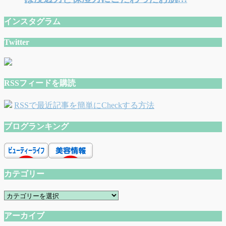
インスタグラム
Twitter
RSSフィードを購読
RSSで最近記事を簡単にCheckする方法
ブログランキング
カテゴリー
カ
テ
アーカイブ
ゴ