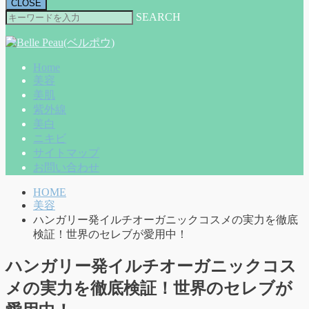
CLOSE
SEARCH
Home
美容
美肌
紫外線
美白
ニキビ
サイトマップ
お問い合わせ
HOME
美容
ハンガリー発イルチオーガニックコスメの実力を徹底
検証！世界のセレブが愛用中！
ハンガリー発イルチオーガニックコス
メの実力を徹底検証！世界のセレブが