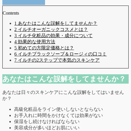
公式サイトはコチラ
Contents
1 あなたはこんな誤解をしてませんか？
2 イルチオーガニックコスメとは？
3 イルチ化粧品の効果・成分について
4 効果的な使用方法
5 初めての方限定価格とは？
6 イルチブラックソープ＆ロージィの口コミ
7 イルチの2ステップで本気のスキンケア
あなたはこんな誤解をしてませんか？
あなたは日々のスキンケアにこんな誤解をしてはいません
か？
高級化粧品をライン使いしないとならない
お手入れに時間をかけなくては効果がない
保湿をし続けなければならない
美容成分が多いほどお肌にいい