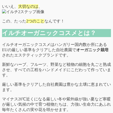
いいえ、
大切なのは
、
この、たった
2つのこと
なんです！
イルチオーガニックコスメとは？
イルチオーガニックコスメはハンガリー国内数か所にある
EUの厳しい基準をクリアした自社農園で
オーガニック栽培
されたエステティックブランドです。
新鮮なハーブ、フルーツ、野菜など植物の細胞を丸ごと熟成
させ、すべての工程をハンドメイドにこだわって作っていま
す。
厳しい基準をクリアした自社農園は豊かな土壌に恵まれてい
ます。
マイナス20℃近くになる厳しい冬や紫外線が強い夏など寒暖
が厳しい気候の中で育つ植物たちは、力強い生命力にあふれ
毎年たくさんの実や花を咲かせます。