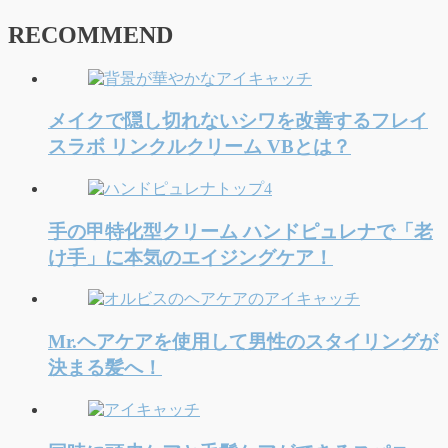
RECOMMEND
メイクで隠し切れないシワを改善するフレイ
スラボ リンクルクリーム VBとは？
手の甲特化型クリーム ハンドピュレナで「老
け手」に本気のエイジングケア！
Mr.ヘアケアを使用して男性のスタイリングが
決まる髪へ！