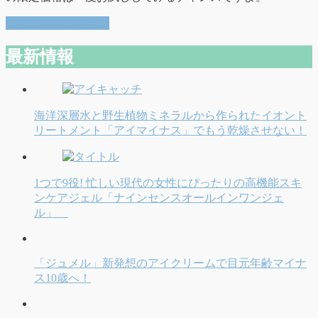
公式サイトはコチラ
最新情報
海洋深層水と野生植物ミネラルから作られたイオント
リートメント「アイマイナス」でもう乾燥させない！
1つで9役! 忙しい現代の女性にぴったりの高機能スキ
ンケアジェル「ナインセンスオールインワンジェ
ル」
「ジュメル」新発想のアイクリームで目元年齢マイナ
ス10歳へ！