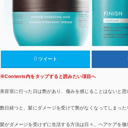
ツイート
※Contents内をタップすると読みたい項目へ
美容室に行った日は艶があり、傷みを感じることはないと思
数日経つと、髪にダメージを受けて艶がなくなってしまった
髪がダメージを受けずに生活する方法は日々、ヘアケアを徹