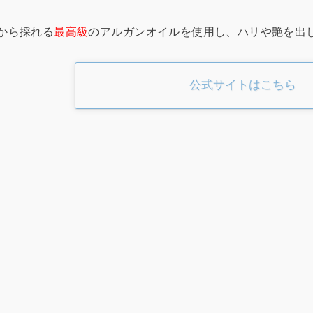
から採れる
最高級
のアルガンオイルを使用し、ハリや艶を出
公式サイトはこちら