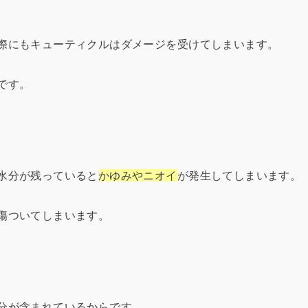
際にもキューティクルはダメージを受けてしまいます。
です。
水分が残っていると
かゆみやニオイ
が発生してしまいます。
傷ついてしまいます。
分が含まれているからです。