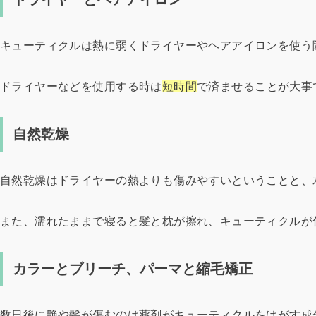
キューティクルは熱に弱くドライヤーやヘアアイロンを使う
ドライヤーなどを使用する時は
短時間
で済ませることが大事
自然乾燥
自然乾燥はドライヤーの熱よりも傷みやすいということと、
また、濡れたままで寝ると髪と枕が擦れ、キューティクルが
カラーとブリーチ、パーマと縮毛矯正
数日後に艶や髪が傷むのは薬剤がキューティクルをはがす成