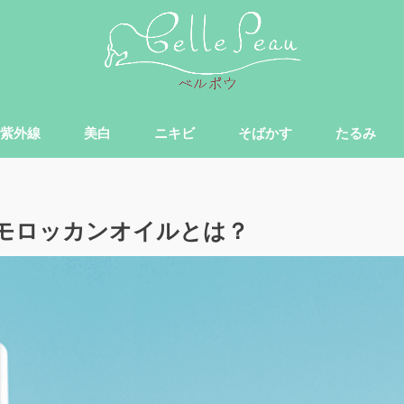
紫外線
美白
ニキビ
そばかす
たるみ
モロッカンオイルとは？