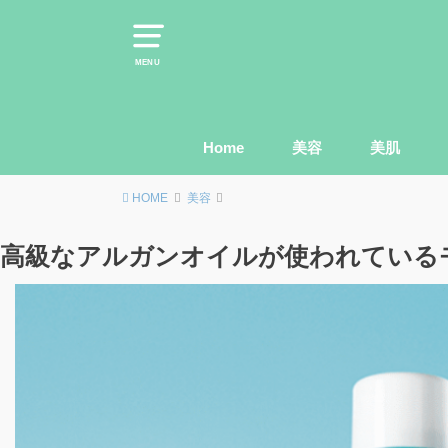
MENU
Home
美容
美肌
HOME
美容
高級なアルガンオイルが使われている