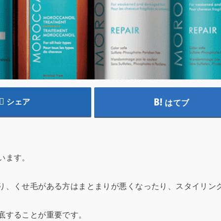
シェア
はてブ
います。
り、くせ毛がある方はまとまりが悪くなったり、スタイリン
底することが重要です。