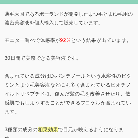
薄毛大国であるポーランドが開発したまつ毛とまゆ毛用の
濃密美容液を個人輸入して販売しています。
モニター調べで体感率が
92％
という結果が出ています。
30日間で実感できる美容液です。
含まれている成分はD-パンテノールという水溶性のビタ
ミンとまつ毛美容液などにも多く含まれているビオチノ
イルトリペプチド-1、傷んだ髪の毛を改善させたり、敏
感肌でもしようすることができるフコゲルが含まれてい
ます。
3種類の成分の
相乗効果
で目元が映えるようになりま