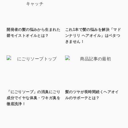
開発者の髪の悩みから生まれた
これ1本で髪の悩みを解決「マド
碧モイストオイルとは？
ンナリリ ヘアオイル」はベタつ
きません！
「にごりソープ」の消臭にごり
髪のツヤが長時間続くヘアオイ
成分でイヤな体臭・ワキガ臭を
ルのサボーテとは？
徹底洗浄！