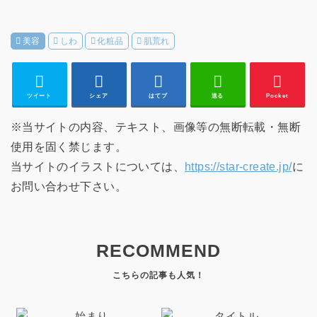
美容
しわ
化粧品
肌荒れ
ツイート
シェア
はてブ
送る
Pocket
※当サイトの内容、テキスト、画像等の無断転載・無断
使用を固く禁じます。
当サイトのイラストについては、
https://star-create.jp/
に
お問い合わせ下さい。
RECOMMEND