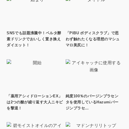
SNSでも話題沸騰中！ベルタ酵
「PIBU ボディスクラブ」で思
素ドリンクでおいしく置き換え
わず触れたくなる理想のマシュ
ダイエット！
マロ美尻に！
「薬用アシィドローションEX」
純度100％のバージンプラセン
は2つの酸が繰り返す大人ニキビ
タを使用しているHazumiバー
を撃退！
ジンプラセ…