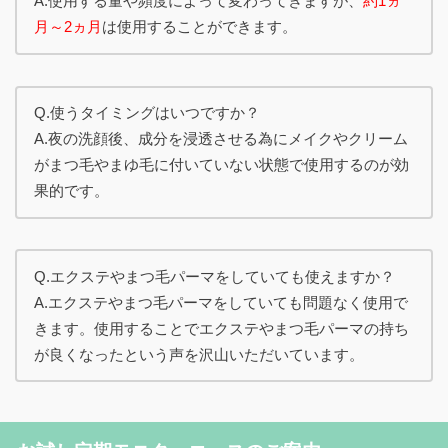
A.使用する量や頻度によって変わってきますが、
約1ヵ
月～2ヵ月
は使用することができます。
Q.使うタイミングはいつですか？
A.夜の洗顔後、成分を浸透させる為にメイクやクリーム
がまつ毛やまゆ毛に付いていない状態で使用するのが効
果的です。
Q.エクステやまつ毛パーマをしていても使えますか？
A.エクステやまつ毛パーマをしていても問題なく使用で
きます。使用することでエクステやまつ毛パーマの持ち
が良くなったという声を沢山いただいています。