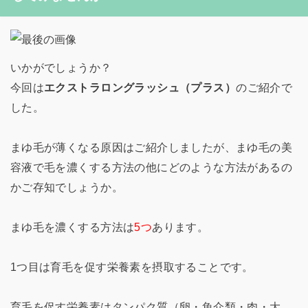
いかがでしょうか？
今回は
エクストラロングラッシュ（プラス）
のご紹介で
した。
まゆ毛が薄くなる原因はご紹介しましたが、まゆ毛の美
容液で毛を濃くする方法の他にどのような方法があるの
かご存知でしょうか。
まゆ毛を濃くする方法は
5つ
あります。
1つ目は育毛を促す栄養素を摂取することです。
育毛を促す栄養素はタンパク質（卵・魚介類・肉・大