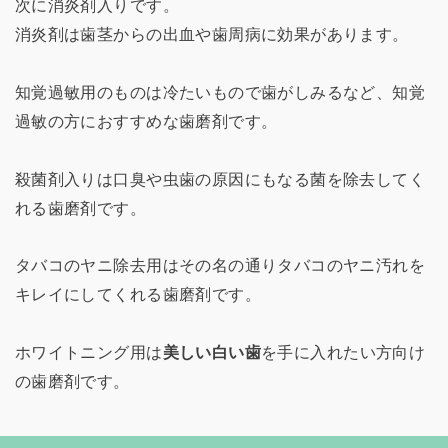
次に消炎剤入りです。
消炎剤は歯茎からの出血や歯周病に効果があります。
知覚過敏用のものは冷たいもので歯がしみるなど、知覚
過敏の方におすすめな歯磨剤です。
殺菌剤入りは口臭や虫歯の原因にもなる菌を除去してく
れる歯磨剤です。
タバコのヤニ除去用はその名の通りタバコのヤニ汚れを
キレイにしてくれる歯磨剤です。
ホワイトニング用は
美しい白い歯
を手に入れたい方向け
の歯磨剤です。