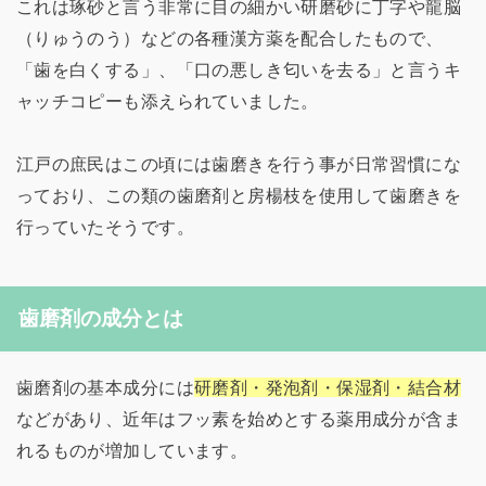
これは琢砂と言う非常に目の細かい研磨砂に丁字や龍脳
（りゅうのう）などの各種漢方薬を配合したもので、
「歯を白くする」、「口の悪しき匂いを去る」と言うキ
ャッチコピーも添えられていました。
江戸の庶民はこの頃には歯磨きを行う事が日常習慣にな
っており、この類の歯磨剤と房楊枝を使用して歯磨きを
行っていたそうです。
歯磨剤の成分とは
歯磨剤の基本成分には
研磨剤・発泡剤・保湿剤・結合材
などがあり、近年はフッ素を始めとする薬用成分が含ま
れるものが増加しています。