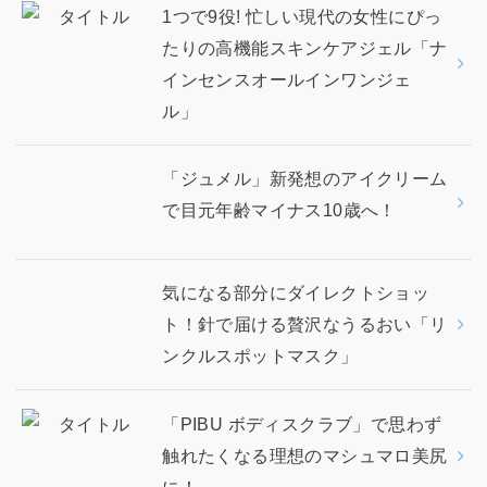
1つで9役! 忙しい現代の女性にぴっ
たりの高機能スキンケアジェル「ナ
インセンスオールインワンジェ
ル」
「ジュメル」新発想のアイクリーム
で目元年齢マイナス10歳へ！
気になる部分にダイレクトショッ
ト！針で届ける贅沢なうるおい「リ
ンクルスポットマスク」
「PIBU ボディスクラブ」で思わず
触れたくなる理想のマシュマロ美尻
に！