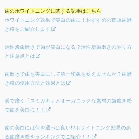
歯のホワイトニングに関する記事はこちら
ホワイトニング効果で美白の歯に！おすすめの市販歯磨
き粉をご紹介します
活性炭歯磨きで歯が美白になる？活性炭歯磨きのやり方
と注意点とは
歯磨きで歯を美白にして第一印象を変えませんか？歯磨
き粉の使用方法と効果とは
炭で磨く「スミガキ」とオーガニックな素材の歯磨き粉
で歯を美白に！！
歯の美白には何を選べば良い!?ホワイトニング効果のあ
る歯磨き粉をランキングでご紹介！！