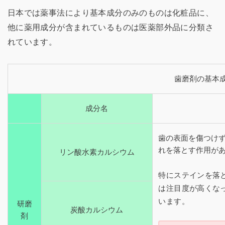
日本では薬事法により基本成分のみのものは化粧品に、
他に薬用成分が含まれているものは医薬部外品に分類さ
れています。
歯磨剤の基本
成分名
歯の表面を傷つけ
れを落とす作用が
リン酸水素カルシウム
特にステインを落
は注目度が高くな
います。
研磨
炭酸カルシウム
剤