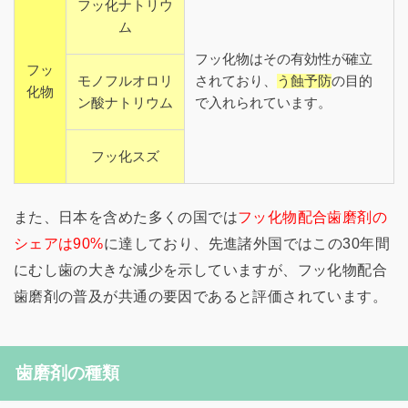
フッ化ナトリウ
ム
フッ化物はその有効性が確立
フッ
モノフルオロリ
されており、
う蝕予防
の目的
化物
ン酸ナトリウム
で入れられています。
フッ化スズ
また、日本を含めた多くの国では
フッ化物配合歯磨剤の
シェアは90%
に達しており、先進諸外国ではこの30年間
にむし歯の大きな減少を示していますが、フッ化物配合
歯磨剤の普及が共通の要因であると評価されています。
歯磨剤の種類