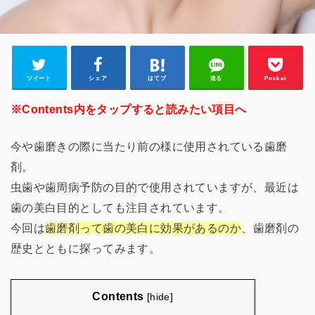
ツイート
シェア
はてブ
送る
Pocket
※Contents内をタップすると読みたい項目へ
今や歯磨きの際に当たり前の様に使用されている歯磨
剤。
虫歯や歯周病予防の目的で使用されていますが、最近は
歯の美白目的としても注目されています。
今回は
歯磨剤って歯の美白に効果があるのか
、歯磨剤の
歴史とともに探ってみます。
Contents
[
hide
]