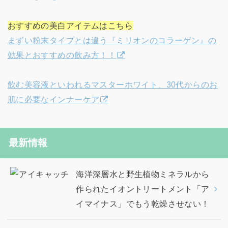
おすすめの美白アイテムはこちら
まずい粉末タイプとは違う『ミリオンのコラーゲン』の
効果とおすすめの飲み方！！
飲む美容液といわれるマスターホワイト、30代からのお
肌に必要なインナーケア
最新情報
海洋深層水と野生植物ミネラルから
作られたイオントリートメント「ア
イマイナス」でもう乾燥させない！