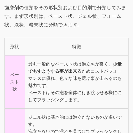
歯磨剤の種類をその形状別および目的別で分類してみま
す。まず形状別は、ペースト状、ジェル状、フォーム
状、液状、粉末状に分類できます。
形状
特徴
最も一般的なペースト状は泡立ちが良く、
少量
でもすようする事が出来る
ためコストパフォー
ペー
マンスに優れ、色々な味を選ぶ事が出来るのも
スト
魅力です。
状
ペーストはその泡を全体に行き渡らせる様にに
してブラッシングします。
ジェル状は基本的には泡立たないものが多いで
す。
泡立たないので汚れを見つけてブラッシングし