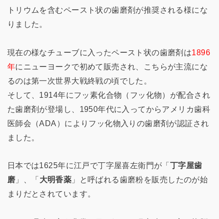
トリウムを含むペースト状の歯磨剤が推奨される様にな
りました。
現在の様なチューブに入ったペースト状の歯磨剤は
1896
年
にニューヨークで初めて販売され、こちらが主流にな
るのは第一次世界大戦終戦の頃でした。
そして、1914年にフッ素化合物（フッ化物）が配合され
た歯磨剤が登場し、1950年代に入ってからアメリカ歯科
医師会（ADA）によりフッ化物入りの歯磨剤が認証され
ました。
日本では1625年に江戸で丁字屋喜左衛門が「
丁字屋歯
磨
」、「
大明香薬
」と呼ばれる歯磨粉を販売したのが始
まりだとされています。