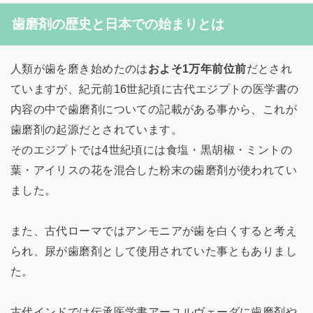
歯磨剤の歴史と日本での始まりとは
人類が歯を磨き始めたのは
およそ1万年前位前
だとされ
ていますが、紀元前16世紀頃に古代エジプトの医学書の
内容の中で歯磨剤についての記載がある事から、これが
歯磨剤の起源だとされています。
そのエジプトでは4世紀頃には食塩・黒胡椒・ミントの
葉・アイリスの花を混合した粉末の歯磨剤が使われてい
ました。
また、古代ローマではアンモニアが歯を白くすると考え
られ、尿が歯磨剤として使用されていた事ともありまし
た。
古代インドでは伝承医学書アーユルヴェーダに歯磨剤や