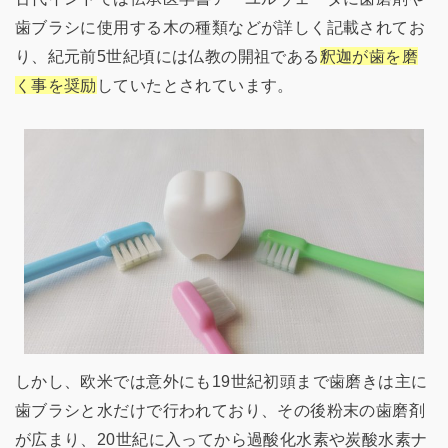
歯ブラシに使用する木の種類などが詳しく記載されてお
り、紀元前5世紀頃には仏教の開祖である
釈迦が歯を磨
く事を奨励
していたとされています。
しかし、欧米では意外にも19世紀初頭まで歯磨きは主に
歯ブラシと水だけで行われており、その後粉末の歯磨剤
が広まり、20世紀に入ってから過酸化水素や炭酸水素ナ