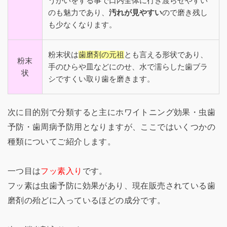
うがいをする事で口内全体に行き渡らせやすい
のも魅力であり、
汚れが見やすい
ので磨き残し
も少なくなります。
粉末状は
歯磨剤の元祖
とも言える形状であり、
粉末
手のひらや皿などにのせ、水で濡らした歯ブラ
状
シですくい取り歯を磨きます。
次に目的別で分類すると主にホワイトニング効果・虫歯
予防・歯周病予防用となりますが、ここではいくつかの
種類についてご紹介します。
一つ目は
フッ素入り
です。
フッ素は虫歯予防に効果があり、現在販売されている歯
磨剤の殆どに入っているほどの成分です。