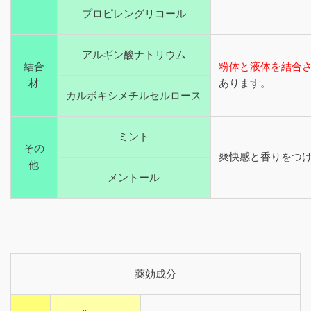
プロピレングリコール
アルギン酸ナトリウム
結合
粉体と液体を結合
材
あります。
カルボキシメチルセルロース
ミント
その
爽快感と香りをつ
他
メントール
薬効成分